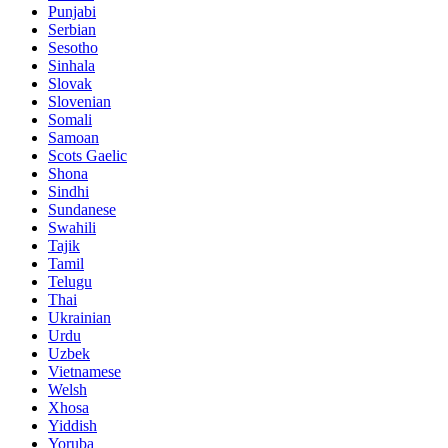
Punjabi
Serbian
Sesotho
Sinhala
Slovak
Slovenian
Somali
Samoan
Scots Gaelic
Shona
Sindhi
Sundanese
Swahili
Tajik
Tamil
Telugu
Thai
Ukrainian
Urdu
Uzbek
Vietnamese
Welsh
Xhosa
Yiddish
Yoruba