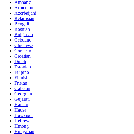
Amharic
Armenian
Azerbaijani
Belarusian
Bengali
Bosnian
Bulgarian
Cebuano
Chichewa
Corsican
Croatian
Dutch
Estonian
Filipino
Finnish
Frisian
Galician
Georgian
Gujarati
Haitian
Hausa
Hawaiian
Hebrew
Hmong
Hungarian