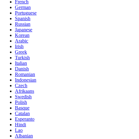
French
German
Portuguese
Spanish
Russian
Japanese
Korean
Arabic
Irish
Greek
Turkish
Italian
Danish
Romanian
Indonesian
Czech
Afrikaans
Swedish
Polish
Basque
Catalan
Esperanto
Hindi
Lao
Albanian