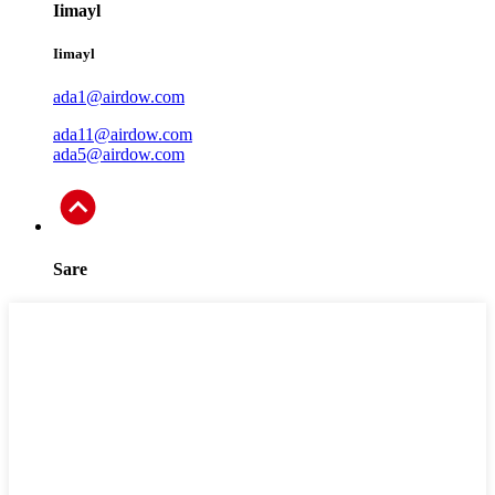
Iimayl
Iimayl
ada1@airdow.com
ada11@airdow.com
ada5@airdow.com
Sare