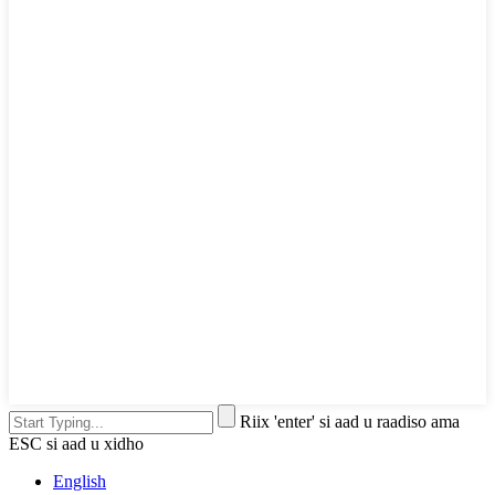
Riix 'enter' si aad u raadiso ama
ESC si aad u xidho
English