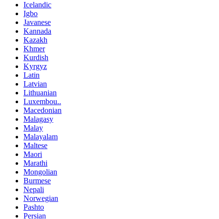
Icelandic
Igbo
Javanese
Kannada
Kazakh
Khmer
Kurdish
Kyrgyz
Latin
Latvian
Lithuanian
Luxembou..
Macedonian
Malagasy
Malay
Malayalam
Maltese
Maori
Marathi
Mongolian
Burmese
Nepali
Norwegian
Pashto
Persian