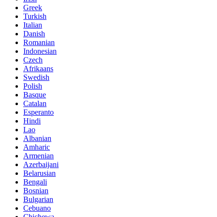
Greek
Turkish
Italian
Danish
Romanian
Indonesian
Czech
Afrikaans
Swedish
Polish
Basque
Catalan
Esperanto
Hindi
Lao
Albanian
Amharic
Armenian
Azerbaijani
Belarusian
Bengali
Bosnian
Bulgarian
Cebuano
Chichewa