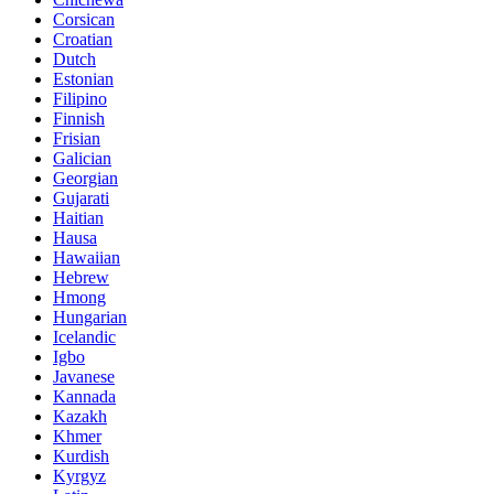
Corsican
Croatian
Dutch
Estonian
Filipino
Finnish
Frisian
Galician
Georgian
Gujarati
Haitian
Hausa
Hawaiian
Hebrew
Hmong
Hungarian
Icelandic
Igbo
Javanese
Kannada
Kazakh
Khmer
Kurdish
Kyrgyz