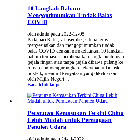
10 Langkah Baharu
Mengoptimumkan Tindak Balas
COVID
oleh admin pada 2022-12-08
Pada hari Rabu, 7 Disember, China terus
menyesuaikan dan mengoptimumkan tindak
balas COVID dengan mengeluarkan 10 langkah
baharu termasuk membenarkan jangkitan dengan
gejala ringan atau tanpa gejala dibawa pulang ke
rumah dan mengurangkan kekerapan ujian asid
nukleik, menurut kenyataan yang dikeluarkan
oleh Majlis Negeri ...
Baca lebih lanjut
Peraturan Kemasukan Terkini China
Lebih Mudah untuk Perniagaan
Penulen Udara
oleh admin pada 24-11-2022