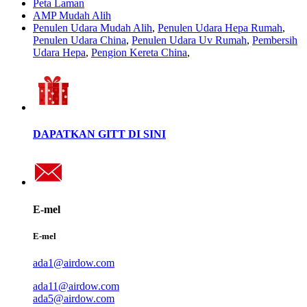
Peta Laman
AMP Mudah Alih
Penulen Udara Mudah Alih
,
Penulen Udara Hepa Rumah
,
Penulen Udara China
,
Penulen Udara Uv Rumah
,
Pembersih
Udara Hepa
,
Pengion Kereta China
,
DAPATKAN GITT DI SINI
E-mel
E-mel
ada1@airdow.com
ada11@airdow.com
ada5@airdow.com