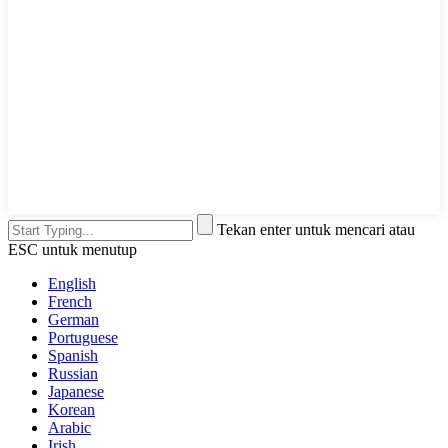
Tekan enter untuk mencari atau
ESC untuk menutup
English
French
German
Portuguese
Spanish
Russian
Japanese
Korean
Arabic
Irish