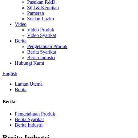
Pasukan R&D
Sijil & Kepujian
Pameran
Soalan Lazim
Video
Video Produk
Video Syarikat
Berita
Pengetahuan Produk
Berita Syarikat
Berita Industri
Hubungi Kami
English
Laman Utama
Berita
Berita
Pengetahuan Produk
Berita Syarikat
Berita Industri
Berita Industri