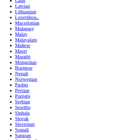
Latin
Latvian
Lithuanian
Luxembou..
Macedonian
Malagasy
Malay
Malayalam
Maltese
Maori
Marathi
Mongolian
Burmese
Nepali
Norwegian
Pashto
Persian
Punjabi
Serbian
Sesotho
Sinhala
Slovak
Slovenian
Somali
Samoan