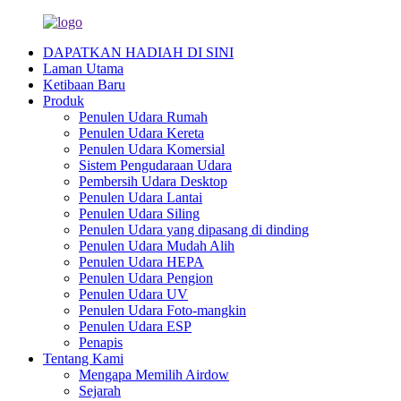
DAPATKAN HADIAH DI SINI
Laman Utama
Ketibaan Baru
Produk
Penulen Udara Rumah
Penulen Udara Kereta
Penulen Udara Komersial
Sistem Pengudaraan Udara
Pembersih Udara Desktop
Penulen Udara Lantai
Penulen Udara Siling
Penulen Udara yang dipasang di dinding
Penulen Udara Mudah Alih
Penulen Udara HEPA
Penulen Udara Pengion
Penulen Udara UV
Penulen Udara Foto-mangkin
Penulen Udara ESP
Penapis
Tentang Kami
Mengapa Memilih Airdow
Sejarah