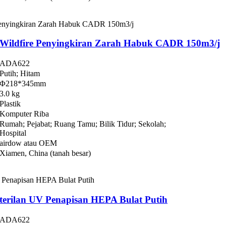
 Wildfire Penyingkiran Zarah Habuk CADR 150m3/j
ADA622
Putih; Hitam
Φ218*345mm
3.0 kg
Plastik
Komputer Riba
Rumah; Pejabat; Ruang Tamu; Bilik Tidur; Sekolah;
Hospital
airdow atau OEM
Xiamen, China (tanah besar)
terilan UV Penapisan HEPA Bulat Putih
ADA622