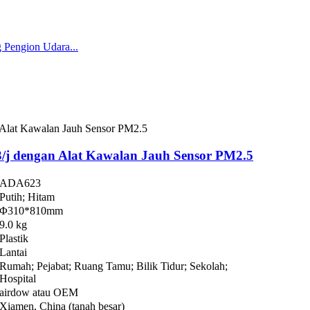
j dengan Alat Kawalan Jauh Sensor PM2.5
ADA623
Putih; Hitam
Φ310*810mm
9.0 kg
Plastik
Lantai
Rumah; Pejabat; Ruang Tamu; Bilik Tidur; Sekolah;
Hospital
airdow atau OEM
Xiamen, China (tanah besar)