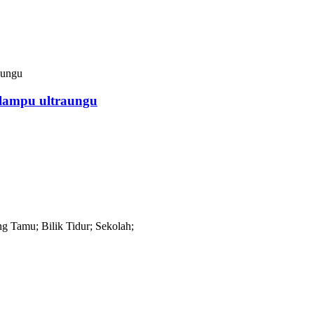
 lampu ultraungu
g Tamu; Bilik Tidur; Sekolah;