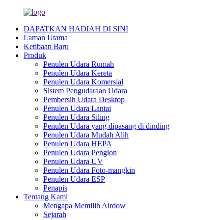
DAPATKAN HADIAH DI SINI
Laman Utama
Ketibaan Baru
Produk
Penulen Udara Rumah
Penulen Udara Kereta
Penulen Udara Komersial
Sistem Pengudaraan Udara
Pembersih Udara Desktop
Penulen Udara Lantai
Penulen Udara Siling
Penulen Udara yang dipasang di dinding
Penulen Udara Mudah Alih
Penulen Udara HEPA
Penulen Udara Pengion
Penulen Udara UV
Penulen Udara Foto-mangkin
Penulen Udara ESP
Penapis
Tentang Kami
Mengapa Memilih Airdow
Sejarah