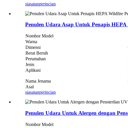
siasatan
perincian
Penulen Udara Asap Untuk Penapis HEPA
Nombor Model
Warna
Dimensi
Berat Bersih
Perumahan
Jenis
Aplikasi
Nama Jenama
Asal
siasatan
perincian
Penulen Udara Untuk Alergen dengan Pens
Nombor Model