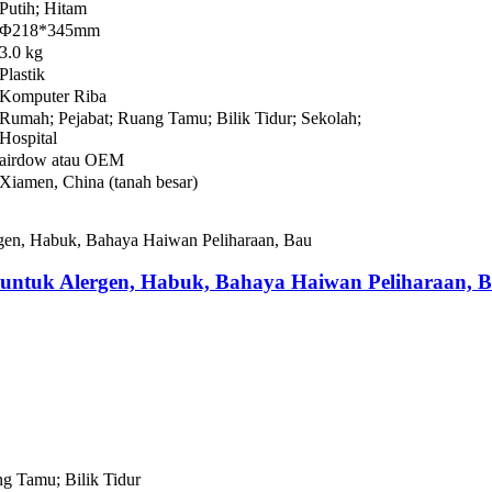
Putih; Hitam
Φ218*345mm
3.0 kg
Plastik
Komputer Riba
Rumah; Pejabat; Ruang Tamu; Bilik Tidur; Sekolah;
Hospital
airdow atau OEM
Xiamen, China (tanah besar)
 untuk Alergen, Habuk, Bahaya Haiwan Peliharaan, 
g Tamu; Bilik Tidur