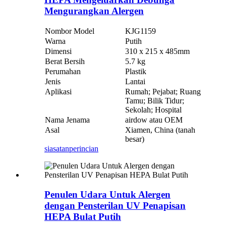
Mengurangkan Alergen
Nombor Model
KJG1159
Warna
Putih
Dimensi
310 x 215 x 485mm
Berat Bersih
5.7 kg
Perumahan
Plastik
Jenis
Lantai
Aplikasi
Rumah; Pejabat; Ruang
Tamu; Bilik Tidur;
Sekolah; Hospital
Nama Jenama
airdow atau OEM
Asal
Xiamen, China (tanah
besar)
siasatan
perincian
Penulen Udara Untuk Alergen
dengan Pensterilan UV Penapisan
HEPA Bulat Putih