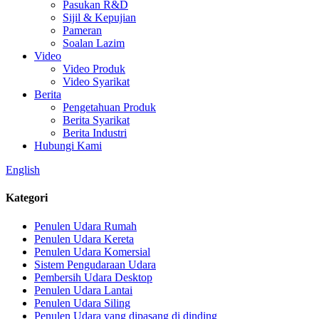
Pasukan R&D
Sijil & Kepujian
Pameran
Soalan Lazim
Video
Video Produk
Video Syarikat
Berita
Pengetahuan Produk
Berita Syarikat
Berita Industri
Hubungi Kami
English
Kategori
Penulen Udara Rumah
Penulen Udara Kereta
Penulen Udara Komersial
Sistem Pengudaraan Udara
Pembersih Udara Desktop
Penulen Udara Lantai
Penulen Udara Siling
Penulen Udara yang dipasang di dinding