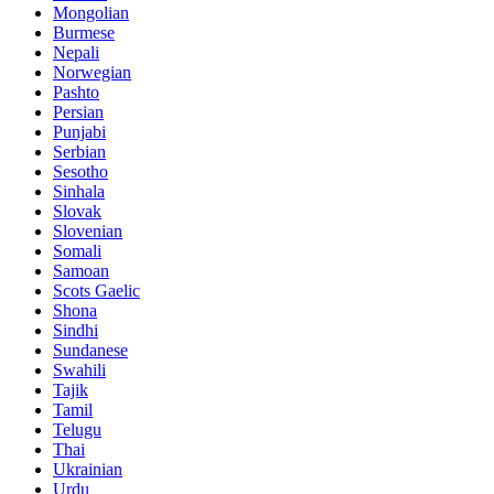
Mongolian
Burmese
Nepali
Norwegian
Pashto
Persian
Punjabi
Serbian
Sesotho
Sinhala
Slovak
Slovenian
Somali
Samoan
Scots Gaelic
Shona
Sindhi
Sundanese
Swahili
Tajik
Tamil
Telugu
Thai
Ukrainian
Urdu