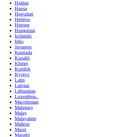
Haitian
Hausa
Hawaiian
Hebrew
Hmong
Hungarian
Icelandic
Igbo
Javanese
Kannada
Kazakh
Khmer
Kurdish
Kyrgyz
Latin
Latvian
Lithuanian
Luxembou..
Macedonian
Malagasy
Malay
Malayalam
Maltese
Maori
Marathi