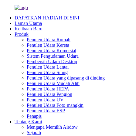
DAPATKAN HADIAH DI SINI
Laman Utama
Ketibaan Baru
Produk
Penulen Udara Rumah
Penulen Udara Kereta
Penulen Udara Komersial
Sistem Pengudaraan Udara
Pembersih Udara Desktop
Penulen Udara Lantai
Penulen Udara Siling
Penulen Udara yang dipasang di dinding
Penulen Udara Mudah Alih
Penulen Udara HEPA
Penulen Udara Pengion
Penulen Udara UV
Penulen Udara Foto-mangkin
Penulen Udara ESP
Penapis
Tentang Kami
Mengapa Memilih Airdow
Sejarah