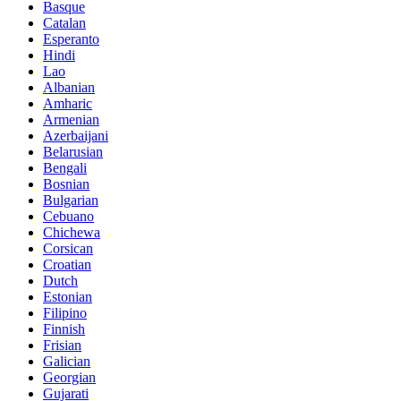
Basque
Catalan
Esperanto
Hindi
Lao
Albanian
Amharic
Armenian
Azerbaijani
Belarusian
Bengali
Bosnian
Bulgarian
Cebuano
Chichewa
Corsican
Croatian
Dutch
Estonian
Filipino
Finnish
Frisian
Galician
Georgian
Gujarati