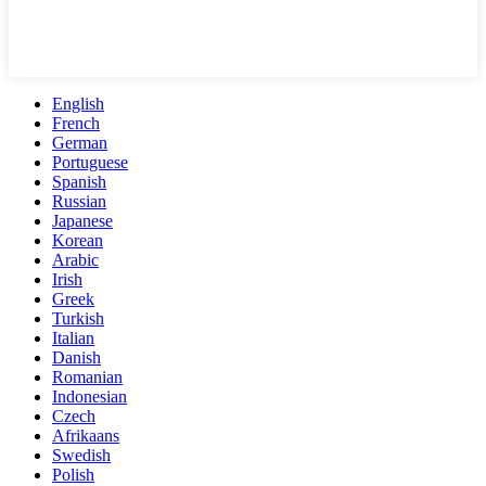
English
French
German
Portuguese
Spanish
Russian
Japanese
Korean
Arabic
Irish
Greek
Turkish
Italian
Danish
Romanian
Indonesian
Czech
Afrikaans
Swedish
Polish