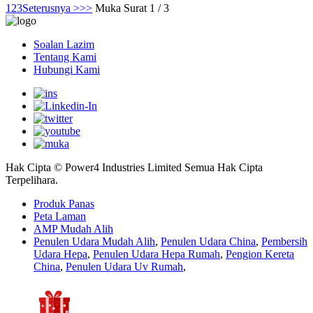
1
2
3
Seterusnya >
>>
Muka Surat 1 / 3
Soalan Lazim
Tentang Kami
Hubungi Kami
Hak Cipta © Power4 Industries Limited Semua Hak Cipta
Terpelihara.
Produk Panas
Peta Laman
AMP Mudah Alih
Penulen Udara Mudah Alih
,
Penulen Udara China
,
Pembersih
Udara Hepa
,
Penulen Udara Hepa Rumah
,
Pengion Kereta
China
,
Penulen Udara Uv Rumah
,