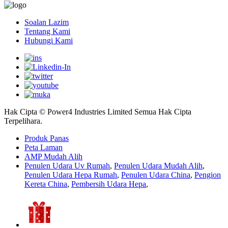
Soalan Lazim
Tentang Kami
Hubungi Kami
Hak Cipta © Power4 Industries Limited Semua Hak Cipta
Terpelihara.
Produk Panas
Peta Laman
AMP Mudah Alih
Penulen Udara Uv Rumah
,
Penulen Udara Mudah Alih
,
Penulen Udara Hepa Rumah
,
Penulen Udara China
,
Pengion
Kereta China
,
Pembersih Udara Hepa
,