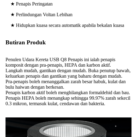
★ Penapis Peringatan
★ Perlindungan Voltan Lebihan
★ Hidupkan kuasa secara automatik apabila bekalan kuasa
Butiran Produk
Penulen Udara Kereta USB Q8 Penapis ini ialah penapis
komposit dengan pra-penapis, HEPA dan karbon aktif.
Langkah mudah, gantikan dengan mudah. ​​Buka penutup bawah,
keluarkan penapis dan gantikan yang baharu dengan mudah.
Pra-penapis boleh menanggalkan zarah besar habuk, kulat dan
bulu haiwan dengan berkesan.
Penapis karbon aktif boleh menghilangkan formaldehid dan bau.
Penapis HEPA boleh menangkap sehingga 99.97% zarah sekecil
0.3 mikron, termasuk kulat, cendawan dan bakteria.