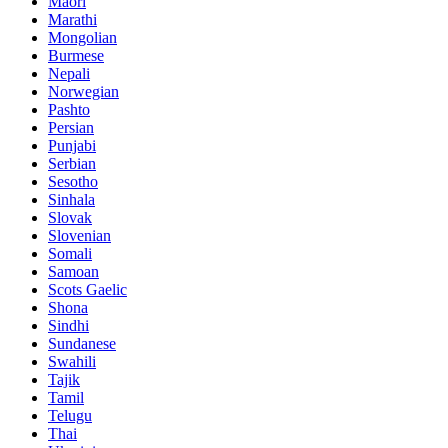
Maori
Marathi
Mongolian
Burmese
Nepali
Norwegian
Pashto
Persian
Punjabi
Serbian
Sesotho
Sinhala
Slovak
Slovenian
Somali
Samoan
Scots Gaelic
Shona
Sindhi
Sundanese
Swahili
Tajik
Tamil
Telugu
Thai