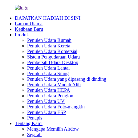
DAPATKAN HADIAH DI SINI
Laman Utama
Ketibaan Baru
Produk
Penulen Udara Rumah
Penulen Udara Kereta
Penulen Udara Komersial
Sistem Pengudaraan Udara
Pembersih Udara Desktop
Penulen Udara Lantai
Penulen Udara Siling
Penulen Udara yang dipasang di dinding
Penulen Udara Mudah Alih
Penulen Udara HEPA
Penulen Udara Pengion
Penulen Udara UV
Penulen Udara Foto-mangkin
Penulen Udara ESP
Penapis
Tentang Kami
Mengapa Memilih Airdow
Sejarah