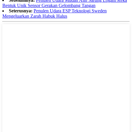
Sebelumnya:
Penulen Udara Mudah Alih Sarung Logam Reka
Bentuk Unik Sensor Gerakan Gelombang Tangan
Seterusnya:
Penulen Udara ESP Teknologi Sweden
Mengeluarkan Zarah Habuk Halus