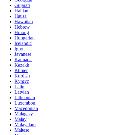
Gujarati
Haitian
Hausa
Hawaiian
Hebrew
Hmong
Hungarian
Icelandic
Igbo
Javanese
Kannada
Kazakh
Khmer
Kurdish
Kyrgyz
Latin
Latvian
Lithuanian
Luxembou..
Macedonian
Malagasy
Malay
Malayalam
Maltese