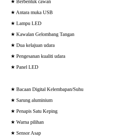
★ Berbentuk cawan
★ Antara muka USB
★ Lampu LED
★ Kawalan Gelombang Tangan
★ Dua kelajuan udara
★ Pengesanan kualiti udara
★ Panel LED
★ Bacaan Digital Kelembapan/Suhu
★ Sarung aluminium
★ Penapis Satu Keping
★ Warna pilihan
★ Sensor Asap