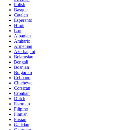
Polish
Basque
Catalan
Esperanto
Hindi
Lao
Albanian
Amharic
Armenian
Azerbaijani
Belarusian
Bengali
Bosnian
Bulgarian
Cebuano
Chichewa
Corsican
Croatian
Dutch
Estonian
Filipino
Finnish
Frisian
Galician
Georgian