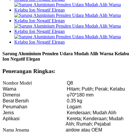
Sarung Aluminium Penulen Udara Mudah Alih Warna Kelabu
Ion Negatif Elegan
Penerangan Ringkas:
Nombor Model
Q8
Warna
Hitam; Putih; Perak; Kelabu
Dimensi
φ
70*180 mm
Berat Bersih
0.35 kg
Perumahan
Logam
Jenis
Kenderaan; Mudah Alih
Aplikasi
Kereta; Kenderaan; Mudah
Alih; Rumah; Pejabat
Nama Jenama
airdow atau OEM