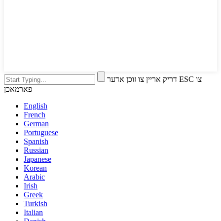
דריק אריין צו זוכן אדער ESC צו
פארמאכן
English
French
German
Portuguese
Spanish
Russian
Japanese
Korean
Arabic
Irish
Greek
Turkish
Italian