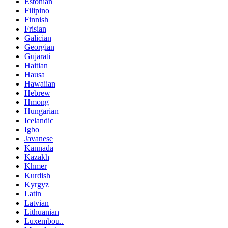
Estonian
Filipino
Finnish
Frisian
Galician
Georgian
Gujarati
Haitian
Hausa
Hawaiian
Hebrew
Hmong
Hungarian
Icelandic
Igbo
Javanese
Kannada
Kazakh
Khmer
Kurdish
Kyrgyz
Latin
Latvian
Lithuanian
Luxembou..