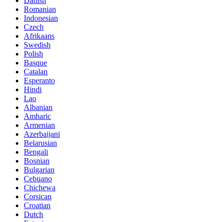
Danish
Romanian
Indonesian
Czech
Afrikaans
Swedish
Polish
Basque
Catalan
Esperanto
Hindi
Lao
Albanian
Amharic
Armenian
Azerbaijani
Belarusian
Bengali
Bosnian
Bulgarian
Cebuano
Chichewa
Corsican
Croatian
Dutch