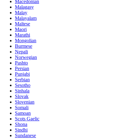
Macedonian
Malagasy
Malay
Malayalam
Maltese
Maori
Marathi
Mongolian
Burmese
Nepali
Norwegian
Pashto
Persian
Punjabi
Serbian
Sesotho
Sinhala
Slovak
Slovenian
Somali
Samoan
Scots Gaelic
Shona
Sindhi
Sundanese