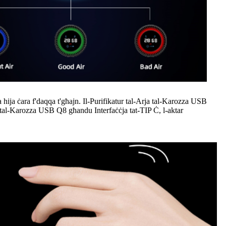
a hija ċara f'daqqa t'għajn. Il-Purifikatur tal-Arja tal-Karozza USB
 tal-Karozza USB Q8 għandu Interfaċċja tat-TIP Ċ, l-aktar