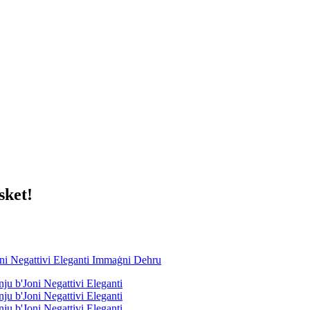
sket!