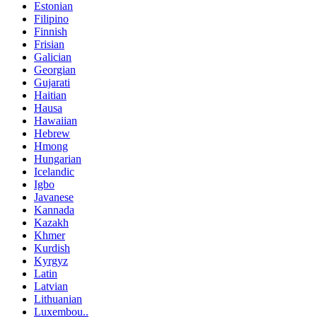
Estonian
Filipino
Finnish
Frisian
Galician
Georgian
Gujarati
Haitian
Hausa
Hawaiian
Hebrew
Hmong
Hungarian
Icelandic
Igbo
Javanese
Kannada
Kazakh
Khmer
Kurdish
Kyrgyz
Latin
Latvian
Lithuanian
Luxembou..