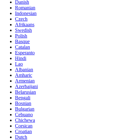
Danish
Romanian
Indonesian
Czech
Afrikaans
Swedish
Polish
Basque
Catalan
Esperanto
Hindi
Lao
Albanian
Amharic
Armenian
Azerbaijani
Belarusian
Bengali
Bosnian
Bulgarian
Cebuano
Chichewa
Corsican
Croatian
Dutch