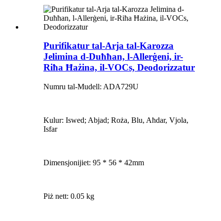
Purifikatur tal-Arja tal-Karozza
Jelimina d-Duħħan, l-Allerġeni, ir-
Riħa Ħażina, il-VOCs, Deodorizzatur
Numru tal-Mudell: ADA729U
Kulur: Iswed; Abjad; Roża, Blu, Aħdar, Vjola,
Isfar
Dimensjonijiet: 95 * 56 * 42mm
Piż nett: 0.05 kg