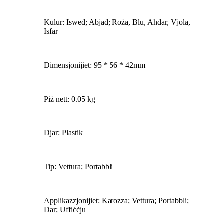
Kulur: Iswed; Abjad; Roża, Blu, Aħdar, Vjola,
Isfar
Dimensjonijiet: 95 * 56 * 42mm
Piż nett: 0.05 kg
Djar: Plastik
Tip: Vettura; Portabbli
Applikazzjonijiet: Karozza; Vettura; Portabbli;
Dar; Uffiċċju