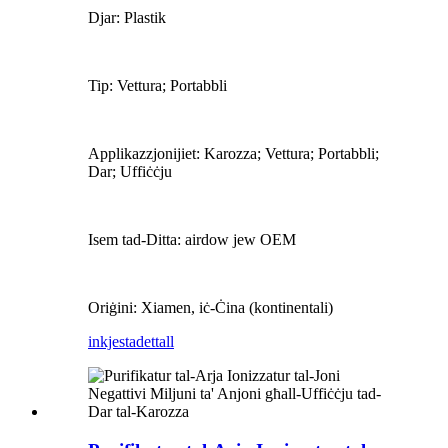
Djar: Plastik
Tip: Vettura; Portabbli
Applikazzjonijiet: Karozza; Vettura; Portabbli;
Dar; Uffiċċju
Isem tad-Ditta: airdow jew OEM
Oriġini: Xiamen, iċ-Ċina (kontinentali)
inkjesta
dettall