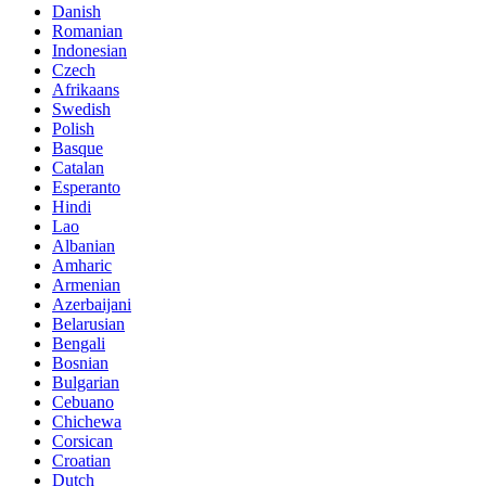
Danish
Romanian
Indonesian
Czech
Afrikaans
Swedish
Polish
Basque
Catalan
Esperanto
Hindi
Lao
Albanian
Amharic
Armenian
Azerbaijani
Belarusian
Bengali
Bosnian
Bulgarian
Cebuano
Chichewa
Corsican
Croatian
Dutch