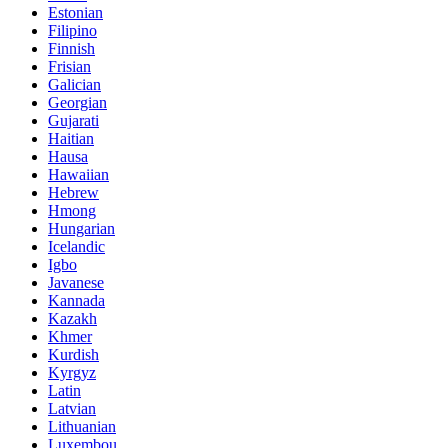
Estonian
Filipino
Finnish
Frisian
Galician
Georgian
Gujarati
Haitian
Hausa
Hawaiian
Hebrew
Hmong
Hungarian
Icelandic
Igbo
Javanese
Kannada
Kazakh
Khmer
Kurdish
Kyrgyz
Latin
Latvian
Lithuanian
Luxembou..