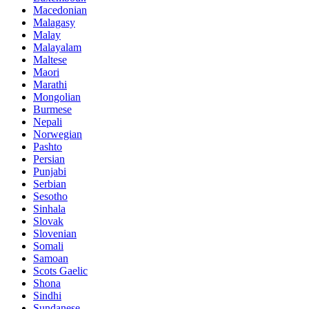
Macedonian
Malagasy
Malay
Malayalam
Maltese
Maori
Marathi
Mongolian
Burmese
Nepali
Norwegian
Pashto
Persian
Punjabi
Serbian
Sesotho
Sinhala
Slovak
Slovenian
Somali
Samoan
Scots Gaelic
Shona
Sindhi
Sundanese