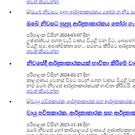
තවත් කියවන්න
ඔබේ නිවසට සුදුසු ආර්ද්‍රතාකාරකය තෝරා
පරිපාලක විසින් 2024-03-07 දින
උෂ්ණත්වය පහත වැටී වාතය වියළි වන විට, බොහෝ 
වියළි සම, අසාත්මිකතා සහ... සමනය කිරීමට ආර්ද්‍රතාක
තවත් කියවන්න
නිවසේදී ආර්ද්‍රතාකාරකයක් භාවිතා කිරීමේ වා
පරිපාලක විසින් 2024-02-27 දින
කාලගුණය වෙනස් වීමට පටන් ගෙන වාතය වියළි වන ව
නම් ඔබේ නිවසේ ආර්ද්‍රතාකාරකයක් භාවිතා කිරීමයි
තවත් කියවන්න
වායු පවිතකාරක, ආර්ද්‍රතාකාරක සහ ආර්ද්‍
පරිපාලක විසින් 2023-11-16 දින
ඔබේ නිවසේ හෝ කාර්යාලයේ වාතයේ ගුණාත්මකභාවය වැ