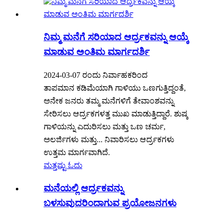
ನಿಮ್ಮ ಮನೆಗೆ ಸರಿಯಾದ ಆರ್ದ್ರಕವನ್ನು ಆಯ್ಕೆ
ಮಾಡುವ ಅಂತಿಮ ಮಾರ್ಗದರ್ಶಿ
2024-03-07 ರಂದು ನಿರ್ವಾಹಕರಿಂದ
ತಾಪಮಾನ ಕಡಿಮೆಯಾಗಿ ಗಾಳಿಯು ಒಣಗುತ್ತಿದ್ದಂತೆ,
ಅನೇಕ ಜನರು ತಮ್ಮ ಮನೆಗಳಿಗೆ ತೇವಾಂಶವನ್ನು
ಸೇರಿಸಲು ಆರ್ದ್ರಕಗಳತ್ತ ಮುಖ ಮಾಡುತ್ತಿದ್ದಾರೆ. ಶುಷ್ಕ
ಗಾಳಿಯನ್ನು ಎದುರಿಸಲು ಮತ್ತು ಒಣ ಚರ್ಮ,
ಅಲರ್ಜಿಗಳು ಮತ್ತು... ನಿವಾರಿಸಲು ಆರ್ದ್ರಕಗಳು
ಉತ್ತಮ ಮಾರ್ಗವಾಗಿದೆ.
ಮತ್ತಷ್ಟು ಓದು
ಮನೆಯಲ್ಲಿ ಆರ್ದ್ರಕವನ್ನು
ಬಳಸುವುದರಿಂದಾಗುವ ಪ್ರಯೋಜನಗಳು