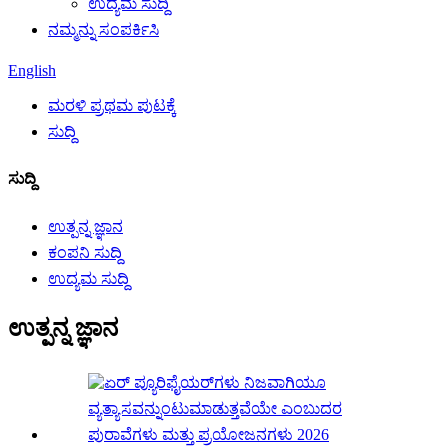
ಉದ್ಯಮ ಸುದ್ದಿ
ನಮ್ಮನ್ನು ಸಂಪರ್ಕಿಸಿ
English
ಮರಳಿ ಪ್ರಥಮ ಪುಟಕ್ಕೆ
ಸುದ್ದಿ
ಸುದ್ದಿ
ಉತ್ಪನ್ನ ಜ್ಞಾನ
ಕಂಪನಿ ಸುದ್ದಿ
ಉದ್ಯಮ ಸುದ್ದಿ
ಉತ್ಪನ್ನ ಜ್ಞಾನ