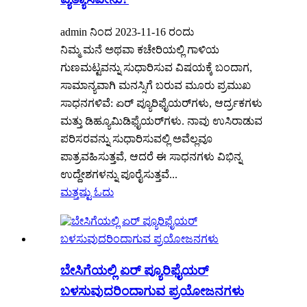
admin ನಿಂದ 2023-11-16 ರಂದು
ನಿಮ್ಮ ಮನೆ ಅಥವಾ ಕಚೇರಿಯಲ್ಲಿ ಗಾಳಿಯ
ಗುಣಮಟ್ಟವನ್ನು ಸುಧಾರಿಸುವ ವಿಷಯಕ್ಕೆ ಬಂದಾಗ,
ಸಾಮಾನ್ಯವಾಗಿ ಮನಸ್ಸಿಗೆ ಬರುವ ಮೂರು ಪ್ರಮುಖ
ಸಾಧನಗಳಿವೆ: ಏರ್ ಪ್ಯೂರಿಫೈಯರ್‌ಗಳು, ಆರ್ದ್ರಕಗಳು
ಮತ್ತು ಡಿಹ್ಯೂಮಿಡಿಫೈಯರ್‌ಗಳು. ನಾವು ಉಸಿರಾಡುವ
ಪರಿಸರವನ್ನು ಸುಧಾರಿಸುವಲ್ಲಿ ಅವೆಲ್ಲವೂ
ಪಾತ್ರವಹಿಸುತ್ತವೆ, ಆದರೆ ಈ ಸಾಧನಗಳು ವಿಭಿನ್ನ
ಉದ್ದೇಶಗಳನ್ನು ಪೂರೈಸುತ್ತವೆ...
ಮತ್ತಷ್ಟು ಓದು
ಬೇಸಿಗೆಯಲ್ಲಿ ಏರ್ ಪ್ಯೂರಿಫೈಯರ್
ಬಳಸುವುದರಿಂದಾಗುವ ಪ್ರಯೋಜನಗಳು