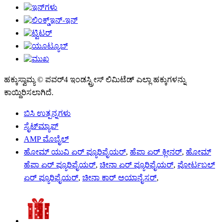
ಹಕ್ಕುಸ್ವಾಮ್ಯ © ಪವರ್4 ಇಂಡಸ್ಟ್ರೀಸ್ ಲಿಮಿಟೆಡ್ ಎಲ್ಲಾ ಹಕ್ಕುಗಳನ್ನು
ಕಾಯ್ದಿರಿಸಲಾಗಿದೆ.
ಬಿಸಿ ಉತ್ಪನ್ನಗಳು
ಸೈಟ್‌ಮ್ಯಾಪ್
AMP ಮೊಬೈಲ್
ಹೋಮ್ ಯುವಿ ಏರ್ ಪ್ಯೂರಿಫೈಯರ್
,
ಹೆಪಾ ಏರ್ ಕ್ಲೀನರ್
,
ಹೋಮ್
ಹೆಪಾ ಏರ್ ಪ್ಯೂರಿಫೈಯರ್
,
ಚೀನಾ ಏರ್ ಪ್ಯೂರಿಫೈಯರ್
,
ಪೋರ್ಟಬಲ್
ಏರ್ ಪ್ಯೂರಿಫೈಯರ್
,
ಚೀನಾ ಕಾರ್ ಅಯಾನೈಸರ್
,