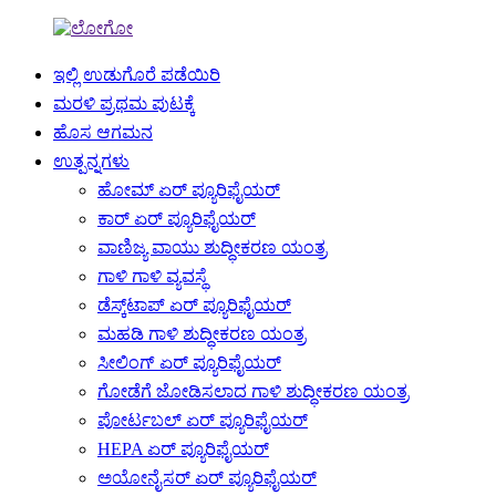
ಇಲ್ಲಿ ಉಡುಗೊರೆ ಪಡೆಯಿರಿ
ಮರಳಿ ಪ್ರಥಮ ಪುಟಕ್ಕೆ
ಹೊಸ ಆಗಮನ
ಉತ್ಪನ್ನಗಳು
ಹೋಮ್ ಏರ್ ಪ್ಯೂರಿಫೈಯರ್
ಕಾರ್ ಏರ್ ಪ್ಯೂರಿಫೈಯರ್
ವಾಣಿಜ್ಯ ವಾಯು ಶುದ್ಧೀಕರಣ ಯಂತ್ರ
ಗಾಳಿ ಗಾಳಿ ವ್ಯವಸ್ಥೆ
ಡೆಸ್ಕ್‌ಟಾಪ್ ಏರ್ ಪ್ಯೂರಿಫೈಯರ್
ಮಹಡಿ ಗಾಳಿ ಶುದ್ಧೀಕರಣ ಯಂತ್ರ
ಸೀಲಿಂಗ್ ಏರ್ ಪ್ಯೂರಿಫೈಯರ್
ಗೋಡೆಗೆ ಜೋಡಿಸಲಾದ ಗಾಳಿ ಶುದ್ಧೀಕರಣ ಯಂತ್ರ
ಪೋರ್ಟಬಲ್ ಏರ್ ಪ್ಯೂರಿಫೈಯರ್
HEPA ಏರ್ ಪ್ಯೂರಿಫೈಯರ್
ಅಯೋನೈಸರ್ ಏರ್ ಪ್ಯೂರಿಫೈಯರ್