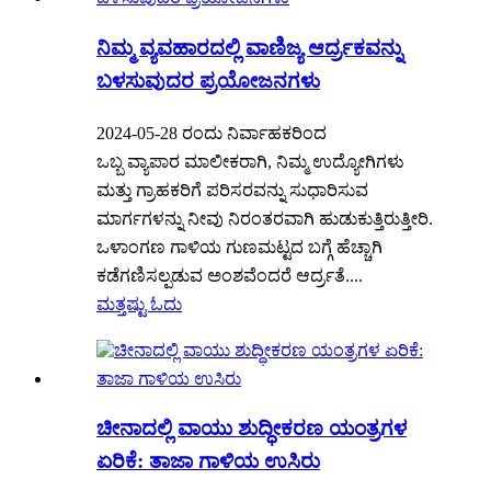
ನಿಮ್ಮ ವ್ಯವಹಾರದಲ್ಲಿ ವಾಣಿಜ್ಯ ಆರ್ದ್ರಕವನ್ನು
ಬಳಸುವುದರ ಪ್ರಯೋಜನಗಳು
2024-05-28 ರಂದು ನಿರ್ವಾಹಕರಿಂದ
ಒಬ್ಬ ವ್ಯಾಪಾರ ಮಾಲೀಕರಾಗಿ, ನಿಮ್ಮ ಉದ್ಯೋಗಿಗಳು
ಮತ್ತು ಗ್ರಾಹಕರಿಗೆ ಪರಿಸರವನ್ನು ಸುಧಾರಿಸುವ
ಮಾರ್ಗಗಳನ್ನು ನೀವು ನಿರಂತರವಾಗಿ ಹುಡುಕುತ್ತಿರುತ್ತೀರಿ.
ಒಳಾಂಗಣ ಗಾಳಿಯ ಗುಣಮಟ್ಟದ ಬಗ್ಗೆ ಹೆಚ್ಚಾಗಿ
ಕಡೆಗಣಿಸಲ್ಪಡುವ ಅಂಶವೆಂದರೆ ಆರ್ದ್ರತೆ....
ಮತ್ತಷ್ಟು ಓದು
ಚೀನಾದಲ್ಲಿ ವಾಯು ಶುದ್ಧೀಕರಣ ಯಂತ್ರಗಳ
ಏರಿಕೆ: ತಾಜಾ ಗಾಳಿಯ ಉಸಿರು