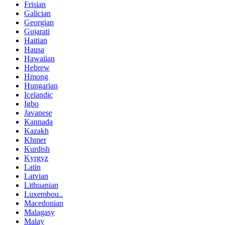
Frisian
Galician
Georgian
Gujarati
Haitian
Hausa
Hawaiian
Hebrew
Hmong
Hungarian
Icelandic
Igbo
Javanese
Kannada
Kazakh
Khmer
Kurdish
Kyrgyz
Latin
Latvian
Lithuanian
Luxembou..
Macedonian
Malagasy
Malay