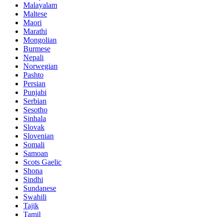
Malayalam
Maltese
Maori
Marathi
Mongolian
Burmese
Nepali
Norwegian
Pashto
Persian
Punjabi
Serbian
Sesotho
Sinhala
Slovak
Slovenian
Somali
Samoan
Scots Gaelic
Shona
Sindhi
Sundanese
Swahili
Tajik
Tamil