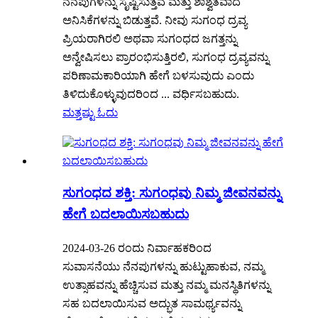
ನೆನಪುಗಳನ್ನು ಸೃಷ್ಟಿಸುತ್ತವೆ ಮತ್ತು ಶಾಶ್ವತವಾದ
ಅನಿಸಿಕೆಗಳನ್ನು ಬಿಡುತ್ತವೆ. ನೀವು ಸುಗಂಧ ದ್ರವ್ಯ
ಪ್ರಿಯರಾಗಿರಲಿ ಅಥವಾ ಸುಗಂಧದ ಜಗತ್ತನ್ನು
ಅನ್ವೇಷಿಸಲು ಪ್ರಾರಂಭಿಸುತ್ತಿರಲಿ, ಸುಗಂಧ ದ್ರವ್ಯವನ್ನು
ಪರಿಣಾಮಕಾರಿಯಾಗಿ ಹೇಗೆ ಬಳಸುವುದು ಎಂದು
ತಿಳಿದುಕೊಳ್ಳುವುದರಿಂದ ... ವರ್ಧಿಸಬಹುದು.
ಮತ್ತಷ್ಟು ಓದು
ಸುಗಂಧದ ಶಕ್ತಿ: ಸುಗಂಧವು ನಿಮ್ಮ ಜೀವನವನ್ನು
ಹೇಗೆ ಬದಲಾಯಿಸಬಹುದು
2024-03-26 ರಂದು ನಿರ್ವಾಹಕರಿಂದ
ಸುವಾಸನೆಯು ನೆನಪುಗಳನ್ನು ಹುಟ್ಟುಹಾಕುವ, ನಮ್ಮ
ಉತ್ಸಾಹವನ್ನು ಹೆಚ್ಚಿಸುವ ಮತ್ತು ನಮ್ಮ ಮನಸ್ಥಿತಿಗಳನ್ನು
ಸಹ ಬದಲಾಯಿಸುವ ಅದ್ಭುತ ಸಾಮರ್ಥ್ಯವನ್ನು