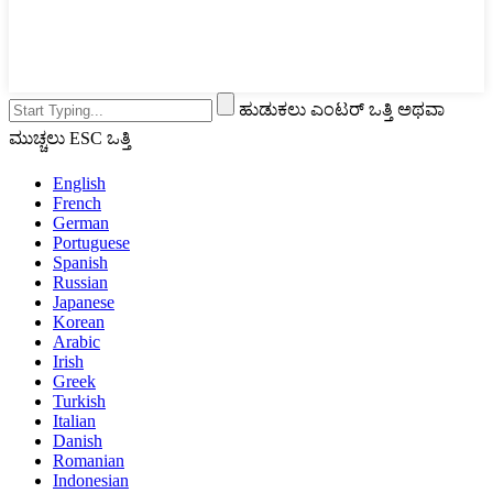
ಹುಡುಕಲು ಎಂಟರ್ ಒತ್ತಿ ಅಥವಾ
ಮುಚ್ಚಲು ESC ಒತ್ತಿ
English
French
German
Portuguese
Spanish
Russian
Japanese
Korean
Arabic
Irish
Greek
Turkish
Italian
Danish
Romanian
Indonesian