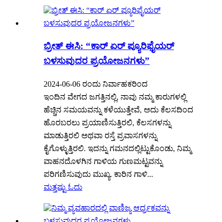
ಬ್ರೀತ್ ಈಸಿ: “ಕಾರ್ ಏರ್ ಪ್ಯೂರಿಫೈಯರ್
ಬಳಸುವುದರ ಪ್ರಯೋಜನಗಳು”
2024-06-06 ರಂದು ನಿರ್ವಾಹಕರಿಂದ
ಇಂದಿನ ವೇಗದ ಜಗತ್ತಿನಲ್ಲಿ, ನಾವು ನಮ್ಮ ಕಾರುಗಳಲ್ಲಿ
ಹೆಚ್ಚಿನ ಸಮಯವನ್ನು ಕಳೆಯುತ್ತೇವೆ, ಅದು ಕೆಲಸದಿಂದ
ಹೊರಬರಲು ಪ್ರಯಾಣಿಸುತ್ತಿರಲಿ, ಕೆಲಸಗಳನ್ನು
ಮಾಡುತ್ತಿರಲಿ ಅಥವಾ ರಸ್ತೆ ಪ್ರವಾಸಗಳನ್ನು
ಕೈಗೊಳ್ಳುತ್ತಿರಲಿ. ಇದನ್ನು ಗಮನದಲ್ಲಿಟ್ಟುಕೊಂಡು, ನಿಮ್ಮ
ವಾಹನದೊಳಗಿನ ಗಾಳಿಯ ಗುಣಮಟ್ಟವನ್ನು
ಪರಿಗಣಿಸುವುದು ಮುಖ್ಯ. ಕಾರಿನ ಗಾಳಿ...
ಮತ್ತಷ್ಟು ಓದು