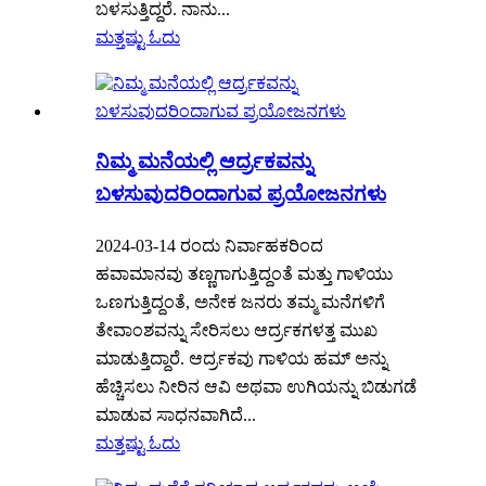
ಬಳಸುತ್ತಿದ್ದರೆ. ನಾನು...
ಮತ್ತಷ್ಟು ಓದು
ನಿಮ್ಮ ಮನೆಯಲ್ಲಿ ಆರ್ದ್ರಕವನ್ನು
ಬಳಸುವುದರಿಂದಾಗುವ ಪ್ರಯೋಜನಗಳು
2024-03-14 ರಂದು ನಿರ್ವಾಹಕರಿಂದ
ಹವಾಮಾನವು ತಣ್ಣಗಾಗುತ್ತಿದ್ದಂತೆ ಮತ್ತು ಗಾಳಿಯು
ಒಣಗುತ್ತಿದ್ದಂತೆ, ಅನೇಕ ಜನರು ತಮ್ಮ ಮನೆಗಳಿಗೆ
ತೇವಾಂಶವನ್ನು ಸೇರಿಸಲು ಆರ್ದ್ರಕಗಳತ್ತ ಮುಖ
ಮಾಡುತ್ತಿದ್ದಾರೆ. ಆರ್ದ್ರಕವು ಗಾಳಿಯ ಹಮ್ ಅನ್ನು
ಹೆಚ್ಚಿಸಲು ನೀರಿನ ಆವಿ ಅಥವಾ ಉಗಿಯನ್ನು ಬಿಡುಗಡೆ
ಮಾಡುವ ಸಾಧನವಾಗಿದೆ...
ಮತ್ತಷ್ಟು ಓದು