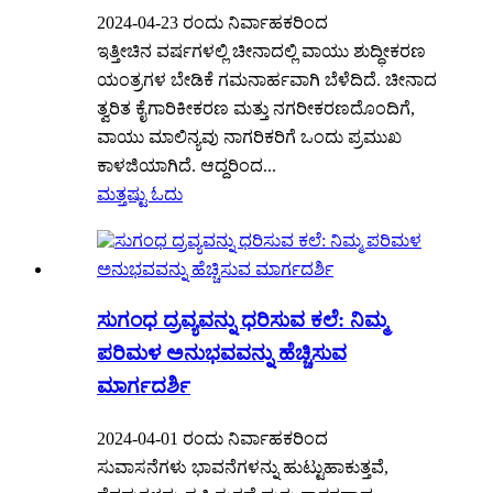
2024-04-23 ರಂದು ನಿರ್ವಾಹಕರಿಂದ
ಇತ್ತೀಚಿನ ವರ್ಷಗಳಲ್ಲಿ ಚೀನಾದಲ್ಲಿ ವಾಯು ಶುದ್ಧೀಕರಣ
ಯಂತ್ರಗಳ ಬೇಡಿಕೆ ಗಮನಾರ್ಹವಾಗಿ ಬೆಳೆದಿದೆ. ಚೀನಾದ
ತ್ವರಿತ ಕೈಗಾರಿಕೀಕರಣ ಮತ್ತು ನಗರೀಕರಣದೊಂದಿಗೆ,
ವಾಯು ಮಾಲಿನ್ಯವು ನಾಗರಿಕರಿಗೆ ಒಂದು ಪ್ರಮುಖ
ಕಾಳಜಿಯಾಗಿದೆ. ಆದ್ದರಿಂದ...
ಮತ್ತಷ್ಟು ಓದು
ಸುಗಂಧ ದ್ರವ್ಯವನ್ನು ಧರಿಸುವ ಕಲೆ: ನಿಮ್ಮ
ಪರಿಮಳ ಅನುಭವವನ್ನು ಹೆಚ್ಚಿಸುವ
ಮಾರ್ಗದರ್ಶಿ
2024-04-01 ರಂದು ನಿರ್ವಾಹಕರಿಂದ
ಸುವಾಸನೆಗಳು ಭಾವನೆಗಳನ್ನು ಹುಟ್ಟುಹಾಕುತ್ತವೆ,