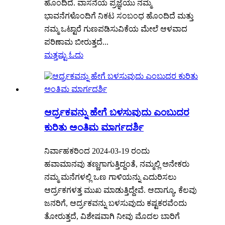
ಹೊಂದಿದೆ. ವಾಸನೆಯ ಪ್ರಜ್ಞೆಯು ನಮ್ಮ
ಭಾವನೆಗಳೊಂದಿಗೆ ನಿಕಟ ಸಂಬಂಧ ಹೊಂದಿದೆ ಮತ್ತು
ನಮ್ಮ ಒಟ್ಟಾರೆ ಗುಣಪಡಿಸುವಿಕೆಯ ಮೇಲೆ ಆಳವಾದ
ಪರಿಣಾಮ ಬೀರುತ್ತದೆ...
ಮತ್ತಷ್ಟು ಓದು
ಆರ್ದ್ರಕವನ್ನು ಹೇಗೆ ಬಳಸುವುದು ಎಂಬುದರ
ಕುರಿತು ಅಂತಿಮ ಮಾರ್ಗದರ್ಶಿ
ನಿರ್ವಾಹಕರಿಂದ 2024-03-19 ರಂದು
ಹವಾಮಾನವು ತಣ್ಣಗಾಗುತ್ತಿದ್ದಂತೆ, ನಮ್ಮಲ್ಲಿ ಅನೇಕರು
ನಮ್ಮ ಮನೆಗಳಲ್ಲಿ ಒಣ ಗಾಳಿಯನ್ನು ಎದುರಿಸಲು
ಆರ್ದ್ರಕಗಳತ್ತ ಮುಖ ಮಾಡುತ್ತಿದ್ದೇವೆ. ಆದಾಗ್ಯೂ, ಕೆಲವು
ಜನರಿಗೆ, ಆರ್ದ್ರಕವನ್ನು ಬಳಸುವುದು ಕಷ್ಟಕರವೆಂದು
ತೋರುತ್ತದೆ, ವಿಶೇಷವಾಗಿ ನೀವು ಮೊದಲ ಬಾರಿಗೆ