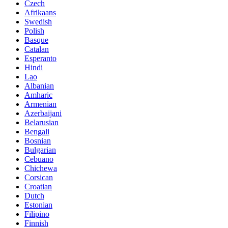
Czech
Afrikaans
Swedish
Polish
Basque
Catalan
Esperanto
Hindi
Lao
Albanian
Amharic
Armenian
Azerbaijani
Belarusian
Bengali
Bosnian
Bulgarian
Cebuano
Chichewa
Corsican
Croatian
Dutch
Estonian
Filipino
Finnish