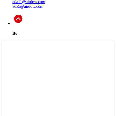
ada11@airdow.com
ada5@airdow.com
Bo