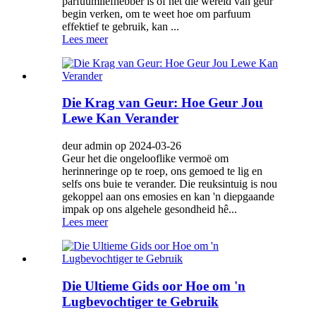
parfuumliefhebber is of net die wêreld van geur
begin verken, om te weet hoe om parfuum
effektief te gebruik, kan ...
Lees meer
Die Krag van Geur: Hoe Geur Jou
Lewe Kan Verander
deur admin op 2024-03-26
Geur het die ongelooflike vermoë om
herinneringe op te roep, ons gemoed te lig en
selfs ons buie te verander. Die reuksintuig is nou
gekoppel aan ons emosies en kan 'n diepgaande
impak op ons algehele gesondheid hê...
Lees meer
Die Ultieme Gids oor Hoe om 'n
Lugbevochtiger te Gebruik