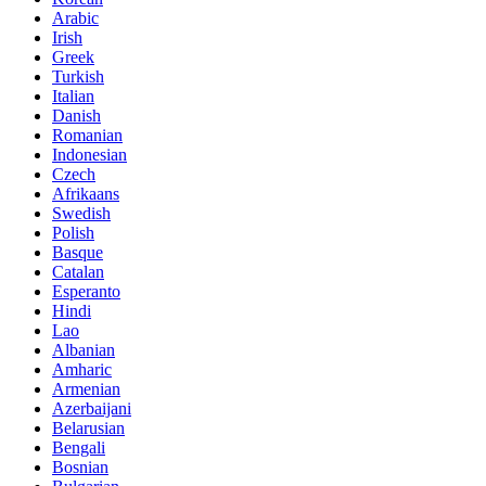
Arabic
Irish
Greek
Turkish
Italian
Danish
Romanian
Indonesian
Czech
Afrikaans
Swedish
Polish
Basque
Catalan
Esperanto
Hindi
Lao
Albanian
Amharic
Armenian
Azerbaijani
Belarusian
Bengali
Bosnian