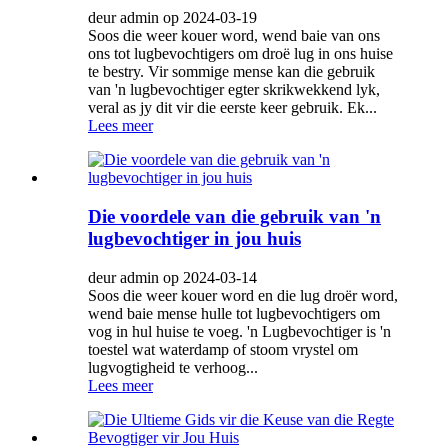
deur admin op 2024-03-19
Soos die weer kouer word, wend baie van ons
ons tot lugbevochtigers om droë lug in ons huise
te bestry. Vir sommige mense kan die gebruik
van 'n lugbevochtiger egter skrikwekkend lyk,
veral as jy dit vir die eerste keer gebruik. Ek...
Lees meer
Die voordele van die gebruik van 'n
lugbevochtiger in jou huis
deur admin op 2024-03-14
Soos die weer kouer word en die lug droër word,
wend baie mense hulle tot lugbevochtigers om
vog in hul huise te voeg. 'n Lugbevochtiger is 'n
toestel wat waterdamp of stoom vrystel om
lugvogtigheid te verhoog...
Lees meer