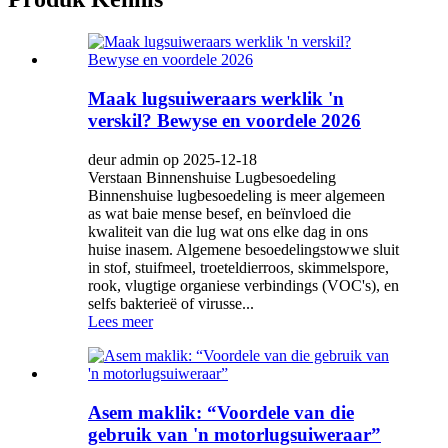
Maak lugsuiweraars werklik 'n
verskil? Bewyse en voordele 2026
deur admin op 2025-12-18
Verstaan ​​Binnenshuise Lugbesoedeling
Binnenshuise lugbesoedeling is meer algemeen
as wat baie mense besef, en beïnvloed die
kwaliteit van die lug wat ons elke dag in ons
huise inasem. Algemene besoedelingstowwe sluit
in stof, stuifmeel, troeteldierroos, skimmelspore,
rook, vlugtige organiese verbindings (VOC's), en
selfs bakterieë of virusse...
Lees meer
Asem maklik: “Voordele van die
gebruik van 'n motorlugsuiweraar”