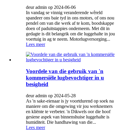
deur admin op 2024-06-06
In vandag se vinnig veranderende wêreld
spandeer ons baie tyd in ons motors, of ons nou
pendel om van die werk af te kom, boodskappe
doen of paduitstappies onderneem. Met dit in
gedagte is dit belangrik om die luggehalte in jou
voertuig in ag te neem. Motorlugversorging...
Lees meer
Voordele van die gebruik van 'n
kommersiële lugbevochtiger in u
besigheid
deur admin op 2024-05-28
As 'n sake-eienaar is jy voortdurend op soek na
maniere om die omgewing vir jou werknemers
en kliënte te verbeter. 'n Dikwels oor die hoof
gesiene aspek van binnenshuise luggehalte is
humiditeit. Die handhawing van die...
Lees meer