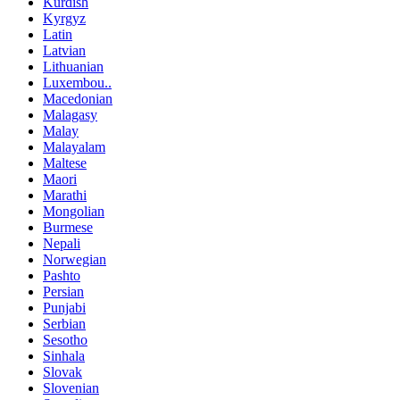
Kurdish
Kyrgyz
Latin
Latvian
Lithuanian
Luxembou..
Macedonian
Malagasy
Malay
Malayalam
Maltese
Maori
Marathi
Mongolian
Burmese
Nepali
Norwegian
Pashto
Persian
Punjabi
Serbian
Sesotho
Sinhala
Slovak
Slovenian