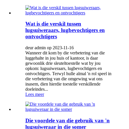
Wat is die verskil tussen
lugsuiweraars, lugbevochtigers en
ontvochtigers
deur admin op 2023-11-16
Wanneer dit kom by die verbetering van die
luggehalte in jou huis of kantoor, is daar
gewoonlik drie sleuteltoestelle wat by jou
opkom: lugsuiweraars, lugbevochtigers en
ontvochtigers. Terwyl hulle almal 'n rol speel in
die verbetering van die omgewing wat ons
inasem, dien hierdie toestelle verskillende
doeleindes...
Lees meer
Die voordele van die gebruik van 'n
lugsuiweraar in die somer