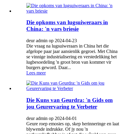
Die opkoms van lugsuiweraars in
China: 'n vars briesie
deur admin op 2024-04-23
Die vraag na lugsuiweraars in China het die
afgelope paar jaar aansienlik gegroei. Met China
se vinnige industrialisering en verstedeliking het
lugbesoedeling 'n groot bron van kommer vir
burgers geword. Daar...
Lees meer
Die Kuns van Geurdra: 'n Gids om
jou Geurervaring te Verbeter
deur admin op 2024-04-01
Geure roep emosies op, skep herinneringe en laat
blywende indrukke. Of jy nou 'n