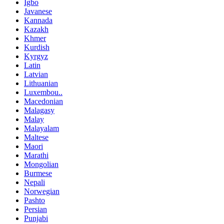
Igbo
Javanese
Kannada
Kazakh
Khmer
Kurdish
Kyrgyz
Latin
Latvian
Lithuanian
Luxembou..
Macedonian
Malagasy
Malay
Malayalam
Maltese
Maori
Marathi
Mongolian
Burmese
Nepali
Norwegian
Pashto
Persian
Punjabi