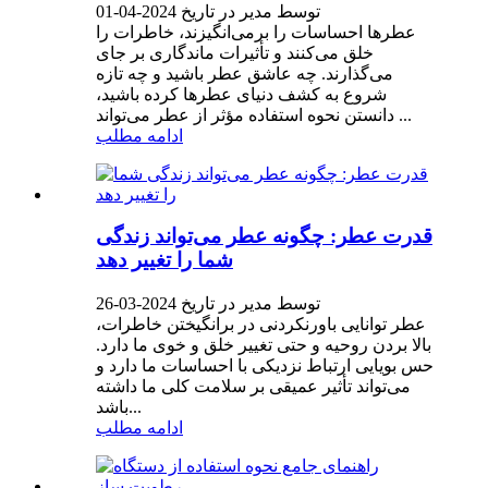
توسط مدیر در تاریخ 2024-04-01
عطرها احساسات را برمی‌انگیزند، خاطرات را
خلق می‌کنند و تأثیرات ماندگاری بر جای
می‌گذارند. چه عاشق عطر باشید و چه تازه
شروع به کشف دنیای عطرها کرده باشید،
دانستن نحوه استفاده مؤثر از عطر می‌تواند ...
ادامه مطلب
قدرت عطر: چگونه عطر می‌تواند زندگی
شما را تغییر دهد
توسط مدیر در تاریخ 2024-03-26
عطر توانایی باورنکردنی در برانگیختن خاطرات،
بالا بردن روحیه و حتی تغییر خلق و خوی ما دارد.
حس بویایی ارتباط نزدیکی با احساسات ما دارد و
می‌تواند تأثیر عمیقی بر سلامت کلی ما داشته
باشد...
ادامه مطلب