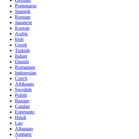
German
Portuguese
Spanish
Russian
Japanese
Korean
Arabic
Irish
Greek
Turkish
Italian
Danish
Romanian
Indonesian
Czech
Afrikaans
Swedish
Polish
Basque
Catalan
Esperanto
Hindi
Lao
Albanian
Amharic