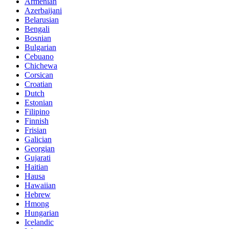
Armenian
Azerbaijani
Belarusian
Bengali
Bosnian
Bulgarian
Cebuano
Chichewa
Corsican
Croatian
Dutch
Estonian
Filipino
Finnish
Frisian
Galician
Georgian
Gujarati
Haitian
Hausa
Hawaiian
Hebrew
Hmong
Hungarian
Icelandic