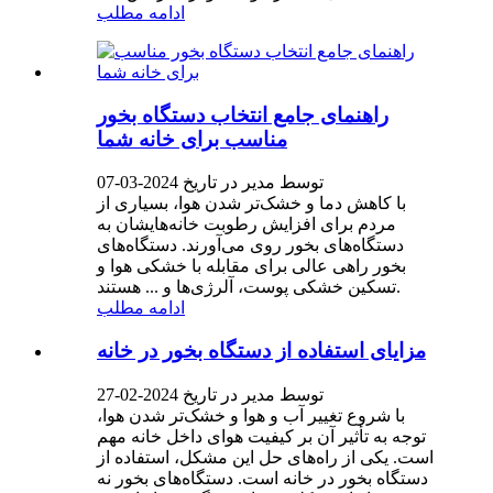
ادامه مطلب
راهنمای جامع انتخاب دستگاه بخور
مناسب برای خانه شما
توسط مدیر در تاریخ 2024-03-07
با کاهش دما و خشک‌تر شدن هوا، بسیاری از
مردم برای افزایش رطوبت خانه‌هایشان به
دستگاه‌های بخور روی می‌آورند. دستگاه‌های
بخور راهی عالی برای مقابله با خشکی هوا و
تسکین خشکی پوست، آلرژی‌ها و ... هستند.
ادامه مطلب
مزایای استفاده از دستگاه بخور در خانه
توسط مدیر در تاریخ 2024-02-27
با شروع تغییر آب و هوا و خشک‌تر شدن هوا،
توجه به تأثیر آن بر کیفیت هوای داخل خانه مهم
است. یکی از راه‌های حل این مشکل، استفاده از
دستگاه بخور در خانه است. دستگاه‌های بخور نه