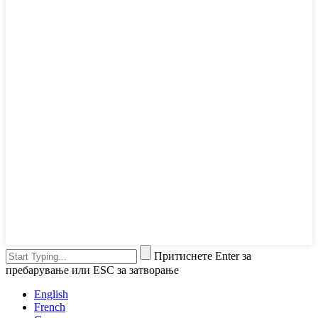
Притиснете Enter за
пребарување или ESC за затворање
English
French