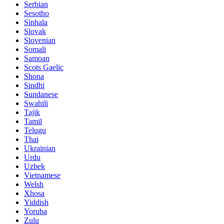
Serbian
Sesotho
Sinhala
Slovak
Slovenian
Somali
Samoan
Scots Gaelic
Shona
Sindhi
Sundanese
Swahili
Tajik
Tamil
Telugu
Thai
Ukrainian
Urdu
Uzbek
Vietnamese
Welsh
Xhosa
Yiddish
Yoruba
Zulu