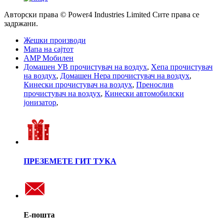
Авторски права © Power4 Industries Limited Сите права се
задржани.
Жешки производи
Мапа на сајтот
AMP Мобилен
Домашен УВ прочистувач на воздух
,
Хепа прочистувач
на воздух
,
Домашен Hepa прочистувач на воздух
,
Кинески прочистувач на воздух
,
Пренослив
прочистувач на воздух
,
Кинески автомобилски
јонизатор
,
ПРЕЗЕМЕТЕ ГИТ ТУКА
Е-пошта