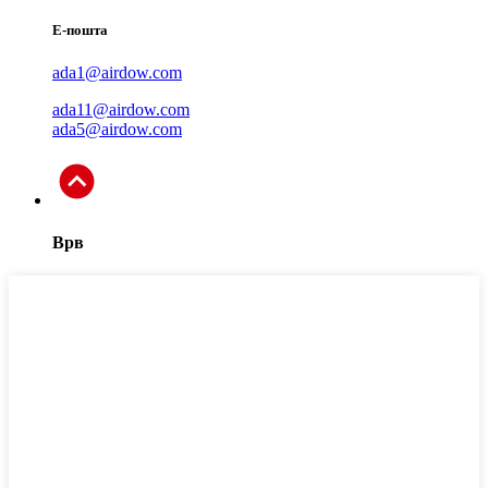
Е-пошта
ada1@airdow.com
ada11@airdow.com
ada5@airdow.com
Врв