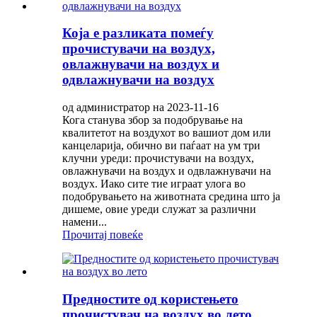
Која е разликата помеѓу
прочистувачи на воздух,
овлажнувачи на воздух и
одвлажнувачи на воздух
од администратор на 2023-11-16
Кога станува збор за подобрување на
квалитетот на воздухот во вашиот дом или
канцеларија, обично ви паѓаат на ум три
клучни уреди: прочистувачи на воздух,
овлажнувачи на воздух и одвлажнувачи на
воздух. Иако сите тие играат улога во
подобрувањето на животната средина што ја
дишеме, овие уреди служат за различни
намени...
Прочитај повеќе
Предностите од користењето
прочистувач на воздух во лето