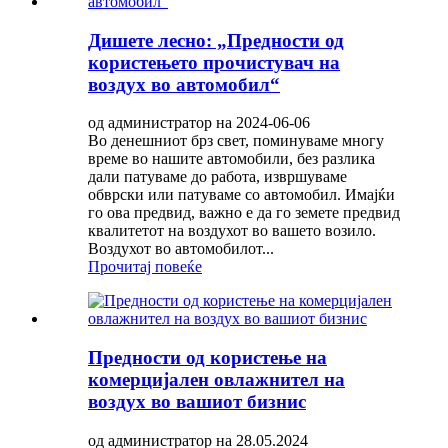
Дишете лесно: „Предности од
користењето прочистувач на
воздух во автомобил“
од администратор на 2024-06-06
Во денешниот брз свет, поминуваме многу
време во нашите автомобили, без разлика
дали патуваме до работа, извршуваме
обврски или патуваме со автомобил. Имајќи
го ова предвид, важно е да го земете предвид
квалитетот на воздухот во вашето возило.
Воздухот во автомобилот...
Прочитај повеќе
Предности од користење на
комерцијален овлажнител на
воздух во вашиот бизнис
од администратор на 28.05.2024