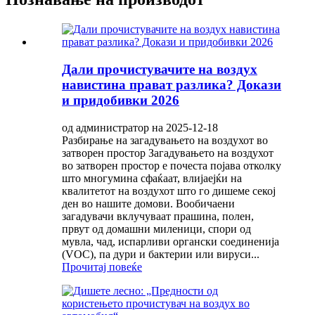
Дали прочистувачите на воздух
навистина прават разлика? Докази
и придобивки 2026
од администратор на 2025-12-18
Разбирање на загадувањето на воздухот во
затворен простор Загадувањето на воздухот
во затворен простор е почеста појава отколку
што многумина сфаќаат, влијаејќи на
квалитетот на воздухот што го дишеме секој
ден во нашите домови. Вообичаени
загадувачи вклучуваат прашина, полен,
првут од домашни миленици, спори од
мувла, чад, испарливи органски соединенија
(VOC), па дури и бактерии или вируси...
Прочитај повеќе