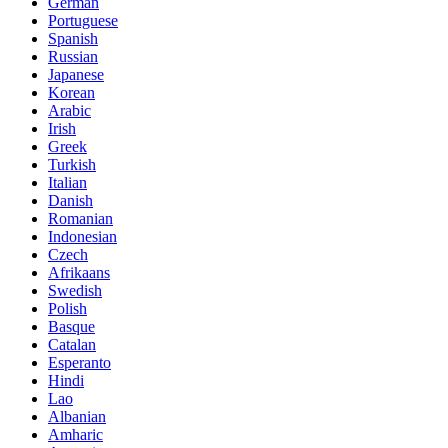
German
Portuguese
Spanish
Russian
Japanese
Korean
Arabic
Irish
Greek
Turkish
Italian
Danish
Romanian
Indonesian
Czech
Afrikaans
Swedish
Polish
Basque
Catalan
Esperanto
Hindi
Lao
Albanian
Amharic