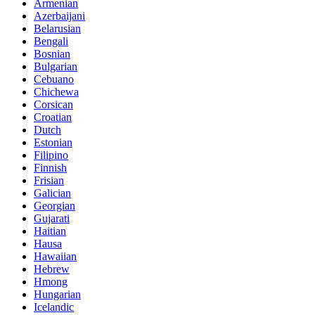
Armenian
Azerbaijani
Belarusian
Bengali
Bosnian
Bulgarian
Cebuano
Chichewa
Corsican
Croatian
Dutch
Estonian
Filipino
Finnish
Frisian
Galician
Georgian
Gujarati
Haitian
Hausa
Hawaiian
Hebrew
Hmong
Hungarian
Icelandic