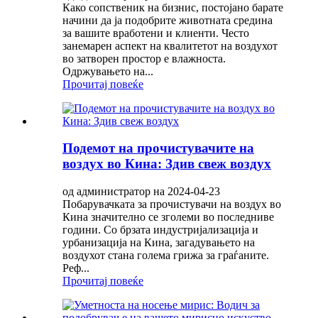
Како сопственик на бизнис, постојано барате
начини да ја подобрите животната средина
за вашите вработени и клиенти. Често
занемарен аспект на квалитетот на воздухот
во затворен простор е влажноста.
Одржувањето на...
Прочитај повеќе
Подемот на прочистувачите на
воздух во Кина: Здив свеж воздух
од администратор на 2024-04-23
Побарувачката за прочистувачи на воздух во
Кина значително се зголеми во последниве
години. Со брзата индустријализација и
урбанизација на Кина, загадувањето на
воздухот стана голема грижа за граѓаните.
Реф...
Прочитај повеќе