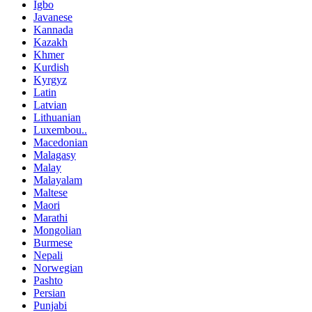
Igbo
Javanese
Kannada
Kazakh
Khmer
Kurdish
Kyrgyz
Latin
Latvian
Lithuanian
Luxembou..
Macedonian
Malagasy
Malay
Malayalam
Maltese
Maori
Marathi
Mongolian
Burmese
Nepali
Norwegian
Pashto
Persian
Punjabi