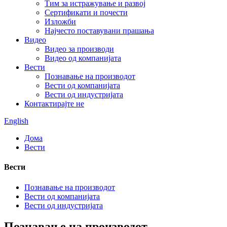
Тим за истражување и развој
Сертификати и почести
Изложби
Најчесто поставувани прашања
Видео
Видео за производи
Видео од компанијата
Вести
Познавање на производот
Вести од компанијата
Вести од индустријата
Контактирајте не
English
Дома
Вести
Вести
Познавање на производот
Вести од компанијата
Вести од индустријата
Познавање на производот