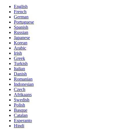
English
French
German
Portuguese
Spanish
Russian
Japanese
Korean
Arabic
Irish
Greek
Turkish
Italian
Danish
Romanian
Indonesian
Czech
Afrikaans
Swedish
Polish
Basque
Catalan
Esperanto
Hindi