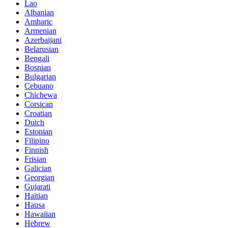
Lao
Albanian
Amharic
Armenian
Azerbaijani
Belarusian
Bengali
Bosnian
Bulgarian
Cebuano
Chichewa
Corsican
Croatian
Dutch
Estonian
Filipino
Finnish
Frisian
Galician
Georgian
Gujarati
Haitian
Hausa
Hawaiian
Hebrew