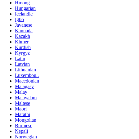
Hmong
Hungarian
Icelandic
Igbo
Javanese
Kannada
Kazakh
Khmer
Kurdish
Kyrgyz
Latin
Latvian
Lithuanian
Luxembou..
Macedonian
Malagasy
Malay
Malayalam
Maltese
Maori
Marathi
Mongolian
Burmese
Nepali
Norwegian