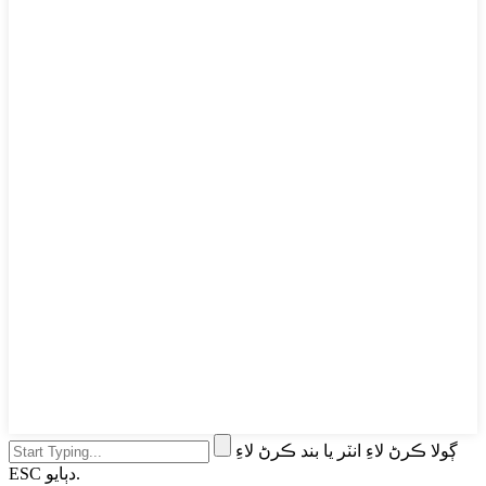
ڳولا ڪرڻ لاءِ انٽر يا بند ڪرڻ لاءِ
ESC دٻايو.