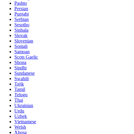
Pashto
Persian
Punjabi
Serbian
Sesotho
Sinhala
Slovak
Slovenian
Somali
Samoan
Scots Gaelic
Shona
Sindhi
Sundanese
Swahili
Tajik
Tamil
Telugu
Thai
Ukrainian
Urdu
Uzbek
Vietnamese
Welsh
Xhosa