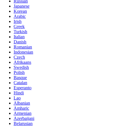
Russian
Japanese
Korean
Arabic
Irish
Greek
Turkish
Italian
Danish
Romanian
Indonesian
Czech
Afrikaans
Swedish
Polish
Basque
Catalan
Esperanto
Hindi
Lao
Albanian
Amharic
Armenian
Azerbaijani
Belarusian