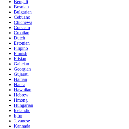
Bengali
Bosnian
Bulgarian
Cebuano
Chichewa
Corsican
Croatian
Dutch
Estonian
Filipino
Finnish
Frisian
Galician
Georgian
Gujarati
Haitian
Hausa
Hawaiian
Hebrew
Hmong
Hungarian
Icelandic
Igbo
Javanese
Kannada