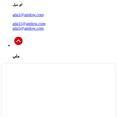
اي ميل
ada1@airdow.com
ada11@airdow.com
ada5@airdow.com
مٿي