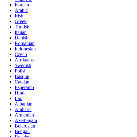
Korean
Arabic
Irish
Greek
Turkish
Italian
Danish
Romanian
Indonesian
Czech
Afrikaans
Swedish
Polish
Basque
Catalan
Esperanto
Hindi
Lao
Albanian
Amharic
Armenian
Azerbaijani
Belarusian
Bengali
Bosnian