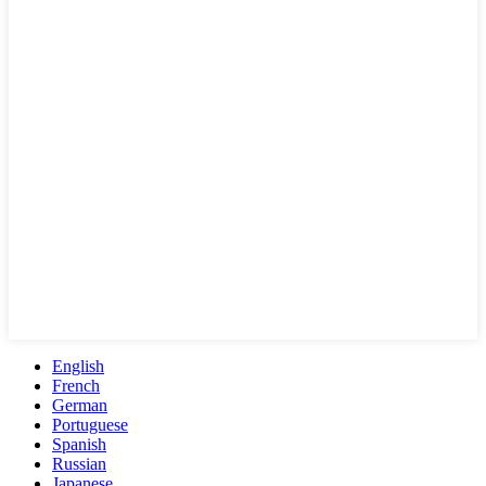
English
French
German
Portuguese
Spanish
Russian
Japanese