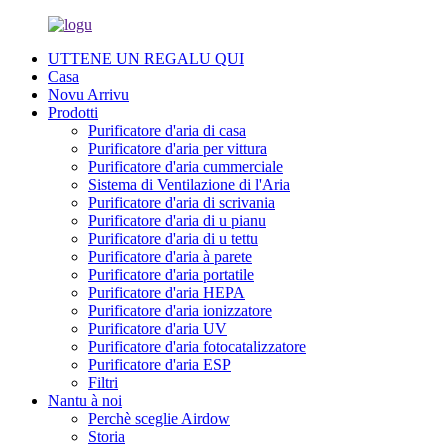
UTTENE UN REGALU QUI
Casa
Novu Arrivu
Prodotti
Purificatore d'aria di casa
Purificatore d'aria per vittura
Purificatore d'aria cummerciale
Sistema di Ventilazione di l'Aria
Purificatore d'aria di scrivania
Purificatore d'aria di u pianu
Purificatore d'aria di u tettu
Purificatore d'aria à parete
Purificatore d'aria portatile
Purificatore d'aria HEPA
Purificatore d'aria ionizzatore
Purificatore d'aria UV
Purificatore d'aria fotocatalizzatore
Purificatore d'aria ESP
Filtri
Nantu à noi
Perchè sceglie Airdow
Storia