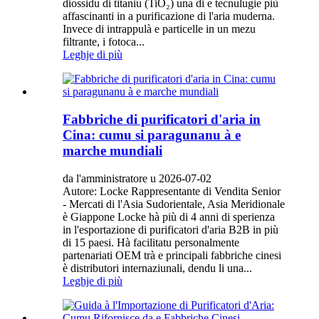
diossidu di titaniu (TiO₂) una di e tecnulugie più
affascinanti in a purificazione di l'aria muderna.
Invece di intrappulà e particelle in un mezu
filtrante, i fotoca...
Leghje di più
Fabbriche di purificatori d'aria in
Cina: cumu si paragunanu à e
marche mundiali
da l'amministratore u 2026-07-02
Autore: Locke Rappresentante di Vendita Senior
- Mercati di l'Asia Sudorientale, Asia Meridionale
è Giappone Locke hà più di 4 anni di sperienza
in l'esportazione di purificatori d'aria B2B in più
di 15 paesi. Hà facilitatu personalmente
partenariati OEM trà e principali fabbriche cinesi
è distributori internaziunali, dendu li una...
Leghje di più