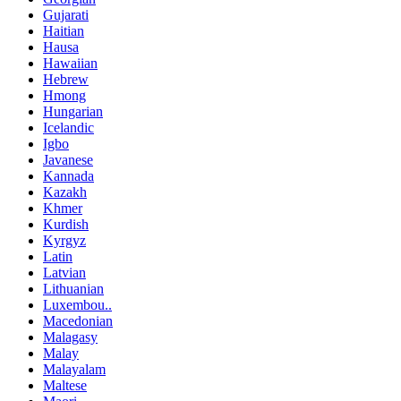
Gujarati
Haitian
Hausa
Hawaiian
Hebrew
Hmong
Hungarian
Icelandic
Igbo
Javanese
Kannada
Kazakh
Khmer
Kurdish
Kyrgyz
Latin
Latvian
Lithuanian
Luxembou..
Macedonian
Malagasy
Malay
Malayalam
Maltese