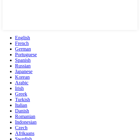
English
French
German
Portuguese
Spanish
Russian
Japanese
Korean
Arabic
Irish
Greek
Turkish
Italian
Danish
Romanian
Indonesian
Czech
Afrikaans
Swedish