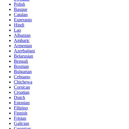
Polish
Basque
Catalan
Esperanto
Hindi
Lao
Albanian
Amharic
Armenian
Azerbaijani
Belarusian
Bengali
Bosnian
Bulgarian
Cebuano
Chichewa
Corsican
Croatian
Dutch
Estonian
Filipino
Finnish
Frisian
Galician
Georgian