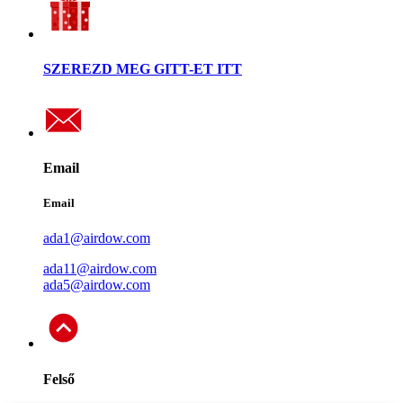
SZEREZD MEG GITT-ET ITT
Email
Email
ada1@airdow.com
ada11@airdow.com
ada5@airdow.com
Felső