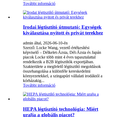
További információ
Irodai légtisztító útmutató: Egységek
kiválasztása nyitott és privát terekhez
admin által, 2026-06-10-én
Szerző: Locke Wang, vezető értékesítési
képviselő – Délkelet-Ázsia, Dél-Ázsia és Japán
piacok Locke több mint 4 éves tapasztalattal
rendelkezik a B2B légtisztítók exportjában.
Szakterülete a megfelelő légtisztító megoldások
összehangolása a különféle kereskedelmi
környezetekkel, a szingapúri vállalati irodáktól a
kórházakig...
További információ
HEPA légtisztító technológia: Miért
uralja a globális piacot?