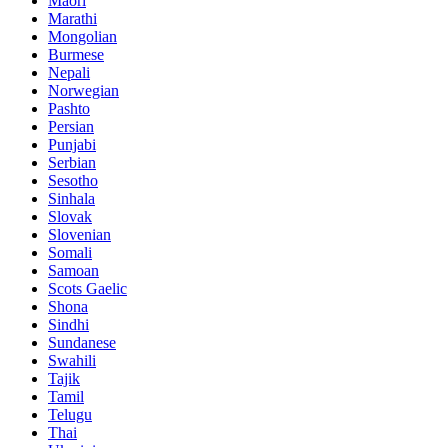
Maori
Marathi
Mongolian
Burmese
Nepali
Norwegian
Pashto
Persian
Punjabi
Serbian
Sesotho
Sinhala
Slovak
Slovenian
Somali
Samoan
Scots Gaelic
Shona
Sindhi
Sundanese
Swahili
Tajik
Tamil
Telugu
Thai