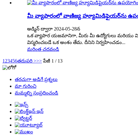
మీ వ్యాపారంలో వాణిజ్య హ్యూమిడిఫైయర్‌ను ఉప
అడ్మిన్ ద్వారా 2024-05-28న
ఒక వ్యాపార యజమానిగా, మీరు మీ ఉద్యోగులు మరియు విన
విస్మరించబడే ఒక అంశం తేమ. దీనిని నిర్వహించడం...
మరింత చదవండి
1
2
3
4
5
6
తదుపరి >
>>
పేజీ 1 / 13
తరచుగా అడిగే ప్రశ్నలు
మా గురించి
మమ్మల్ని సంప్రదించండి