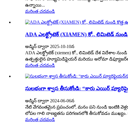
ఉన్నాయి...
మరింత చదవండి
ADA ఎలక్ట్రోటెక్ (XIAMEN) కో., లిమిటెడ్ నుండి క
అడ్మిన్ ద్వారా 2025-10-10న
ADA ఎలక్ట్రోటెక్ (xiemen) కో., లిమిటెడ్ దేశ విదేశాల 
ఉత్పత్తులైన హ్యూమిడిఫైయర్ మరియు అరోమా డిఫ్యూజర్‌లను 
మరింత చదవండి
సులభంగా శ్వాస తీసుకోండి: “కారు ఎయిర్ ప్యూర
అడ్మిన్ ద్వారా 2024-06-06న
నేటి వేగవంతమైన ప్రపంచంలో, మనం పని నుండి ఇంటికి వెళ్
లోపల గాలి నాణ్యతను పరిగణనలోకి తీసుకోవడం ముఖ్యం. కా
మరింత చదవండి