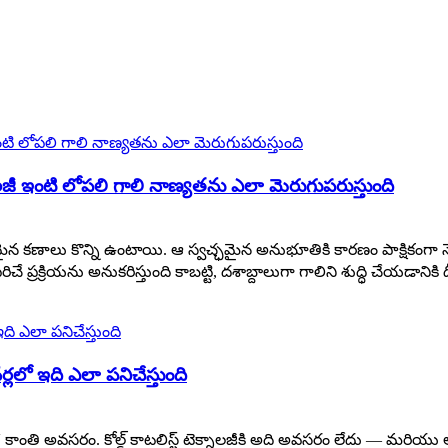
ీ ఇంటి లోపలి గాలి నాణ్యతను ఎలా మెరుగుపరుస్తుంది
 కణాలు కొన్ని ఉంటాయి. ఆ స్వచ్ఛమైన అనుభూతికి కారణం పాక్షికంగా నె
ే ప్రక్రియను అనుకరిస్తుంది కాబట్టి, దశాబ్దాలుగా గాలిని శుద్ధి చేయడానిక
నర్లలో ఇది ఎలా పనిచేస్తుంది
ి అవసరం. కోల్డ్ కాటలిస్ట్ టెక్నాలజీకి అది అవసరం లేదు — మరియు అది అన్ని