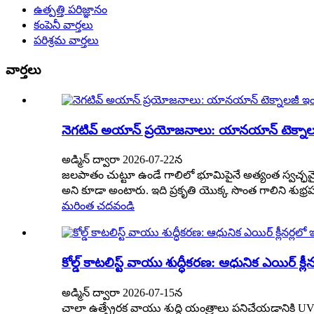
ఉత్పత్తి పరిజ్ఞానం
కంపెనీ వార్తలు
పరిశ్రమ వార్తలు
వార్తలు
నెగటివ్ అయాన్ ప్రయోజనాలు: యానయాన్ టెక్నాలజ
అడ్మిన్ ద్వారా 2026-07-22న
జలపాతం చుట్టూ ఉండే గాలిలో భూమిపైనే అత్యంత స్వచ్ఛమైన
అని కూడా అంటారు. ఇది ప్రకృతి యొక్క సొంత గాలిని శుభ్రపరిచ
మరింత చదవండి
కోల్డ్ కాటలిస్ట్ వాయు శుద్ధీకరణ: ఆధునిక ఎయిర్ క్లీ
అడ్మిన్ ద్వారా 2026-07-15న
చాలా ఉత్ప్రేరక వాయు శుద్ధి యంత్రాలు పనిచేయడానికి UV కాంత