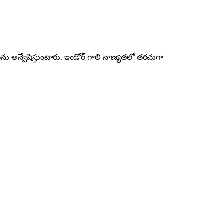
 అన్వేషిస్తుంటారు. ఇండోర్ గాలి నాణ్యతలో తరచుగా