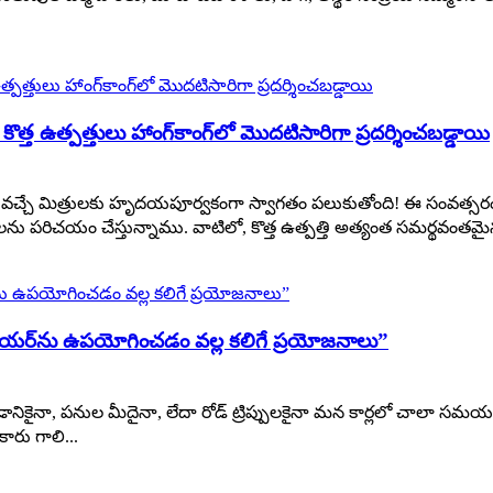
ొత్త ఉత్పత్తులు హాంగ్‌కాంగ్‌లో మొదటిసారిగా ప్రదర్శించబడ్డాయి
నుండి వచ్చే మిత్రులకు హృదయపూర్వకంగా స్వాగతం పలుకుతోంది! ఈ సంవత్సర
పరిచయం చేస్తున్నాము. వాటిలో, కొత్త ఉత్పత్తి అత్యంత సమర్థవంతమైన శ
ిఫైయర్‌ను ఉపయోగించడం వల్ల కలిగే ప్రయోజనాలు”
లడానికైనా, పనుల మీదైనా, లేదా రోడ్ ట్రిప్పులకైనా మన కార్లలో చాలా 
రు గాలి...