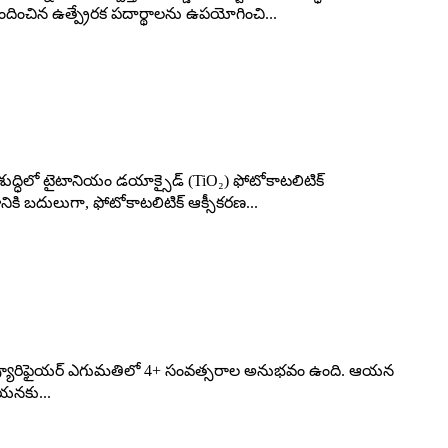
ందించిన ఉత్ప్రేరక పదార్థాలను ఉపయోగించి...
 శుద్ధిలో టైటానియం డయాక్సైడ్ (TiO₂) ఫోటోకాటలిటిక్
కి బదులుగా, ఫోటోకాటలిటిక్ ఆక్సీకరణ...
ఎయిర్ ప్యూరిఫైయర్ ఎగుమతిలో 4+ సంవత్సరాల అనుభవం ఉంది. ఆయన
ఆయనకు...