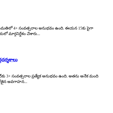
ైయర్ ఎగుమతిలో 4+ సంవత్సరాల అనుభవం ఉంది. ఈయన 15కు పైగా
ో మార్గనిర్దేశం చేశారు...
గదర్శకాలు
గర్‌కు 3+ సంవత్సరాల ప్రత్యేక అనుభవం ఉంది. అతను అనేక మంది
ి లోతైన అవగాహన...