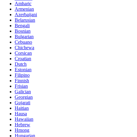
Amharic
Armenian
Azerbaijani
Belarusian
Bengali
Bosnian
Bulgarian
Cebuano
Chichewa
Corsican
Croatian
Dutch
Estonian
Filipino
Finnish
Frisian
Galician
Georgian
Gujarati
Haitian
Hausa
Hawaiian
Hebrew
Hmong
Hungarian