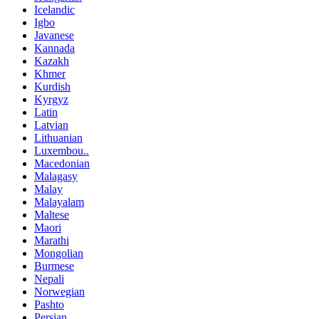
Icelandic
Igbo
Javanese
Kannada
Kazakh
Khmer
Kurdish
Kyrgyz
Latin
Latvian
Lithuanian
Luxembou..
Macedonian
Malagasy
Malay
Malayalam
Maltese
Maori
Marathi
Mongolian
Burmese
Nepali
Norwegian
Pashto
Persian