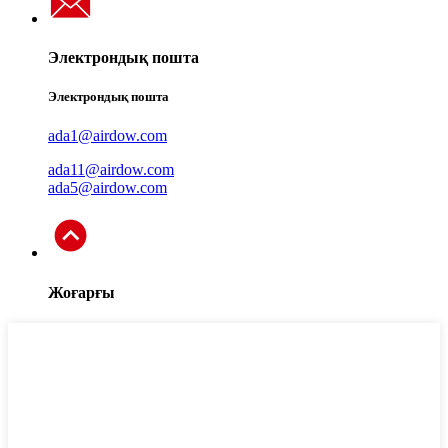
Электрондық пошта
Электрондық пошта
ada1@airdow.com
ada11@airdow.com
ada5@airdow.com
Жоғарғы