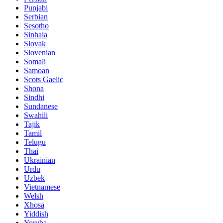
Punjabi
Serbian
Sesotho
Sinhala
Slovak
Slovenian
Somali
Samoan
Scots Gaelic
Shona
Sindhi
Sundanese
Swahili
Tajik
Tamil
Telugu
Thai
Ukrainian
Urdu
Uzbek
Vietnamese
Welsh
Xhosa
Yiddish
Yoruba