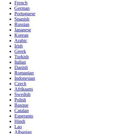
French
German
Portuguese
Spanish
Russian
Japanese
Korean
Arabic
Irish
Greek
Turkish
Italian
Danish
Romanian
Indonesian
Czech
Afrikaans
Swedish
Polish
Basque
Catalan
Esperanto
Hindi
Lao
Albanian