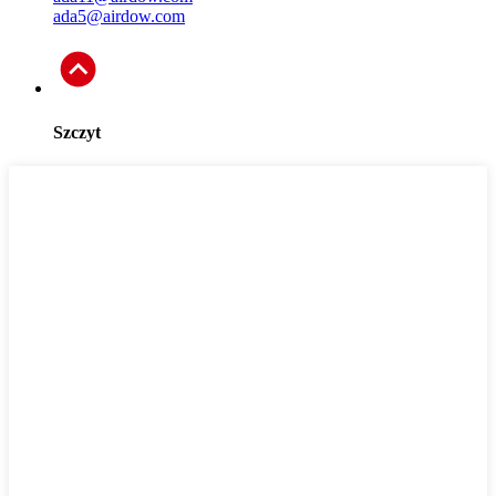
ada5@airdow.com
Szczyt