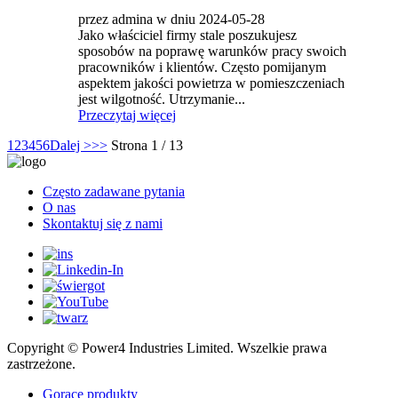
przez admina w dniu 2024-05-28
Jako właściciel firmy stale poszukujesz
sposobów na poprawę warunków pracy swoich
pracowników i klientów. Często pomijanym
aspektem jakości powietrza w pomieszczeniach
jest wilgotność. Utrzymanie...
Przeczytaj więcej
1
2
3
4
5
6
Dalej >
>>
Strona 1 / 13
Często zadawane pytania
O nas
Skontaktuj się z nami
Copyright © Power4 Industries Limited. Wszelkie prawa
zastrzeżone.
Gorące produkty