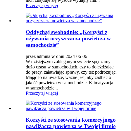
nich znajduje się wysoce wydajny filtr...
Przeczytaj więcej
Oddychaj swobodnie: „Korzyści z
używania oczyszczacza powietrza w
samochodzie”
przez admina w dniu 2024-06-06
W dzisiejszym zabieganym świecie spędzamy
dużo czasu w samochodach, czy to dojeżdżając
do pracy, załatwiając sprawy, czy też podróżując.
Mając to na uwadze, ważne jest, aby zadbać o
jakość powietrza w samochodzie. Klimatyzacja
w samochodzie...
Przeczytaj więcej
Korzyści ze stosowania komercyjnego
nawilżacza powietrza w Twojej firmie