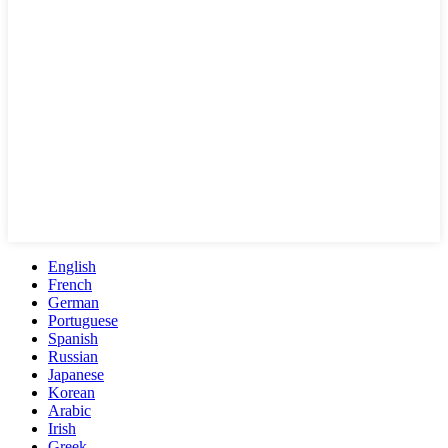
English
French
German
Portuguese
Spanish
Russian
Japanese
Korean
Arabic
Irish
Greek