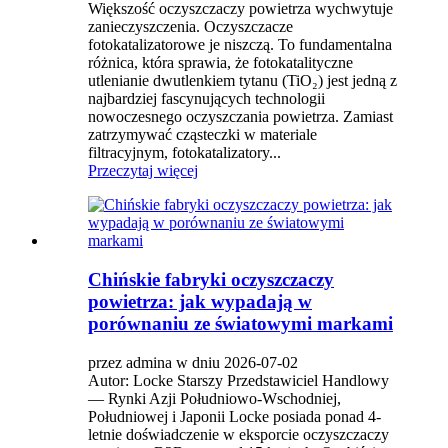
Większość oczyszczaczy powietrza wychwytuje
zanieczyszczenia. Oczyszczacze
fotokatalizatorowe je niszczą. To fundamentalna
różnica, która sprawia, że ​​fotokatalityczne
utlenianie dwutlenkiem tytanu (TiO₂) jest jedną z
najbardziej fascynujących technologii
nowoczesnego oczyszczania powietrza. Zamiast
zatrzymywać cząsteczki w materiale
filtracyjnym, fotokatalizatory...
Przeczytaj więcej
Chińskie fabryki oczyszczaczy
powietrza: jak wypadają w
porównaniu ze światowymi markami
przez admina w dniu 2026-07-02
Autor: Locke Starszy Przedstawiciel Handlowy
— Rynki Azji Południowo-Wschodniej,
Południowej i Japonii Locke posiada ponad 4-
letnie doświadczenie w eksporcie oczyszczaczy