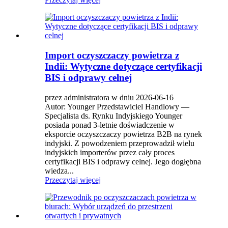
Import oczyszczaczy powietrza z
Indii: Wytyczne dotyczące certyfikacji
BIS i odprawy celnej
przez administratora w dniu 2026-06-16
Autor: Younger Przedstawiciel Handlowy —
Specjalista ds. Rynku Indyjskiego Younger
posiada ponad 3-letnie doświadczenie w
eksporcie oczyszczaczy powietrza B2B na rynek
indyjski. Z powodzeniem przeprowadził wielu
indyjskich importerów przez cały proces
certyfikacji BIS i odprawy celnej. Jego dogłębna
wiedza...
Przeczytaj więcej