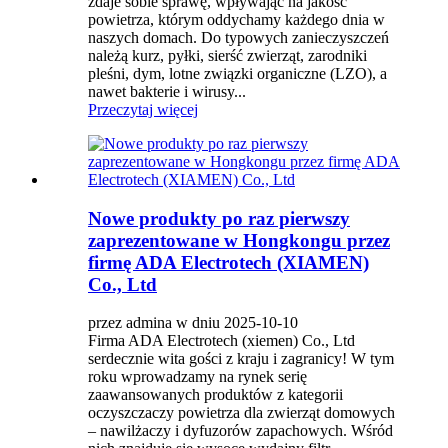
zdaje sobie sprawę, wpływając na jakość
powietrza, którym oddychamy każdego dnia w
naszych domach. Do typowych zanieczyszczeń
należą kurz, pyłki, sierść zwierząt, zarodniki
pleśni, dym, lotne związki organiczne (LZO), a
nawet bakterie i wirusy...
Przeczytaj więcej
Nowe produkty po raz pierwszy
zaprezentowane w Hongkongu przez
firmę ADA Electrotech (XIAMEN)
Co., Ltd
przez admina w dniu 2025-10-10
Firma ADA Electrotech (xiemen) Co., Ltd
serdecznie wita gości z kraju i zagranicy! W tym
roku wprowadzamy na rynek serię
zaawansowanych produktów z kategorii
oczyszczaczy powietrza dla zwierząt domowych
– nawilżaczy i dyfuzorów zapachowych. Wśród