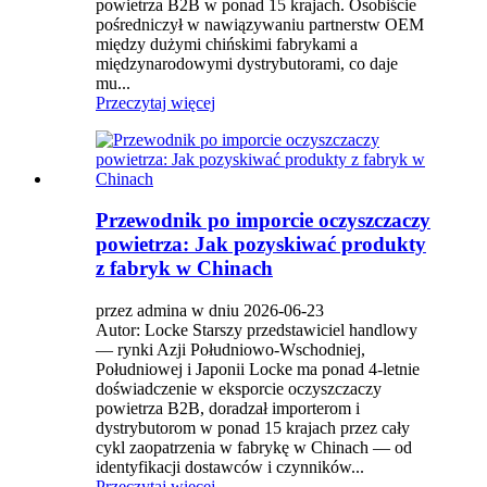
powietrza B2B w ponad 15 krajach. Osobiście
pośredniczył w nawiązywaniu partnerstw OEM
między dużymi chińskimi fabrykami a
międzynarodowymi dystrybutorami, co daje
mu...
Przeczytaj więcej
Przewodnik po imporcie oczyszczaczy
powietrza: Jak pozyskiwać produkty
z fabryk w Chinach
przez admina w dniu 2026-06-23
Autor: Locke Starszy przedstawiciel handlowy
— rynki Azji Południowo-Wschodniej,
Południowej i Japonii Locke ma ponad 4-letnie
doświadczenie w eksporcie oczyszczaczy
powietrza B2B, doradzał importerom i
dystrybutorom w ponad 15 krajach przez cały
cykl zaopatrzenia w fabrykę w Chinach — od
identyfikacji dostawców i czynników...
Przeczytaj więcej