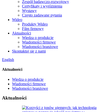
Zespół badawczo-rozwojowy
Certyfikaty i wyróżnienia
Wystawy
Często zadawane pytania
Wideo
Produkty Wideo
Film firmowy
Aktualności
Wiedza o produkcie
Wiadomości firmowe
Wiadomości branżowe
Skontaktuj się z nami
English
Aktualności
Wiedza o produkcie
Wiadomości firmowe
Wiadomości branżowe
Aktualności