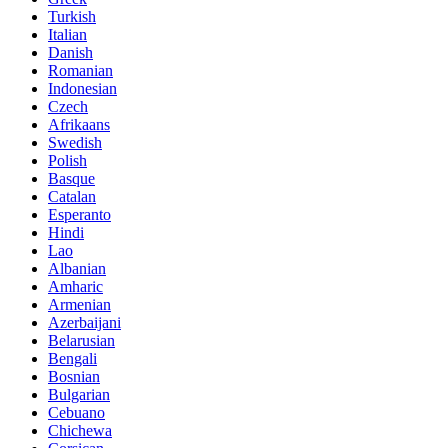
Turkish
Italian
Danish
Romanian
Indonesian
Czech
Afrikaans
Swedish
Polish
Basque
Catalan
Esperanto
Hindi
Lao
Albanian
Amharic
Armenian
Azerbaijani
Belarusian
Bengali
Bosnian
Bulgarian
Cebuano
Chichewa