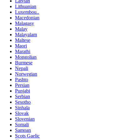
Latvian
Lithuanian
Luxembou..
Macedonian
Malagasy
Malay
Malayalam
Maltese
Maori
Marathi
Mongolian
Burmese
Nepali
Norwegian
Pashto
Persian
Punjabi
Serbian
Sesotho
Sinhala
Slovak
Slovenian
Somali
Samoan
Scots Gaelic