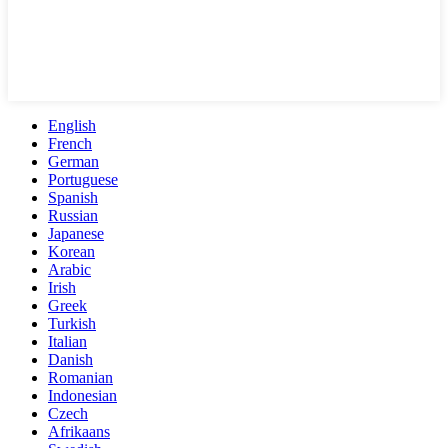
English
French
German
Portuguese
Spanish
Russian
Japanese
Korean
Arabic
Irish
Greek
Turkish
Italian
Danish
Romanian
Indonesian
Czech
Afrikaans