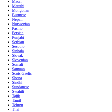
Maori
Marathi
Mongolian
Burmese
Nepali
Norwegian
Pashto
Persian
Punjabi
Serbian
Sesotho
Sinhala
Slovak
Slovenian
Somali
Samoan
Scots Gaelic
Shona
Sindhi
Sundanese
Swahili
Tajik
Tamil
Telugu
Thai