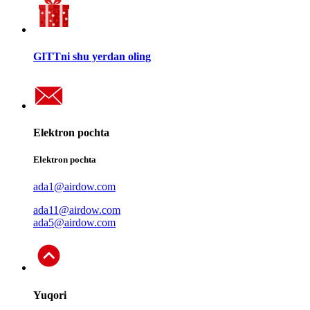
GITTni shu yerdan oling
Elektron pochta
Elektron pochta
ada1@airdow.com
ada11@airdow.com
ada5@airdow.com
Yuqori