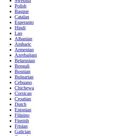
Swedish
Polish
Basque
Catalan
Esperanto
Hindi
Lao
Albanian
Amharic
Armenian
Azerbaijani
Belarusian
Bengali
Bosnian
Bulgarian
Cebuano
Chichewa
Corsican
Croatian
Dutch
Estonian
Filipino
Finnish
Frisian
Galician