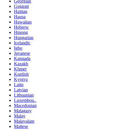
Georgian
Gujarati
Haitian
Hausa
Hawaiian
Hebrew
Hmong
Hungarian
Icelandic
Igbo
Javanese
Kannada
Kazakh
Khmer
Kurdish
Kyrgyz
Latin
Latvian
Lithuanian
Luxembou..
Macedonian
Malagasy
Malay
Malayalam
Maltese