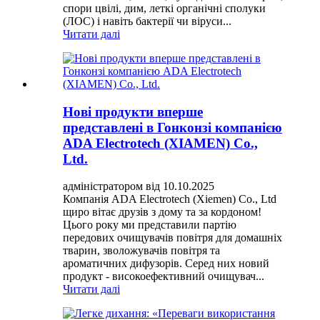
спори цвілі, дим, леткі органічні сполуки
(ЛОС) і навіть бактерії чи віруси...
Читати далі
Нові продукти вперше
представлені в Гонконзі компанією
ADA Electrotech (XIAMEN) Co.,
Ltd.
адміністратором від 10.10.2025
Компанія ADA Electrotech (Xiemen) Co., Ltd
щиро вітає друзів з дому та за кордоном!
Цього року ми представили партію
передових очищувачів повітря для домашніх
тварин, зволожувачів повітря та
ароматичних дифузорів. Серед них новий
продукт - високоефективний очищувач...
Читати далі