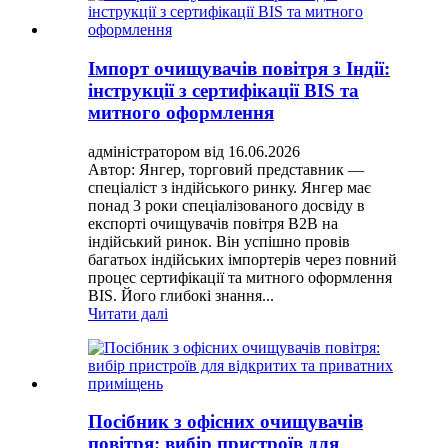
Імпорт очищувачів повітря з Індії:
інструкції з сертифікації BIS та
митного оформлення
адміністратором від 16.06.2026
Автор: Янгер, торговий представник —
спеціаліст з індійського ринку. Янгер має
понад 3 роки спеціалізованого досвіду в
експорті очищувачів повітря B2B на
індійський ринок. Він успішно провів
багатьох індійських імпортерів через повний
процес сертифікації та митного оформлення
BIS. Його глибокі знання...
Читати далі
Посібник з офісних очищувачів
повітря: вибір пристроїв для