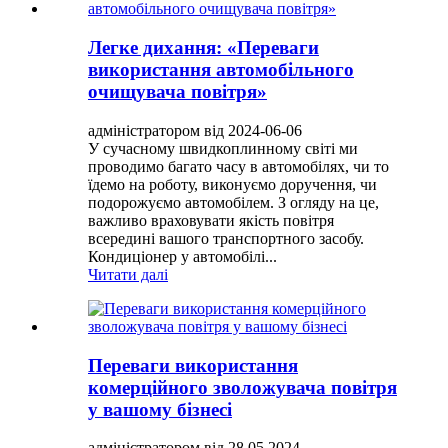
Легке дихання: «Переваги
використання автомобільного
очищувача повітря»
адміністратором від 2024-06-06
У сучасному швидкоплинному світі ми
проводимо багато часу в автомобілях, чи то
їдемо на роботу, виконуємо доручення, чи
подорожуємо автомобілем. З огляду на це,
важливо враховувати якість повітря
всередині вашого транспортного засобу.
Кондиціонер у автомобілі...
Читати далі
Переваги використання
комерційного зволожувача повітря
у вашому бізнесі
адміністратором від 28.05.2024