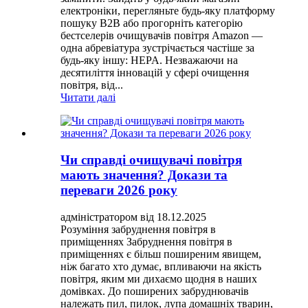
електроніки, перегляньте будь-яку платформу
пошуку B2B або прогорніть категорію
бестселерів очищувачів повітря Amazon —
одна абревіатура зустрічається частіше за
будь-яку іншу: HEPA. Незважаючи на
десятиліття інновацій у сфері очищення
повітря, від...
Читати далі
Чи справді очищувачі повітря
мають значення? Докази та
переваги 2026 року
адміністратором від 18.12.2025
Розуміння забруднення повітря в
приміщеннях Забруднення повітря в
приміщеннях є більш поширеним явищем,
ніж багато хто думає, впливаючи на якість
повітря, яким ми дихаємо щодня в наших
домівках. До поширених забруднювачів
належать пил, пилок, лупа домашніх тварин,