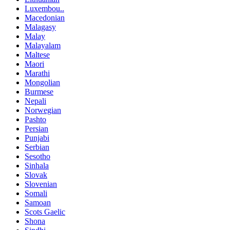
Luxembou..
Macedonian
Malagasy
Malay
Malayalam
Maltese
Maori
Marathi
Mongolian
Burmese
Nepali
Norwegian
Pashto
Persian
Punjabi
Serbian
Sesotho
Sinhala
Slovak
Slovenian
Somali
Samoan
Scots Gaelic
Shona