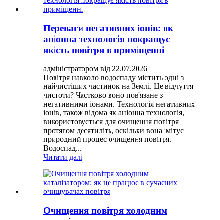
Переваги негативних іонів: як
аніонна технологія покращує
якість повітря в приміщенні
адміністратором від 22.07.2026
Повітря навколо водоспаду містить одні з
найчистіших частинок на Землі. Це відчуття
чистоти? Частково воно пов'язане з
негативними іонами. Технологія негативних
іонів, також відома як аніонна технологія,
використовується для очищення повітря
протягом десятиліть, оскільки вона імітує
природний процес очищення повітря.
Водоспад...
Читати далі
Очищення повітря холодним