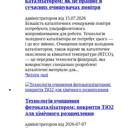
каталізатором: як це працює в
сучасних очищувачах повітря
адміністратором від 15.07.2026
Більшість каталітичних очищувачів повітря
потребують ультрафіолетового
випромінювання для роботи. Технологія
холодного каталізатора не потребує цього —
і це все змінює. Очищення повітря холодним
каталізатором, також відоме як каталітичне
окислення за кімнатної температури (RTCO),
— це передова технологія фільтрації, яка
використовує спеціально розроблені
каталітичні матеріали для...
Читати далі
Технологія очищення
фотокаталізатором: покриття TiO2
для хімічного розщеплення
адміністратором від 2026-07-07