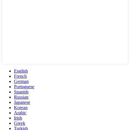
English
French
German
Portuguese
Spanish
Russian
Japanese
Korean
Arabic
Irish
Greek
Turkish