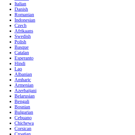
Italian
Danish
Romanian
Indonesian
Czech
Afrikaans
Swedish
Polish
Basque
Catalan
Esperanto
Hindi
Lao
Albanian
Amharic
Armenian
Azerbaijani
Belarusian
Bengali
Bosnian
Bulgarian
Cebuano
Chichewa
Corsican
Croatian