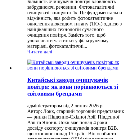
Більшість очищувачів повітря вловлюють
забруднюючі речовини. Фотокаталітичні
очищувачі знищують їх. Це фундаментальна
відмінність, яка робить фотокаталітичне
окислення діоксидом титану (TiO₂) однією з
найцікавіших технологій сучасного
очищення повітря. Замість того, щоб
уловлювати частинки у фільтруючому
матеріалі, фотокаталітичні...
Читати далі
Китайські заводи очищувачів
повітря: як вони порівнюються зі
світовими брендами
адміністратором від 2 липня 2026 р.
Автор: Локк, старший торговий представник
— ринки Південно-Східної Азії, Південної
Азії та Японії. Локк має понад 4 роки
досвіду експорту очищувачів повітря B2B,
що охоплює понад 15 країн. Він особисто