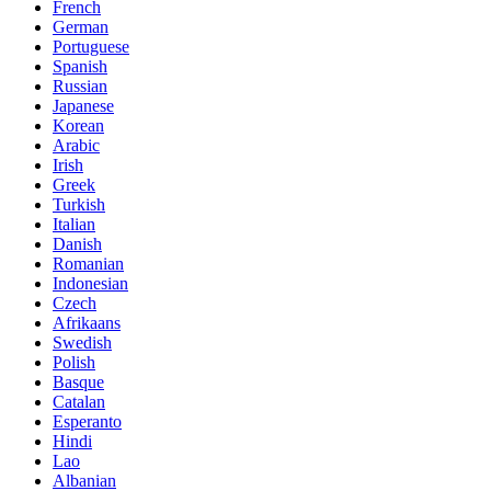
French
German
Portuguese
Spanish
Russian
Japanese
Korean
Arabic
Irish
Greek
Turkish
Italian
Danish
Romanian
Indonesian
Czech
Afrikaans
Swedish
Polish
Basque
Catalan
Esperanto
Hindi
Lao
Albanian