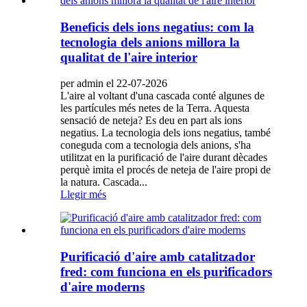
Beneficis dels ions negatius: com la
tecnologia dels anions millora la
qualitat de l'aire interior
per admin el 22-07-2026
L'aire al voltant d'una cascada conté algunes de
les partícules més netes de la Terra. Aquesta
sensació de neteja? Es deu en part als ions
negatius. La tecnologia dels ions negatius, també
coneguda com a tecnologia dels anions, s'ha
utilitzat en la purificació de l'aire durant dècades
perquè imita el procés de neteja de l'aire propi de
la natura. Cascada...
Llegir més
Purificació d'aire amb catalitzador
fred: com funciona en els purificadors
d'aire moderns