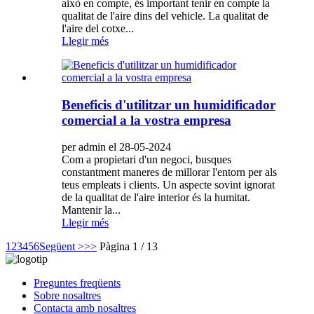
això en compte, és important tenir en compte la
qualitat de l'aire dins del vehicle. La qualitat de
l'aire del cotxe...
Llegir més
Beneficis d'utilitzar un humidificador
comercial a la vostra empresa
per admin el 28-05-2024
Com a propietari d'un negoci, busques
constantment maneres de millorar l'entorn per als
teus empleats i clients. Un aspecte sovint ignorat
de la qualitat de l'aire interior és la humitat.
Mantenir la...
Llegir més
1
2
3
4
5
6
Següent >
>>
Pàgina 1 / 13
Preguntes freqüents
Sobre nosaltres
Contacta amb nosaltres