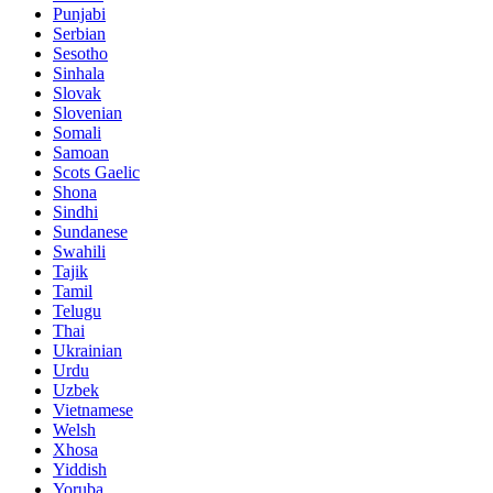
Punjabi
Serbian
Sesotho
Sinhala
Slovak
Slovenian
Somali
Samoan
Scots Gaelic
Shona
Sindhi
Sundanese
Swahili
Tajik
Tamil
Telugu
Thai
Ukrainian
Urdu
Uzbek
Vietnamese
Welsh
Xhosa
Yiddish
Yoruba