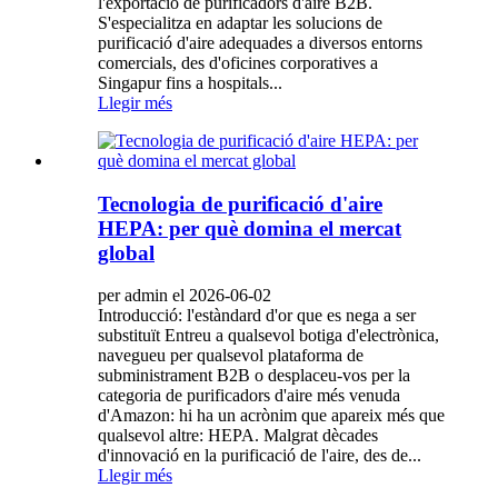
l'exportació de purificadors d'aire B2B.
S'especialitza en adaptar les solucions de
purificació d'aire adequades a diversos entorns
comercials, des d'oficines corporatives a
Singapur fins a hospitals...
Llegir més
Tecnologia de purificació d'aire
HEPA: per què domina el mercat
global
per admin el 2026-06-02
Introducció: l'estàndard d'or que es nega a ser
substituït Entreu a qualsevol botiga d'electrònica,
navegueu per qualsevol plataforma de
subministrament B2B o desplaceu-vos per la
categoria de purificadors d'aire més venuda
d'Amazon: hi ha un acrònim que apareix més que
qualsevol altre: HEPA. Malgrat dècades
d'innovació en la purificació de l'aire, des de...
Llegir més