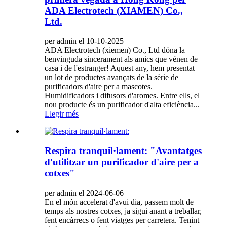
ADA Electrotech (XIAMEN) Co.,
Ltd.
per admin el 10-10-2025
ADA Electrotech (xiemen) Co., Ltd dóna la
benvinguda sincerament als amics que vénen de
casa i de l'estranger! Aquest any, hem presentat
un lot de productes avançats de la sèrie de
purificadors d'aire per a mascotes.
Humidificadors i difusors d'aromes. Entre ells, el
nou producte és un purificador d'alta eficiència...
Llegir més
Respira tranquil·lament: "Avantatges
d'utilitzar un purificador d'aire per a
cotxes"
per admin el 2024-06-06
En el món accelerat d'avui dia, passem molt de
temps als nostres cotxes, ja sigui anant a treballar,
fent encàrrecs o fent viatges per carretera. Tenint