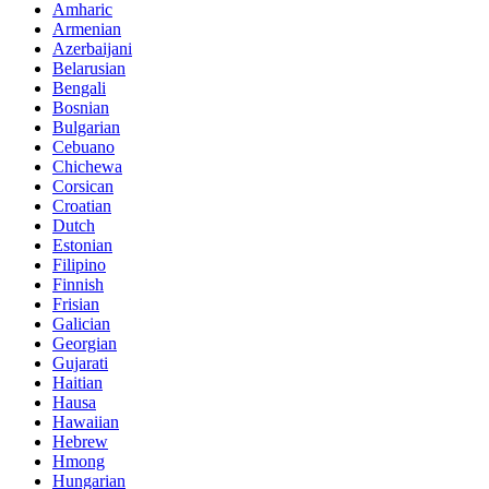
Amharic
Armenian
Azerbaijani
Belarusian
Bengali
Bosnian
Bulgarian
Cebuano
Chichewa
Corsican
Croatian
Dutch
Estonian
Filipino
Finnish
Frisian
Galician
Georgian
Gujarati
Haitian
Hausa
Hawaiian
Hebrew
Hmong
Hungarian