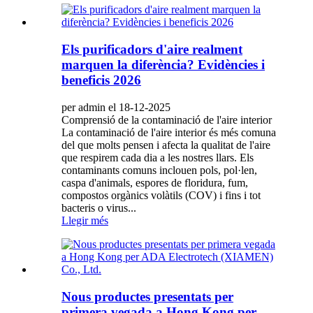
Els purificadors d'aire realment
marquen la diferència? Evidències i
beneficis 2026
per admin el 18-12-2025
Comprensió de la contaminació de l'aire interior
La contaminació de l'aire interior és més comuna
del que molts pensen i afecta la qualitat de l'aire
que respirem cada dia a les nostres llars. Els
contaminants comuns inclouen pols, pol·len,
caspa d'animals, espores de floridura, fum,
compostos orgànics volàtils (COV) i fins i tot
bacteris o virus...
Llegir més
Nous productes presentats per
primera vegada a Hong Kong per