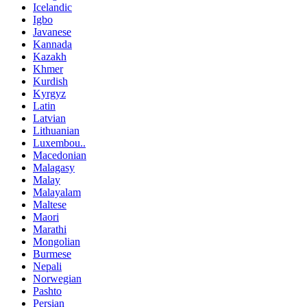
Icelandic
Igbo
Javanese
Kannada
Kazakh
Khmer
Kurdish
Kyrgyz
Latin
Latvian
Lithuanian
Luxembou..
Macedonian
Malagasy
Malay
Malayalam
Maltese
Maori
Marathi
Mongolian
Burmese
Nepali
Norwegian
Pashto
Persian