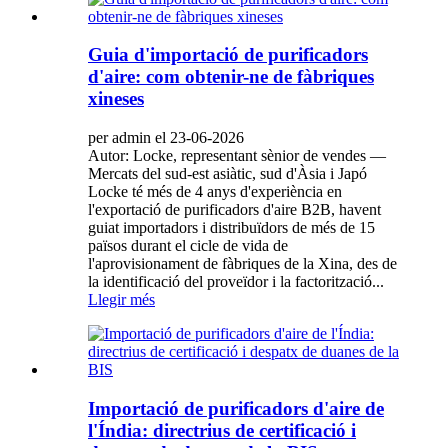
Guia d'importació de purificadors
d'aire: com obtenir-ne de fàbriques
xineses
per admin el 23-06-2026
Autor: Locke, representant sènior de vendes —
Mercats del sud-est asiàtic, sud d'Àsia i Japó
Locke té més de 4 anys d'experiència en
l'exportació de purificadors d'aire B2B, havent
guiat importadors i distribuïdors de més de 15
països durant el cicle de vida de
l'aprovisionament de fàbriques de la Xina, des de
la identificació del proveïdor i la factorització...
Llegir més
Importació de purificadors d'aire de
l'Índia: directrius de certificació i