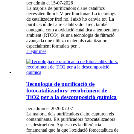
per admin el 15-07-2026
La majoria de purificadors d'aire catalítics
necessiten llum UV per funcionar. La tecnologia
de catalitzador fred no, i això ho canvia tot. La
purificació de l'aire catalitzador fred, també
coneguda com a oxidació catalítica a temperatura
ambient (RTCO), és una tecnologia de filtració
avançada que utilitza materials catalitzadors
especialment formulats per...
Llegir més
Tecnologia de purificació de
fotocatalitzadors: recobriment de
TiO2 per a la descomposició química
per admin el 2026-07-07
La majoria dels purificadors d'aire capturen els
contaminants. Els purificadors fotocatalitzadors
els destrueixen. Aquesta és la diferència
fonamental que fa que l'oxidació fotocatalítica de