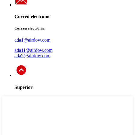
Correu electrònic
Correu electrònic
ada1@airdow.com
ada11@airdow.com
ada5@airdow.com
Superior