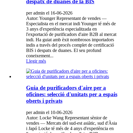
despatx de duanes de la BIS
per admin el 16-06-2026
Autor: Younger Representant de vendes —
Especialista en el mercat indi Younger té més de
3 anys d'experiència especialitzada en
l'exportació de purificadors d'aire B2B al mercat
indi. Ha guiat amb èxit nombrosos importadors
indis a través del procés complet de certificació
BIS i despatx de duanes. El seu profund
coneixement...
Llegir més
Guia de purificadors d'aire per a
oficines: selecció d'unitats per a espais
oberts i privats
per admin el 10-06-2026
Autor: Locke Wang Representant sènior de
vendes — Mercats del sud-est asiàtic, sud d'Àsia
i Japó Locke té més de 4 anys d'experiència en