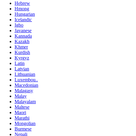
Hebrew
Hmong
Hungarian
Icelandic
Igbo
Javanese
Kannada
Kazakh
Khmer
Kurdish
Kyrgyz
Latin
Latvian
Lithuanian
Luxembou..
Macedonian
Malagasy
Malay
Malayalam
Maltese
Maori
Marathi
Mongolian
Burmese
Nepali