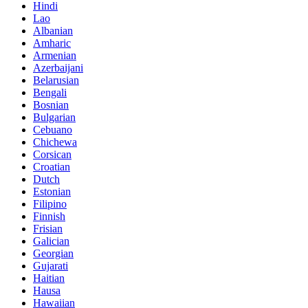
Hindi
Lao
Albanian
Amharic
Armenian
Azerbaijani
Belarusian
Bengali
Bosnian
Bulgarian
Cebuano
Chichewa
Corsican
Croatian
Dutch
Estonian
Filipino
Finnish
Frisian
Galician
Georgian
Gujarati
Haitian
Hausa
Hawaiian