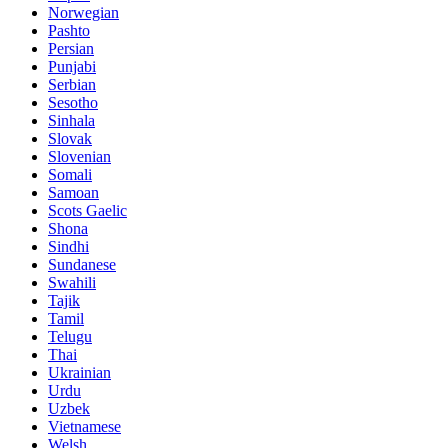
Norwegian
Pashto
Persian
Punjabi
Serbian
Sesotho
Sinhala
Slovak
Slovenian
Somali
Samoan
Scots Gaelic
Shona
Sindhi
Sundanese
Swahili
Tajik
Tamil
Telugu
Thai
Ukrainian
Urdu
Uzbek
Vietnamese
Welsh