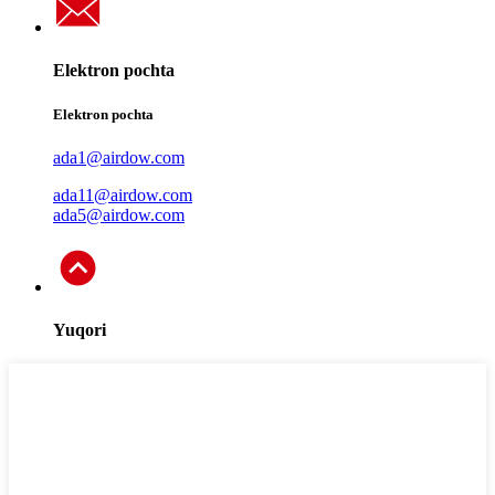
Elektron pochta
Elektron pochta
ada1@airdow.com
ada11@airdow.com
ada5@airdow.com
Yuqori