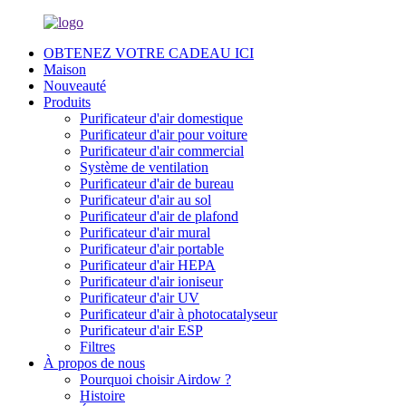
OBTENEZ VOTRE CADEAU ICI
Maison
Nouveauté
Produits
Purificateur d'air domestique
Purificateur d'air pour voiture
Purificateur d'air commercial
Système de ventilation
Purificateur d'air de bureau
Purificateur d'air au sol
Purificateur d'air de plafond
Purificateur d'air mural
Purificateur d'air portable
Purificateur d'air HEPA
Purificateur d'air ioniseur
Purificateur d'air UV
Purificateur d'air à photocatalyseur
Purificateur d'air ESP
Filtres
À propos de nous
Pourquoi choisir Airdow ?
Histoire