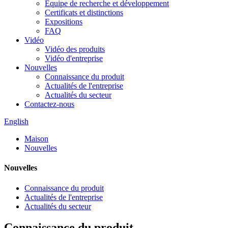
Équipe de recherche et développement
Certificats et distinctions
Expositions
FAQ
Vidéo
Vidéo des produits
Vidéo d'entreprise
Nouvelles
Connaissance du produit
Actualités de l'entreprise
Actualités du secteur
Contactez-nous
English
Maison
Nouvelles
Nouvelles
Connaissance du produit
Actualités de l'entreprise
Actualités du secteur
Connaissance du produit