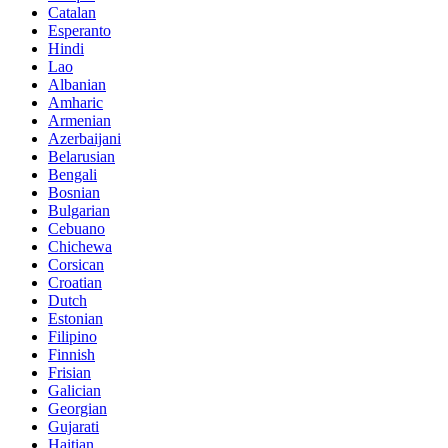
Catalan
Esperanto
Hindi
Lao
Albanian
Amharic
Armenian
Azerbaijani
Belarusian
Bengali
Bosnian
Bulgarian
Cebuano
Chichewa
Corsican
Croatian
Dutch
Estonian
Filipino
Finnish
Frisian
Galician
Georgian
Gujarati
Haitian