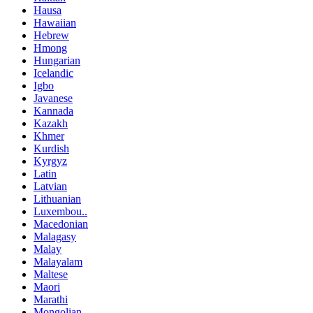
Hausa
Hawaiian
Hebrew
Hmong
Hungarian
Icelandic
Igbo
Javanese
Kannada
Kazakh
Khmer
Kurdish
Kyrgyz
Latin
Latvian
Lithuanian
Luxembou..
Macedonian
Malagasy
Malay
Malayalam
Maltese
Maori
Marathi
Mongolian