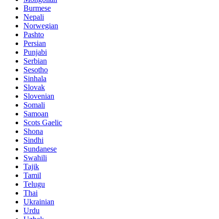
Burmese
Nepali
Norwegian
Pashto
Persian
Punjabi
Serbian
Sesotho
Sinhala
Slovak
Slovenian
Somali
Samoan
Scots Gaelic
Shona
Sindhi
Sundanese
Swahili
Tajik
Tamil
Telugu
Thai
Ukrainian
Urdu