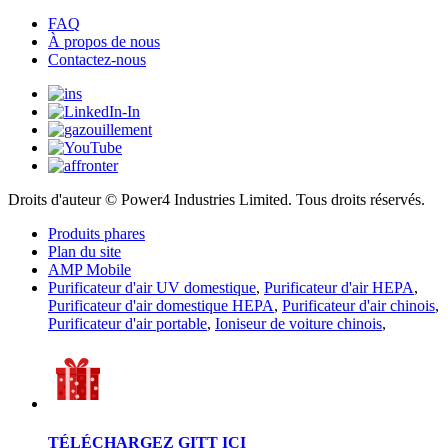
FAQ
À propos de nous
Contactez-nous
Droits d'auteur © Power4 Industries Limited. Tous droits réservés.
Produits phares
Plan du site
AMP Mobile
Purificateur d'air UV domestique
,
Purificateur d'air HEPA
,
Purificateur d'air domestique HEPA
,
Purificateur d'air chinois
,
Purificateur d'air portable
,
Ioniseur de voiture chinois
,
TÉLÉCHARGEZ GITT ICI