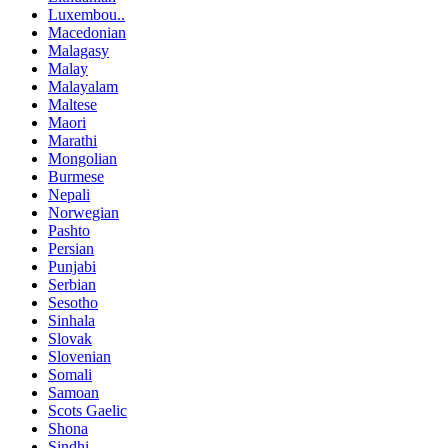
Luxembou..
Macedonian
Malagasy
Malay
Malayalam
Maltese
Maori
Marathi
Mongolian
Burmese
Nepali
Norwegian
Pashto
Persian
Punjabi
Serbian
Sesotho
Sinhala
Slovak
Slovenian
Somali
Samoan
Scots Gaelic
Shona
Sindhi