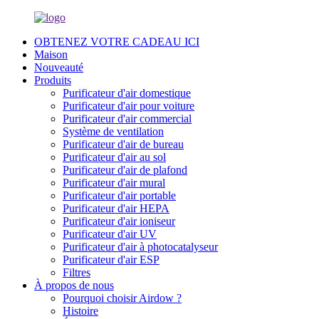
OBTENEZ VOTRE CADEAU ICI
Maison
Nouveauté
Produits
Purificateur d'air domestique
Purificateur d'air pour voiture
Purificateur d'air commercial
Système de ventilation
Purificateur d'air de bureau
Purificateur d'air au sol
Purificateur d'air de plafond
Purificateur d'air mural
Purificateur d'air portable
Purificateur d'air HEPA
Purificateur d'air ioniseur
Purificateur d'air UV
Purificateur d'air à photocatalyseur
Purificateur d'air ESP
Filtres
À propos de nous
Pourquoi choisir Airdow ?
Histoire