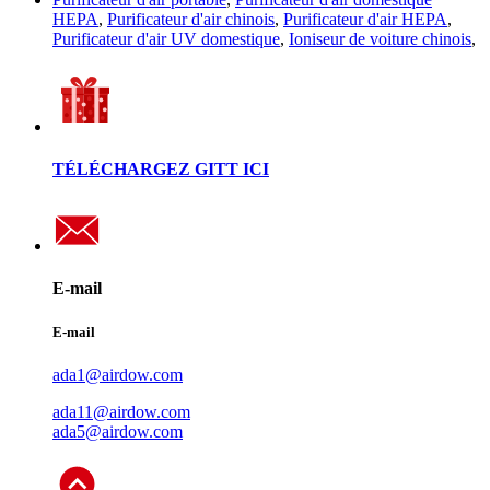
HEPA
,
Purificateur d'air chinois
,
Purificateur d'air HEPA
,
Purificateur d'air UV domestique
,
Ioniseur de voiture chinois
,
TÉLÉCHARGEZ GITT ICI
E-mail
E-mail
ada1@airdow.com
ada11@airdow.com
ada5@airdow.com