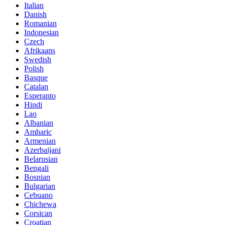
Italian
Danish
Romanian
Indonesian
Czech
Afrikaans
Swedish
Polish
Basque
Catalan
Esperanto
Hindi
Lao
Albanian
Amharic
Armenian
Azerbaijani
Belarusian
Bengali
Bosnian
Bulgarian
Cebuano
Chichewa
Corsican
Croatian