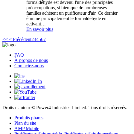
formaldéhyde est devenu l'une des principales
préoccupations, si bien que de nombreuses
familles achètent un purificateur d'air. Ce dernier
élimine principalement le formaldéhyde en
activant…
En savoir plus
<<
< Précédent
2
3
4
5
6
7
FAQ
À propos de nous
Contactez-nous
Droits d'auteur © Power4 Industries Limited. Tous droits réservés.
Produits phares
Plan du site
AMP Mobile
Purificateur d'air portable
,
Purificateur d'air domestique