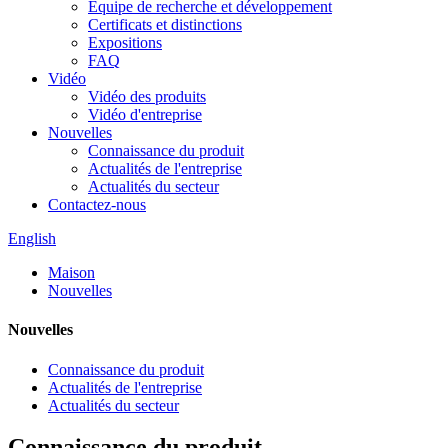
Équipe de recherche et développement
Certificats et distinctions
Expositions
FAQ
Vidéo
Vidéo des produits
Vidéo d'entreprise
Nouvelles
Connaissance du produit
Actualités de l'entreprise
Actualités du secteur
Contactez-nous
English
Maison
Nouvelles
Nouvelles
Connaissance du produit
Actualités de l'entreprise
Actualités du secteur
Connaissance du produit