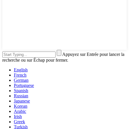
Appuyez sur Entrée pour lancer la
recherche ou sur Échap pour fermer.
English
French
German
Portuguese
Spanish
Russian
Japanese
Korean
Arabic
Irish
Greek
Turkish