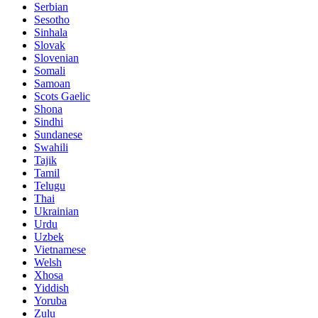
Serbian
Sesotho
Sinhala
Slovak
Slovenian
Somali
Samoan
Scots Gaelic
Shona
Sindhi
Sundanese
Swahili
Tajik
Tamil
Telugu
Thai
Ukrainian
Urdu
Uzbek
Vietnamese
Welsh
Xhosa
Yiddish
Yoruba
Zulu