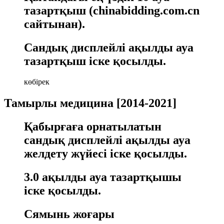
тазартқыш (chinabidding.com.cn
сайтынан).
Сандық дисплейлі ақылды ауа
тазартқыш іске қосылды.
көбірек
Тамырлы медицина [2014-2021]
Қабырғаға орнатылатын
сандық дисплейлі ақылды ауа
желдету жүйесі іске қосылды.
3.0 ақылды ауа тазартқышы
іске қосылды.
Сямынь жоғары