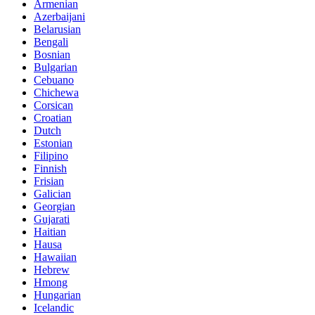
Armenian
Azerbaijani
Belarusian
Bengali
Bosnian
Bulgarian
Cebuano
Chichewa
Corsican
Croatian
Dutch
Estonian
Filipino
Finnish
Frisian
Galician
Georgian
Gujarati
Haitian
Hausa
Hawaiian
Hebrew
Hmong
Hungarian
Icelandic