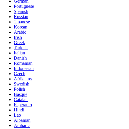
German
Portuguese
Spanish
Russian
Japanese
Korean
Arabic
Irish
Greek
Turkish
Italian
Danish
Romanian
Indonesian
Czech
Afrikaans
Swedish
Polish
Basque
Catalan
Esperanto
Hindi
Lao
Albanian
Amharic