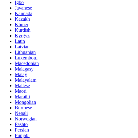
Igbo
Javanese
Kannada
Kazakh
Khmer
Kurdish
Kyrgyz
Latin
Latvian
Lithuanian
Luxembou..
Macedonian
Malagasy
Malay
Malayalam
Maltese
Maori
Marathi
Mongolian
Burmese
Nepali
Norwegian
Pashto
Persian
Punjabi