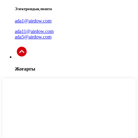
Электрондық пошта
ada1@airdow.com
ada11@airdow.com
ada5@airdow.com
Жоғарғы