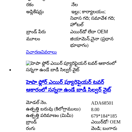
రకం
నేల
అప్లికేషన్లు
ఇల్లు; కార్యాలయం;
నివాస గది; సమావేశ గది;
హోటల్
బ్రాండ్ పేరు
ఎయిర్‌డో లేదా OEM
మూలం
జియామెన్,
చైనా (ప్రధాన
భూభాగం)
విచారణ
వివరాలు
హెపా ఫ్లోర్ ఎయిర్ ప్యూరిఫైయర్ టవర్
ఆకారంలో సన్నగా ఉండే బాడీ సిల్వర్ వైట్
మోడల్ నెం.
ADA68501
ఉత్పత్తి బరువు (కిలోగ్రాములు)
8.00
ఉత్పత్తి పరిమాణం (మిమీ)
679*184*185
బ్రాండ్
ఎయిర్‌డో/ OEM
రంగు
వెండి; బంగారు