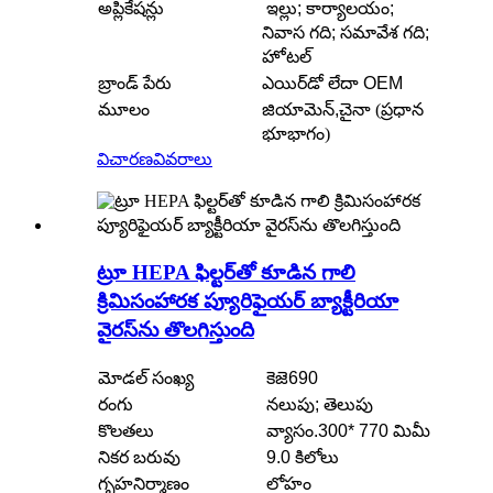
అప్లికేషన్లు
ఇల్లు; కార్యాలయం;
నివాస గది; సమావేశ గది;
హోటల్
బ్రాండ్ పేరు
ఎయిర్‌డో లేదా OEM
మూలం
జియామెన్,
చైనా (ప్రధాన
భూభాగం)
విచారణ
వివరాలు
ట్రూ HEPA ఫిల్టర్‌తో కూడిన గాలి
క్రిమిసంహారక ప్యూరిఫైయర్ బ్యాక్టీరియా
వైరస్‌ను తొలగిస్తుంది
మోడల్ సంఖ్య
కెజె690
రంగు
నలుపు; తెలుపు
కొలతలు
వ్యాసం.300* 770 మిమీ
నికర బరువు
9.0 కిలోలు
గృహనిర్మాణం
లోహం