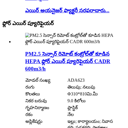
ఎయిర్ అయనైజర్ ఫ్యాక్టరీ సరఫరాదారు...
ఫ్లోర్ ఎయిర్ ప్యూరిఫైయర్
PM2.5 సెన్సార్ రిమోట్ కంట్రోల్‌తో కూడిన
HEPA ఫ్లోర్ ఎయిర్ ప్యూరిఫైయర్ CADR
600m3/h
మోడల్ సంఖ్య
ADA623
రంగు
తెలుపు; నలుపు
కొలతలు
Φ310*810మి.మీ
నికర బరువు
9.0 కిలోలు
గృహనిర్మాణం
ప్లాస్టిక్
రకం
నేల
అప్లికేషన్లు
ఇల్లు; కార్యాలయం; నివాస
గది; పడకగది; పాఠశాల;