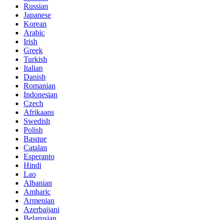
Russian
Japanese
Korean
Arabic
Irish
Greek
Turkish
Italian
Danish
Romanian
Indonesian
Czech
Afrikaans
Swedish
Polish
Basque
Catalan
Esperanto
Hindi
Lao
Albanian
Amharic
Armenian
Azerbaijani
Belarusian