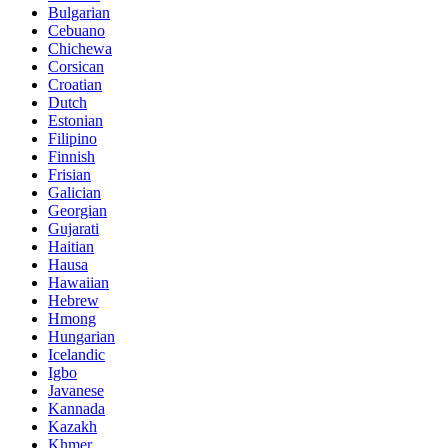
Bulgarian
Cebuano
Chichewa
Corsican
Croatian
Dutch
Estonian
Filipino
Finnish
Frisian
Galician
Georgian
Gujarati
Haitian
Hausa
Hawaiian
Hebrew
Hmong
Hungarian
Icelandic
Igbo
Javanese
Kannada
Kazakh
Khmer