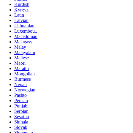
Kurdish
Kyrgyz
Latin
Latvian
Lithuanian
Luxembou..
Macedonian
Malagasy
Malay
Malayalam
Maltese
Maori
Marathi
Mongolian
Burmese
Nepali
Norwegian
Pashto
Persian
Punjabi
Serbian
Sesotho
Sinhala
Slovak
Slovenian