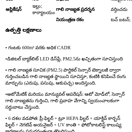
ఇల్లు;
అప్లికేషన్
గాలి నాణ్యత ప్రదర్శన
వర్తించదు
కార్యాలయం
నియంత్రణ రకం
టచ్ బటన్;
ఉత్పత్తి లక్షణాలు
• గంటకు 600m³ వరకు అధిక CADR
•డిజిటల్ బ్యాక్‌లిట్ LED డిస్‌ప్లే, PM2.5ను ఖచ్చితంగా సూచిస్తుంది
• గాలి నాణ్యత సూచిక (PM2.5) పార్టికల్ సెన్సార్ టెక్నాలజీ ద్వారా
గుర్తించబడిన గాలి నాణ్యత స్థాయిని సూచిస్తూ, కంటికి కనిపించే రంగు
మార్పును (ఎరుపు, పసుపు, ఆకుపచ్చ) అందిస్తుంది.
•ఆటోమేటిక్ మరియు మాన్యువల్ ఆపరేషన్: ఆటో మోడ్‌లో, సెన్సార్
గాలి నాణ్యతను గుర్తించి, గాలి ప్రవాహ వేగాన్ని స్వయంచాలకంగా
సర్దుబాటు చేస్తుంది.
• 6 దశల వడపోత: ప్రీ-ఫిల్టర్ + ట్రూ HEPA ఫిల్టర్ + యాక్టివ్ కార్బన్
ఫిల్టర్ + నెగటివ్ అయనైజర్ + UV కాంతి + ఫోటోకాటలిస్ట్ కాలుష్య
కారకాలను సమర్థవంతంగా తొలగిస్తుంది