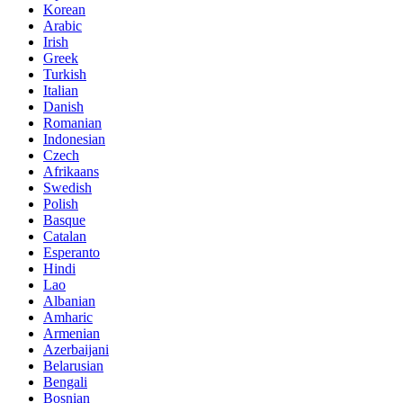
Korean
Arabic
Irish
Greek
Turkish
Italian
Danish
Romanian
Indonesian
Czech
Afrikaans
Swedish
Polish
Basque
Catalan
Esperanto
Hindi
Lao
Albanian
Amharic
Armenian
Azerbaijani
Belarusian
Bengali
Bosnian