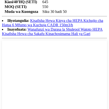
Kiasi/40'HQ (SETI)
645
MOQ (SETI)
550
Muda wa Kuongoza
Siku 30 hadi 50
Iliyotangulia:
Kisafisha Hewa Kipya cha HEPA Kichujio cha
Hatua 6 Mfumo wa Kuchuja CADR 150m3/h
Inayofuata:
Wanafunzi wa Darasa la Shuleool Watoto HEPA
Kisafisha Hewa cha Sakafu Kinachosimama Hali ya Gari