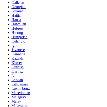
Galician
Georgian
Gujarati
Haitian
Hausa
Hawaiian
Hebrew
Hmong
Hungarian
Icelandic
Igbo
Javanese
Kannada
Kazakh
Khmer
Kurdish
Kyrgyz
Latin
Latvian
Lithuanian
Luxembou..
Macedonian
Malagasy
Malay
Malayalam