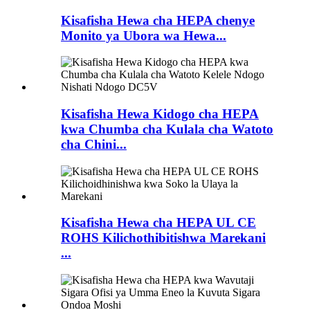
Kisafisha Hewa cha HEPA chenye
Monito ya Ubora wa Hewa...
Kisafisha Hewa Kidogo cha HEPA
kwa Chumba cha Kulala cha Watoto
cha Chini...
Kisafisha Hewa cha HEPA UL CE
ROHS Kilichothibitishwa Marekani
...