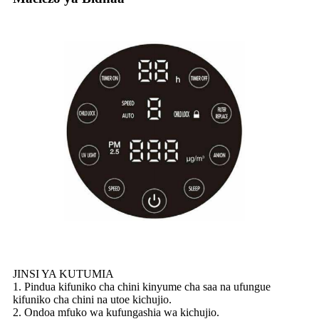
JINSI YA KUTUMIA
1. Pindua kifuniko cha chini kinyume cha saa na ufungue
kifuniko cha chini na utoe kichujio.
2. Ondoa mfuko wa kufungashia wa kichujio.