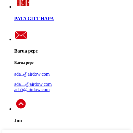
PATA GITT HAPA
Barua pepe
Barua pepe
ada1@airdow.com
ada11@airdow.com
ada5@airdow.com
Juu