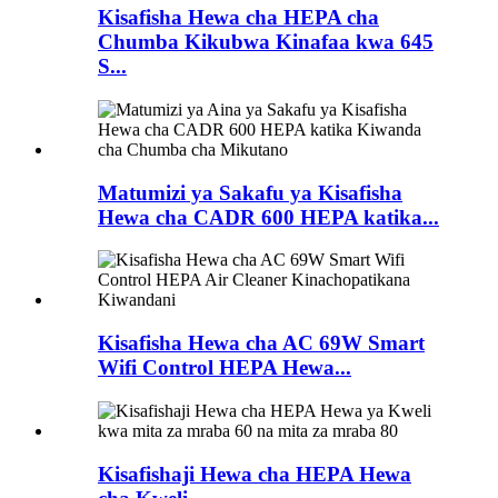
Kisafisha Hewa cha HEPA cha
Chumba Kikubwa Kinafaa kwa 645
S...
Matumizi ya Sakafu ya Kisafisha
Hewa cha CADR 600 HEPA katika...
Kisafisha Hewa cha AC 69W Smart
Wifi Control HEPA Hewa...
Kisafishaji Hewa cha HEPA Hewa