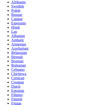
Afrikaans
Swedish
Polish
Basque
Catalan
Esperanto
Hindi
Lao
Albanian
Amharic
Armenian
Azerbaijani
Belarusian
Bengali
Bosnian
Bulgarian
Cebuano
Chichewa
Corsican
Croatian
Dutch
Estonian
Filipino
Finnish
Frisian