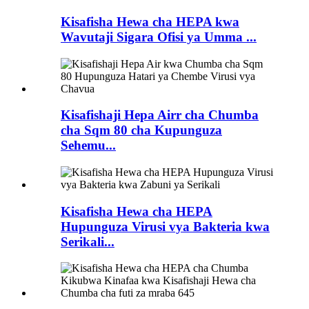
Kisafisha Hewa cha HEPA kwa
Wavutaji Sigara Ofisi ya Umma ...
Kisafishaji Hepa Airr cha Chumba
cha Sqm 80 cha Kupunguza
Sehemu...
Kisafisha Hewa cha HEPA
Hupunguza Virusi vya Bakteria kwa
Serikali...