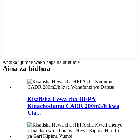
Andika ujumbe wako hapa na ututumie
Aina za bidhaa
Kisafisha Hewa cha HEPA
Kinachodumu CADR 200m3/h kwa
Cla...