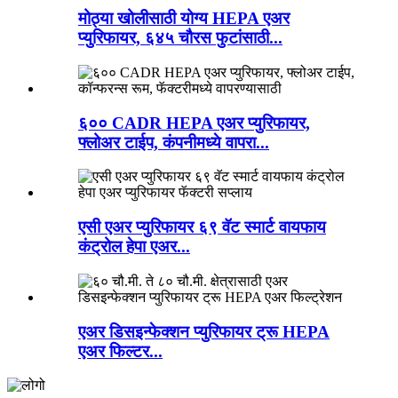
मोठ्या खोलीसाठी योग्य HEPA एअर
प्युरिफायर, ६४५ चौरस फुटांसाठी...
६०० CADR HEPA एअर प्युरिफायर,
फ्लोअर टाईप, कंपनीमध्ये वापरा...
एसी एअर प्युरिफायर ६९ वॅट स्मार्ट वायफाय
कंट्रोल हेपा एअर...
एअर डिसइन्फेक्शन प्युरिफायर ट्रू HEPA
एअर फिल्टर...