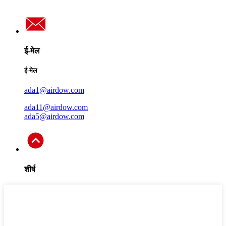
ई-मेल
ई-मेल
ada1@airdow.com
ada11@airdow.com
ada5@airdow.com
शीर्ष