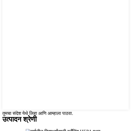
तुमचा संदेश येथे लिहा आणि आम्हाला पाठवा.
उत्पादन श्रेणी