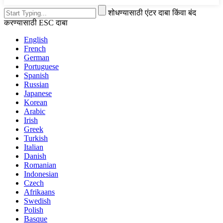
शोधण्यासाठी एंटर दाबा किंवा बंद
करण्यासाठी ESC दाबा
English
French
German
Portuguese
Spanish
Russian
Japanese
Korean
Arabic
Irish
Greek
Turkish
Italian
Danish
Romanian
Indonesian
Czech
Afrikaans
Swedish
Polish
Basque