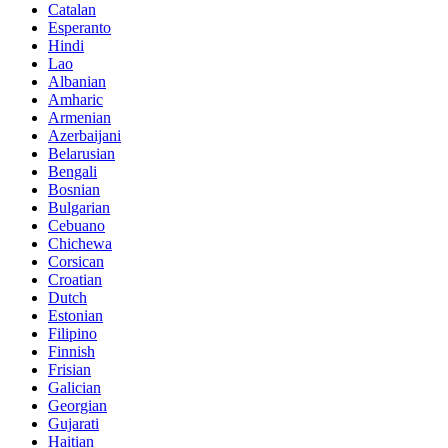
Catalan
Esperanto
Hindi
Lao
Albanian
Amharic
Armenian
Azerbaijani
Belarusian
Bengali
Bosnian
Bulgarian
Cebuano
Chichewa
Corsican
Croatian
Dutch
Estonian
Filipino
Finnish
Frisian
Galician
Georgian
Gujarati
Haitian