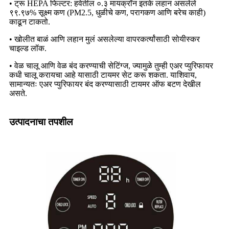
• ट्रू HEPA फिल्टर: हवेतील ०.३ मायक्रॉन इतके लहान असलेले
९९.९७% सूक्ष्म कण (PM2.5, धुळीचे कण, परागकण आणि बरेच काही)
काढून टाकतो.
• खोलीत बाळं आणि लहान मुलं असलेल्या वापरकर्त्यांसाठी सोयीस्कर
चाइल्ड लॉक.
• वेळ चालू आणि वेळ बंद करण्याची सेटिंग्ज, ज्यामुळे तुम्ही एअर प्युरिफायर
कधी चालू करायचा आहे यासाठी टायमर सेट करू शकता. याशिवाय,
सामान्यतः एअर प्युरिफायर बंद करण्यासाठी टायमर ऑफ बटण देखील
असते.
उत्पादनाचा तपशील