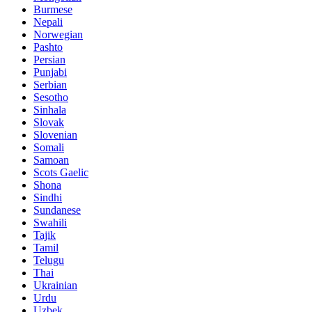
Burmese
Nepali
Norwegian
Pashto
Persian
Punjabi
Serbian
Sesotho
Sinhala
Slovak
Slovenian
Somali
Samoan
Scots Gaelic
Shona
Sindhi
Sundanese
Swahili
Tajik
Tamil
Telugu
Thai
Ukrainian
Urdu
Uzbek