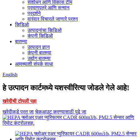
संशोधन आणि विकास टीम
प्रमाणपत्रे आणि सन्मान
प्रदर्शने
वारंवार विचारले जाणारे प्रश्न
व्हिडिओ
उत्पादनांचा व्हिडिओ
कंपनी व्हिडिओ
बातम्या
उत्पादन ज्ञान
कंपनी बातम्या
उद्योग बातम्या
आमच्याशी संपर्क साधा
English
हे उत्पादन कार्टमध्ये यशस्वीरित्या जोडले गेले आहे!
खरेदीची टोपली पहा
खरेदीकडे परत जा
चेकआउट करण्यासाठी पुढे जा