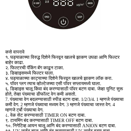
कसे वापरावे
१. घड्याळाच्या विरुद्ध दिशेने फिरवून खालचे झाकण उघडा आणि फिल्टर
बाहेर काढा.
२. फिल्टरची पॅकिंग बॅग काढून टाका.
३. डिव्हाइसमध्ये फिल्टर घाला.
४. घड्याळाच्या काट्याच्या दिशेने फिरवून खालचे झाकण लॉक करा.
५. पॉवर प्लग त्याच व्होल्टेजच्या एसी पॉवर सप्लायमध्ये घाला.
६. डिव्हाइस चालू किंवा बंद करण्यासाठी पॉवर बटण दाबा. जेव्हा युनिट सुरू
होते, तेव्हा पंख्याचा डीफॉल्ट वेग कमी असतो.
7. पंख्याचा वेग बदलण्यासाठी स्पीड बटण दाबा. 1/2/3/4. 1 म्हणजे पंख्याचा
कमी वेग. 2 म्हणजे पंख्याचा मध्यम वेग. 3 म्हणजे पंख्याचा जास्त वेग. 4
म्हणजे टर्बो पंख्याचा वेग.
८. वेळ सेट करण्यासाठी TIMER ON बटण दाबा.
९. टायमिंग बंद करण्यासाठी TIMER OFF बटण दाबा.
१०. निगेटिव्ह आयन चालू आणि बंद करण्यासाठी ANION बटण दाबा.
११. UV लाईट चालू आणि बंद करण्यासाठी UV लाईट बटण दाबा.