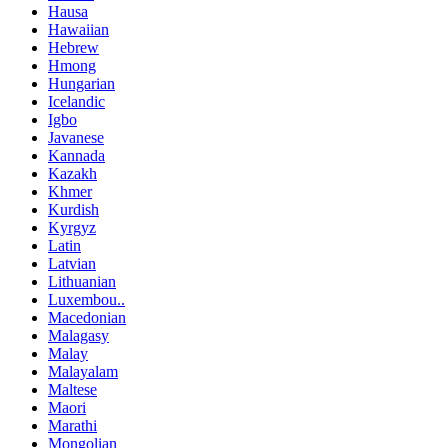
Hausa
Hawaiian
Hebrew
Hmong
Hungarian
Icelandic
Igbo
Javanese
Kannada
Kazakh
Khmer
Kurdish
Kyrgyz
Latin
Latvian
Lithuanian
Luxembou..
Macedonian
Malagasy
Malay
Malayalam
Maltese
Maori
Marathi
Mongolian