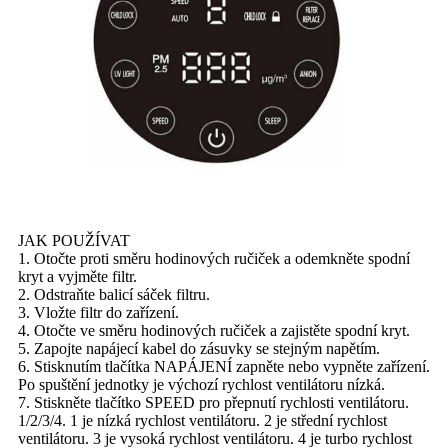
JAK POUŽÍVAT
1. Otočte proti směru hodinových ručiček a odemkněte spodní
kryt a vyjměte filtr.
2. Odstraňte balicí sáček filtru.
3. Vložte filtr do zařízení.
4. Otočte ve směru hodinových ručiček a zajistěte spodní kryt.
5. Zapojte napájecí kabel do zásuvky se stejným napětím.
6. Stisknutím tlačítka NAPÁJENÍ zapněte nebo vypněte zařízení.
Po spuštění jednotky je výchozí rychlost ventilátoru nízká.
7. Stiskněte tlačítko SPEED pro přepnutí rychlosti ventilátoru.
1/2/3/4. 1 je nízká rychlost ventilátoru. 2 je střední rychlost
ventilátoru. 3 je vysoká rychlost ventilátoru. 4 je turbo rychlost