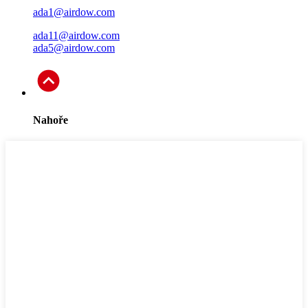
ada1@airdow.com
ada11@airdow.com
ada5@airdow.com
Nahoře