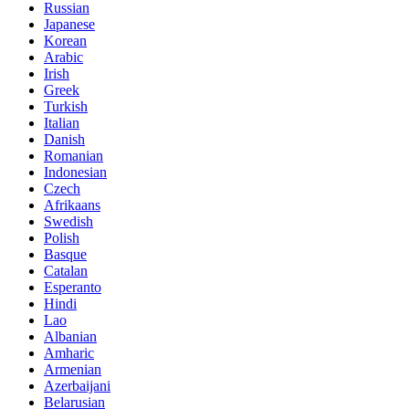
Russian
Japanese
Korean
Arabic
Irish
Greek
Turkish
Italian
Danish
Romanian
Indonesian
Czech
Afrikaans
Swedish
Polish
Basque
Catalan
Esperanto
Hindi
Lao
Albanian
Amharic
Armenian
Azerbaijani
Belarusian