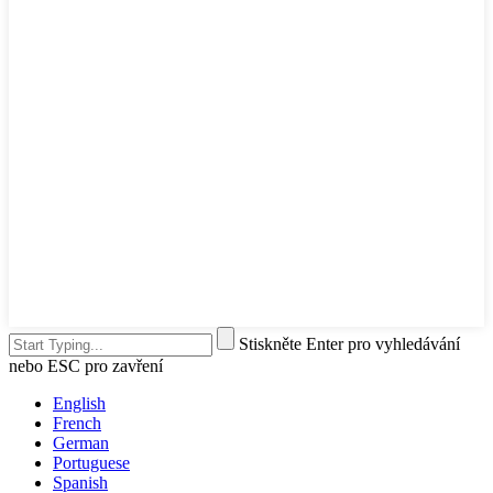
Stiskněte Enter pro vyhledávání
nebo ESC pro zavření
English
French
German
Portuguese
Spanish