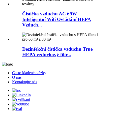
Čistička vzduchu AC 69W
Inteligentní Wifi Ovládání HEPA
Vzduch...
Dezinfekční čistička vzduchu True
HEPA vzduchový filtr...
Často kladené otázky
O nás
Kontaktujte nás