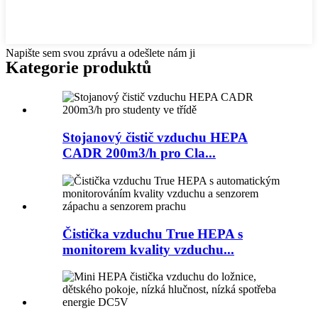
Napište sem svou zprávu a odešlete nám ji
Kategorie produktů
Stojanový čistič vzduchu HEPA
CADR 200m3/h pro Cla...
Čistička vzduchu True HEPA s
monitorem kvality vzduchu...