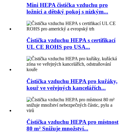
Mini HEPA čistička vzduchu pro
ložnici a dětský pokoj s nízkým...
Čistička vzduchu HEPA s certifikací
UL CE ROHS pro USA...
Čistička vzduchu HEPA pro kuřáky,
kouř ve veřejných kancelářích...
Čistička vzduchu HEPA pro místnost
80 m² Snižuje množství...