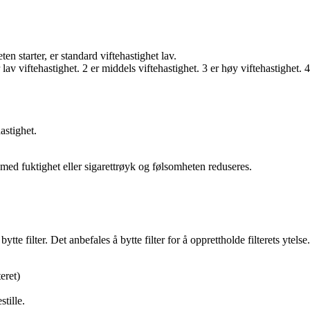
 starter, er standard viftehastighet lav.
v viftehastighet. 2 er middels viftehastighet. 3 er høy viftehastighet. 4
astighet.
 med fuktighet eller sigarettrøyk og følsomheten reduseres.
filter. Det anbefales å bytte filter for å opprettholde filterets ytelse.
eret)
tille.