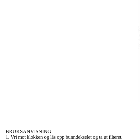
BRUKSANVISNING
1. Vri mot klokken og lås opp bunndekselet og ta ut filteret.