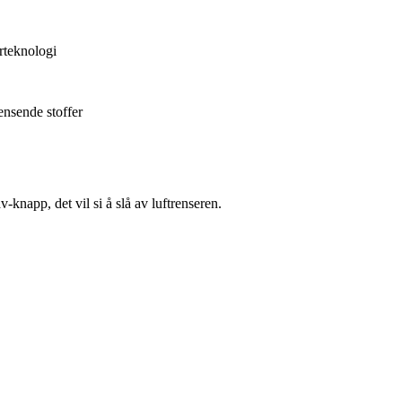
orteknologi
rensende stoffer
av-knapp, det vil si å slå av luftrenseren.