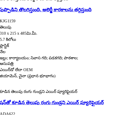
పొడిని తొలగిస్తుంది, అలెర్జీ కారకాలను తగ్గిస్తుంది
KJG1159
తెలుపు
310 x 215 x 485మి.మీ.
5.7 కిలోలు
ప్లాస్టిక్
నేల
ఇల్లు; కార్యాలయం; నివాస గది; పడకగది; పాఠశాల;
ఆసుపత్రి
ఎయిర్‌డో లేదా OEM
జియామెన్, చైనా (ప్రధాన భూభాగం)
్రేషన్‌తో కూడిన తెలుపు రంగు గుండ్రని ఎయిర్ ప్యూరిఫైయర్
ADA622