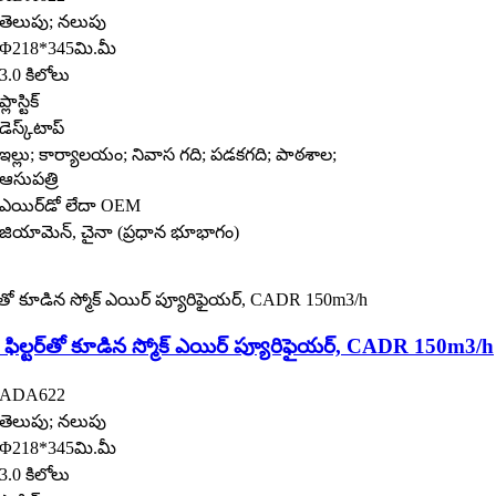
తెలుపు; నలుపు
Φ218*345మి.మీ
3.0 కిలోలు
ప్లాస్టిక్
డెస్క్‌టాప్
ఇల్లు; కార్యాలయం; నివాస గది; పడకగది; పాఠశాల;
ఆసుపత్రి
ఎయిర్‌డో లేదా OEM
జియామెన్, చైనా (ప్రధాన భూభాగం)
 ఫిల్టర్‌తో కూడిన స్మోక్ ఎయిర్ ప్యూరిఫైయర్, CADR 150m3/h
ADA622
తెలుపు; నలుపు
Φ218*345మి.మీ
3.0 కిలోలు