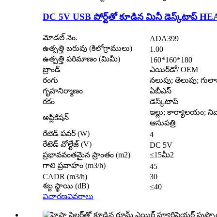
DC 5V USB పోర్ట్‌తో కూడిన మినీ డెస్క్‌టాప్ H
మోడల్ నెం.
ADA399
ఉత్పత్తి బరువు (కిలోగ్రాములు)
1.00
ఉత్పత్తి పరిమాణం (మిమీ)
160*160*180
బ్రాండ్
ఎయిర్‌డో/ OEM
రంగు
నలుపు; తెలుపు; గులా
గృహనిర్మాణం
ఏబీఎస్
రకం
డెస్క్‌టాప్
ఇల్లు; కార్యాలయం; ని
అప్లికేషన్
ఆసుపత్రి
రేటెడ్ పవర్ (W)
4
రేటెడ్ వోల్టేజ్ (V)
DC 5V
ప్రభావవంతమైన ప్రాంతం (m2)
≤15మీ2
గాలి ప్రవాహం (m3/h)
45
CADR (m3/h)
30
శబ్ద స్థాయి (dB)
≤40
విచారణ
వివరాలు