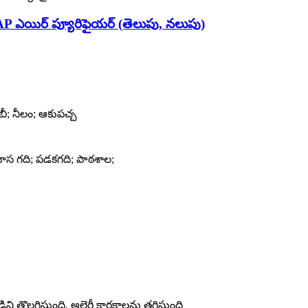
EAP ఎయిర్ ప్యూరిఫైయర్ (తెలుపు, నలుపు)
బీ; నీలం; ఆకుపచ్చ
వాస గది; పడకగది; పాఠశాల;