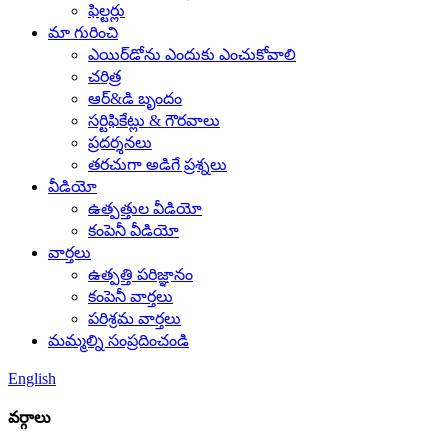
ఫిల్టర్లు
మా గురించి
ఎయిర్‌డోను ఎందుకు ఎంచుకోవాలి
చరిత్ర
ఆర్&డి బృందం
సర్టిఫికేట్లు & గౌరవాలు
ప్రదర్శనలు
తరచుగా అడిగే ప్రశ్నలు
వీడియో
ఉత్పత్తుల వీడియో
కంపెనీ వీడియో
వార్తలు
ఉత్పత్తి పరిజ్ఞానం
కంపెనీ వార్తలు
పరిశ్రమ వార్తలు
మమ్మల్ని సంప్రదించండి
English
వర్గాలు