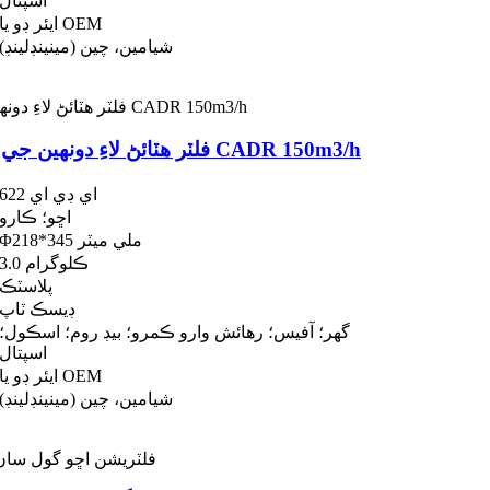
اسپتال
ايئر ڊو يا OEM
شيامين، چين (مينينڊلينڊ)
وائلڊ فائر HEPA فلٽر هٽائڻ لاءِ دونھين جي هوا صاف ڪندڙ مٽيءَ جا ذرڙا CADR 150m3/h
اي ڊي اي 622
اڇو؛ ڪارو
Φ218*345 ملي ميٽر
3.0 ڪلوگرام
پلاسٽڪ
ڊيسڪ ٽاپ
گھر؛ آفيس؛ رهائش وارو ڪمرو؛ بيڊ روم؛ اسڪول؛
اسپتال
ايئر ڊو يا OEM
شيامين، چين (مينينڊلينڊ)