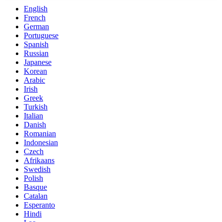
English
French
German
Portuguese
Spanish
Russian
Japanese
Korean
Arabic
Irish
Greek
Turkish
Italian
Danish
Romanian
Indonesian
Czech
Afrikaans
Swedish
Polish
Basque
Catalan
Esperanto
Hindi