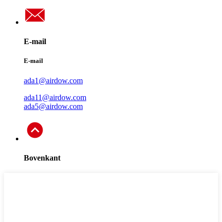
E-mail
E-mail
ada1@airdow.com
ada11@airdow.com
ada5@airdow.com
Bovenkant