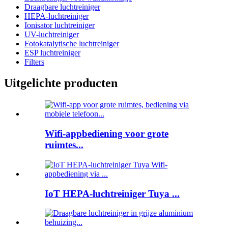
Draagbare luchtreiniger
HEPA-luchtreiniger
Ionisator luchtreiniger
UV-luchtreiniger
Fotokatalytische luchtreiniger
ESP luchtreiniger
Filters
Uitgelichte producten
Wifi-appbediening voor grote
ruimtes...
IoT HEPA-luchtreiniger Tuya ...