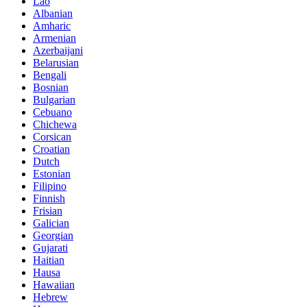
Lao
Albanian
Amharic
Armenian
Azerbaijani
Belarusian
Bengali
Bosnian
Bulgarian
Cebuano
Chichewa
Corsican
Croatian
Dutch
Estonian
Filipino
Finnish
Frisian
Galician
Georgian
Gujarati
Haitian
Hausa
Hawaiian
Hebrew