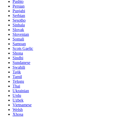
Pashto
Persian
Punjabi
Serbian
Sesotho
Sinhala
Slovak
Slovenian
Somali
Samoan
Scots Gaelic
Shona
Sindhi
Sundanese
Swahili
Tajik
Tamil
Telugu
Thai
Ukrainian
Urdu
Uzbek
Vietnamese
Welsh
Xhosa