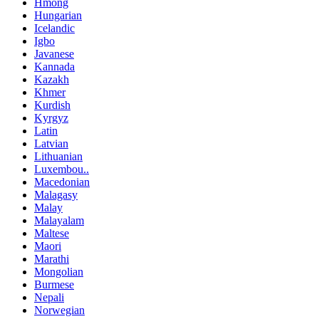
Hmong
Hungarian
Icelandic
Igbo
Javanese
Kannada
Kazakh
Khmer
Kurdish
Kyrgyz
Latin
Latvian
Lithuanian
Luxembou..
Macedonian
Malagasy
Malay
Malayalam
Maltese
Maori
Marathi
Mongolian
Burmese
Nepali
Norwegian