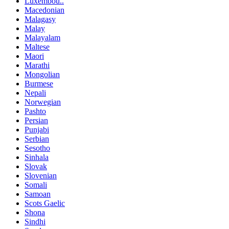
Luxembou..
Macedonian
Malagasy
Malay
Malayalam
Maltese
Maori
Marathi
Mongolian
Burmese
Nepali
Norwegian
Pashto
Persian
Punjabi
Serbian
Sesotho
Sinhala
Slovak
Slovenian
Somali
Samoan
Scots Gaelic
Shona
Sindhi