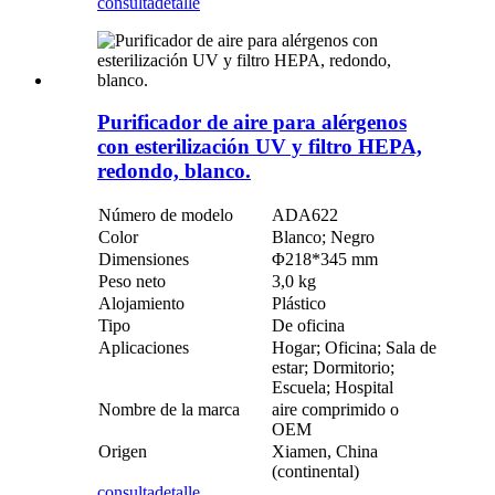
consulta
detalle
Purificador de aire para alérgenos
con esterilización UV y filtro HEPA,
redondo, blanco.
Número de modelo
ADA622
Color
Blanco; Negro
Dimensiones
Φ218*345 mm
Peso neto
3,0 kg
Alojamiento
Plástico
Tipo
De oficina
Aplicaciones
Hogar; Oficina; Sala de
estar; Dormitorio;
Escuela; Hospital
Nombre de la marca
aire comprimido o
OEM
Origen
Xiamen, China
(continental)
consulta
detalle