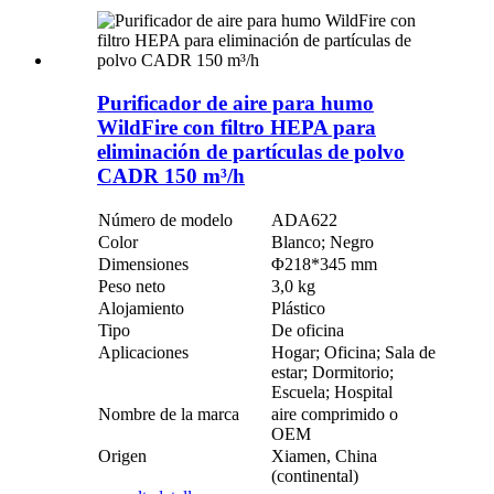
Purificador de aire para humo
WildFire con filtro HEPA para
eliminación de partículas de polvo
CADR 150 m³/h
Número de modelo
ADA622
Color
Blanco; Negro
Dimensiones
Φ218*345 mm
Peso neto
3,0 kg
Alojamiento
Plástico
Tipo
De oficina
Aplicaciones
Hogar; Oficina; Sala de
estar; Dormitorio;
Escuela; Hospital
Nombre de la marca
aire comprimido o
OEM
Origen
Xiamen, China
(continental)