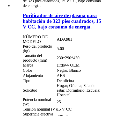
Purificador de aire de plasma para
habitación de 323 pies cuadrados, 15
V CC, bajo consumo de energía.
NÚMERO DE
ADA981
MODELO
Peso del producto
5.60
(kg)
Tamaño del
230*290*430
producto (mm)
Marca
airdow/ OEM
Color
Negro; Blanco
Alojamiento
ABS
Tipo
De oficina
Hogar; Oficina; Sala de
Solicitud
estar; Dormitorio; Escuela;
Hospital
Potencia nominal
25
(W)
Tensión nominal (V)
15 V CC
Superficie efectiva