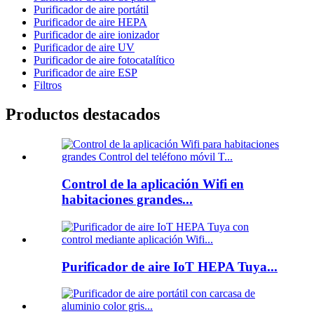
Purificador de aire portátil
Purificador de aire HEPA
Purificador de aire ionizador
Purificador de aire UV
Purificador de aire fotocatalítico
Purificador de aire ESP
Filtros
Productos destacados
Control de la aplicación Wifi en
habitaciones grandes...
Purificador de aire IoT HEPA Tuya...