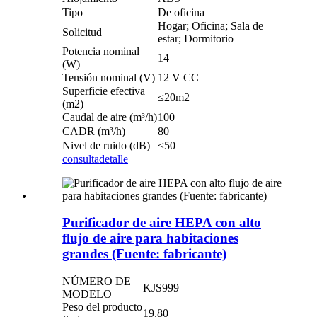
Tipo
De oficina
Hogar; Oficina; Sala de
Solicitud
estar; Dormitorio
Potencia nominal
14
(W)
Tensión nominal (V)
12 V CC
Superficie efectiva
≤20m2
(m2)
Caudal de aire (m³/h)
100
CADR (m³/h)
80
Nivel de ruido (dB)
≤50
consulta
detalle
Purificador de aire HEPA con alto
flujo de aire para habitaciones
grandes (Fuente: fabricante)
NÚMERO DE
KJS999
MODELO
Peso del producto
19.80