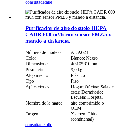
consulta
detalle
Purificador de aire de suelo HEPA
CADR 600 m³/h con sensor PM2.5 y
mando a distancia.
Número de modelo
ADA623
Color
Blanco; Negro
Dimensiones
Φ310*810 mm
Peso neto
9,0 kg
Alojamiento
Plástico
Tipo
Piso
Aplicaciones
Hogar; Oficina; Sala de
estar; Dormitorio;
Escuela; Hospital
Nombre de la marca
aire comprimido o
OEM
Origen
Xiamen, China
(continental)
consulta
detalle