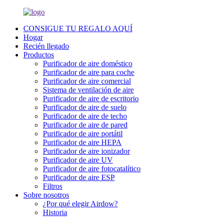
CONSIGUE TU REGALO AQUÍ
Hogar
Recién llegado
Productos
Purificador de aire doméstico
Purificador de aire para coche
Purificador de aire comercial
Sistema de ventilación de aire
Purificador de aire de escritorio
Purificador de aire de suelo
Purificador de aire de techo
Purificador de aire de pared
Purificador de aire portátil
Purificador de aire HEPA
Purificador de aire ionizador
Purificador de aire UV
Purificador de aire fotocatalítico
Purificador de aire ESP
Filtros
Sobre nosotros
¿Por qué elegir Airdow?
Historia