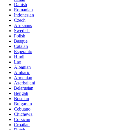
Danish
Romanian
Indonesian
Czech
Afrikaans
Swedish
Polish
Basque
Catalan
Esperanto
Hindi
Lao
Albanian
Amharic
Armenian
Azerbaijani
Belarusian
Bengali
Bosnian
Bulgarian
Cebuano
Chichewa
Corsican
Croatian
Dutch