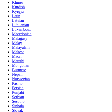
Khmer
Kurdish
Kyrgyz
Latin
Latvian
Lithuanian
Luxembou..
Macedonian
Malagasy
Malay
Malayalam
Maltese
Maori
Marathi
Mongolian
Burmese
Nepali
Norwegian
Pashto
Persian
Punjabi
Serbian
Sesotho
Sinhala
Slovak