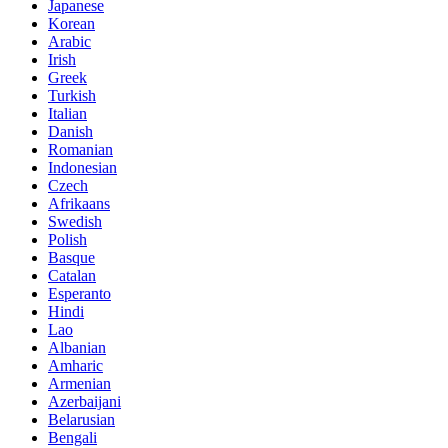
Japanese
Korean
Arabic
Irish
Greek
Turkish
Italian
Danish
Romanian
Indonesian
Czech
Afrikaans
Swedish
Polish
Basque
Catalan
Esperanto
Hindi
Lao
Albanian
Amharic
Armenian
Azerbaijani
Belarusian
Bengali