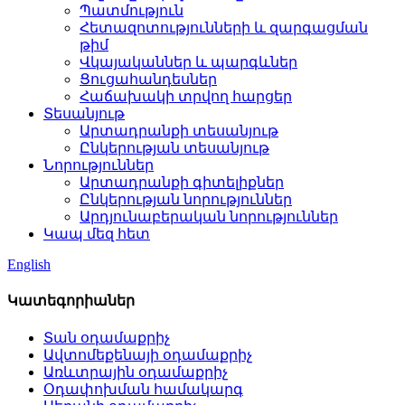
Պատմություն
Հետազոտությունների և զարգացման
թիմ
Վկայականներ և պարգևներ
Ցուցահանդեսներ
Հաճախակի տրվող հարցեր
Տեսանյութ
Արտադրանքի տեսանյութ
Ընկերության տեսանյութ
Նորություններ
Արտադրանքի գիտելիքներ
Ընկերության նորություններ
Արդյունաբերական նորություններ
Կապ մեզ հետ
English
Կատեգորիաներ
Տան օդամաքրիչ
Ավտոմեքենայի օդամաքրիչ
Առևտրային օդամաքրիչ
Օդափոխման համակարգ