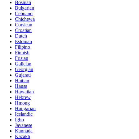
Bosnian
Bulgarian
Cebuano
Chichewa
Corsican
Croatian
Dutch
Estonian
Filipino
Finnish
Frisian
Galician
Georgian
Gujarati
Haitian
Hausa
Hawaiian
Hebrew
Hmong
Hungarian
Icelandic
Igbo
Javanese
Kannada
Kazakh