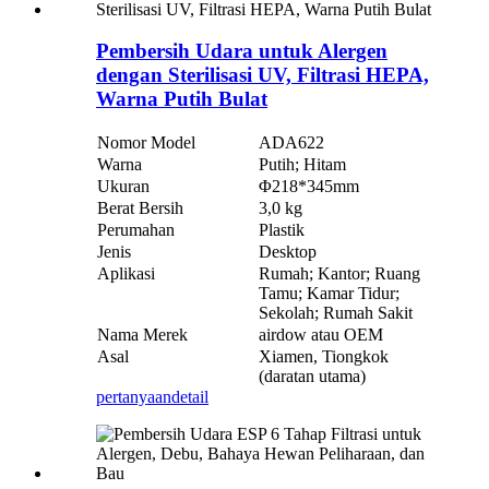
Pembersih Udara untuk Alergen
dengan Sterilisasi UV, Filtrasi HEPA,
Warna Putih Bulat
Nomor Model
ADA622
Warna
Putih; Hitam
Ukuran
Φ218*345mm
Berat Bersih
3,0 kg
Perumahan
Plastik
Jenis
Desktop
Aplikasi
Rumah; Kantor; Ruang
Tamu; Kamar Tidur;
Sekolah; Rumah Sakit
Nama Merek
airdow atau OEM
Asal
Xiamen, Tiongkok
(daratan utama)
pertanyaan
detail