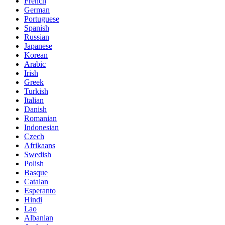
French
German
Portuguese
Spanish
Russian
Japanese
Korean
Arabic
Irish
Greek
Turkish
Italian
Danish
Romanian
Indonesian
Czech
Afrikaans
Swedish
Polish
Basque
Catalan
Esperanto
Hindi
Lao
Albanian