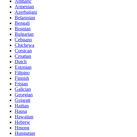
Amharic
Armenian
Azerbaijani
Belarusian
Bengali
Bosnian
Bulgarian
Cebuano
Chichewa
Corsican
Croatian
Dutch
Estonian
Filipino
Finnish
Frisian
Galician
Georgian
Gujarati
Haitian
Hausa
Hawaiian
Hebrew
Hmong
Hungarian