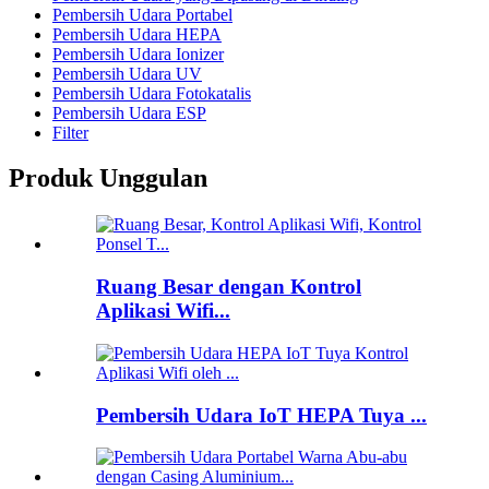
Pembersih Udara Portabel
Pembersih Udara HEPA
Pembersih Udara Ionizer
Pembersih Udara UV
Pembersih Udara Fotokatalis
Pembersih Udara ESP
Filter
Produk Unggulan
Ruang Besar dengan Kontrol
Aplikasi Wifi...
Pembersih Udara IoT HEPA Tuya ...