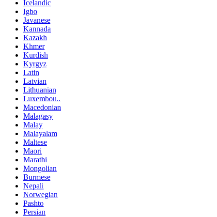
Icelandic
Igbo
Javanese
Kannada
Kazakh
Khmer
Kurdish
Kyrgyz
Latin
Latvian
Lithuanian
Luxembou..
Macedonian
Malagasy
Malay
Malayalam
Maltese
Maori
Marathi
Mongolian
Burmese
Nepali
Norwegian
Pashto
Persian