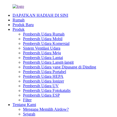
DAPATKAN HADIAH DI SINI
Rumah
Produk Baru
Produk
Pembersih Udara Rumah
Pembersih Udara Mobil
Pembersih Udara Komersial
Sistem Ventilasi Udara
Pembersih Udara Meja
Pembersih Udara Lantai
Pembersih Udara Langit-langit
Pembersih Udara yang Dipasang di Dinding
Pembersih Udara Portabel
Pembersih Udara HEPA
Pembersih Udara Ionizer
Pembersih Udara UV
Pembersih Udara Fotokatalis
Pembersih Udara ESP
Filter
Tentang Kami
Mengapa Memilih Airdow?
Sejarah