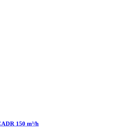
o CADR 150 m³/h