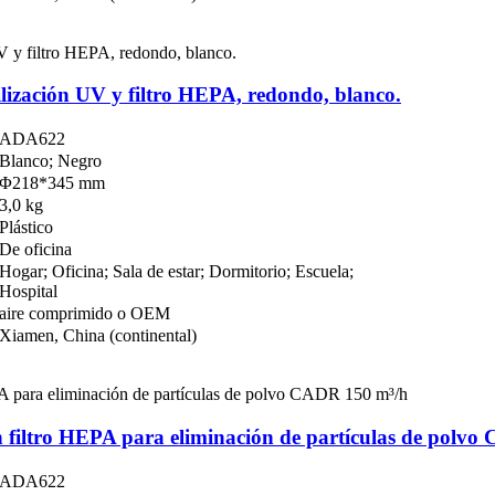
rilización UV y filtro HEPA, redondo, blanco.
ADA622
Blanco; Negro
Φ218*345 mm
3,0 kg
Plástico
De oficina
Hogar; Oficina; Sala de estar; Dormitorio; Escuela;
Hospital
aire comprimido o OEM
Xiamen, China (continental)
n filtro HEPA para eliminación de partículas de polv
ADA622