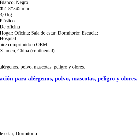
Blanco; Negro
Φ218*345 mm
3,0 kg
Plástico
De oficina
Hogar; Oficina; Sala de estar; Dormitorio; Escuela;
Hospital
aire comprimido o OEM
Xiamen, China (continental)
ración para alérgenos, polvo, mascotas, peligro y olores
de estar; Dormitorio