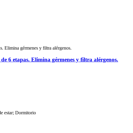
 de 6 etapas. Elimina gérmenes y filtra alérgenos.
de estar; Dormitorio