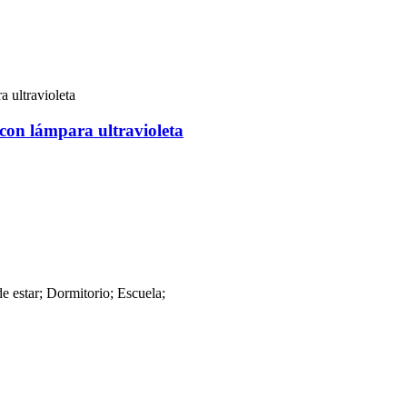
e con lámpara ultravioleta
e estar; Dormitorio; Escuela;