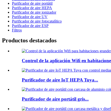
Purificador de aire portátil
Purificador de aire HEPA
Purificador de aire ionizador
Purificador de aire UV
Purificador de aire fotocatalítico
Purificador de aire ESP
Filtros
Productos destacados
Control de la aplicación Wifi en habitacione
Purificador de aire IoT HEPA Tuya...
Purificador de aire portátil gris...