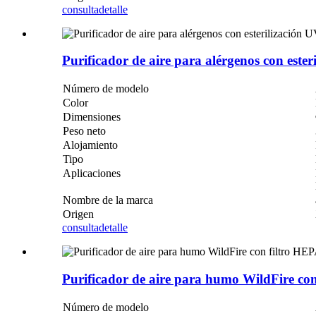
consulta
detalle
Purificador de aire para alérgenos con este
Número de modelo
Color
Dimensiones
Peso neto
Alojamiento
Tipo
Aplicaciones
Nombre de la marca
Origen
consulta
detalle
Purificador de aire para humo WildFire co
Número de modelo