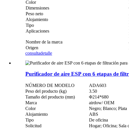
Color
Dimensiones
Peso neto
Alojamiento
Tipo
Aplicaciones
Nombre de la marca
Origen
consulta
detalle
Purificador de aire ESP con 6 etapas de filt
NÚMERO DE MODELO
ADA603
Peso del producto (kg)
3.50
Tamaño del producto (mm)
Φ214*680
Marca
airdow/ OEM
Color
Negro; Blanco; Plata
Alojamiento
ABS
Tipo
De oficina
Solicitud
Hogar; Oficina; Sala 