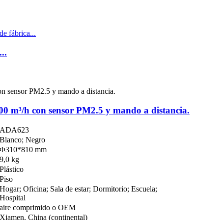
..
0 m³/h con sensor PM2.5 y mando a distancia.
ADA623
Blanco; Negro
Φ310*810 mm
9,0 kg
Plástico
Piso
Hogar; Oficina; Sala de estar; Dormitorio; Escuela;
Hospital
aire comprimido o OEM
Xiamen, China (continental)