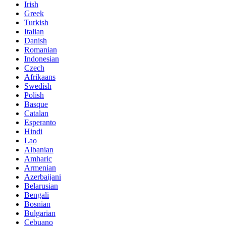
Irish
Greek
Turkish
Italian
Danish
Romanian
Indonesian
Czech
Afrikaans
Swedish
Polish
Basque
Catalan
Esperanto
Hindi
Lao
Albanian
Amharic
Armenian
Azerbaijani
Belarusian
Bengali
Bosnian
Bulgarian
Cebuano