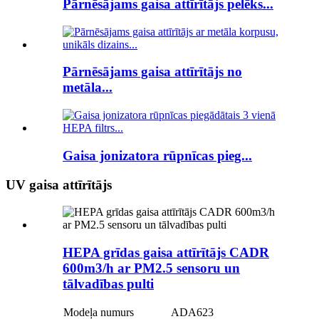
Pārnēsājams gaisa attīrītājs pelēks...
Pārnēsājams gaisa attīrītājs no
metāla...
Gaisa jonizatora rūpnīcas pieg...
UV gaisa attīrītājs
HEPA grīdas gaisa attīrītājs CADR
600m3/h ar PM2.5 sensoru un
tālvadības pulti
Modeļa numurs
ADA623