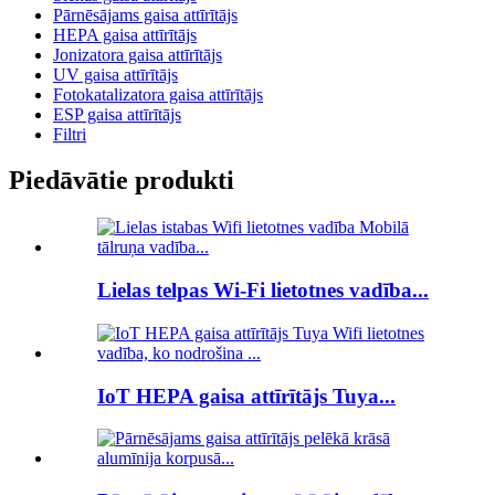
Pārnēsājams gaisa attīrītājs
HEPA gaisa attīrītājs
Jonizatora gaisa attīrītājs
UV gaisa attīrītājs
Fotokatalizatora gaisa attīrītājs
ESP gaisa attīrītājs
Filtri
Piedāvātie produkti
Lielas telpas Wi-Fi lietotnes vadība...
IoT HEPA gaisa attīrītājs Tuya...