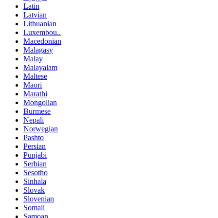
Latin
Latvian
Lithuanian
Luxembou..
Macedonian
Malagasy
Malay
Malayalam
Maltese
Maori
Marathi
Mongolian
Burmese
Nepali
Norwegian
Pashto
Persian
Punjabi
Serbian
Sesotho
Sinhala
Slovak
Slovenian
Somali
Samoan