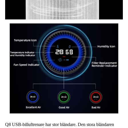
Q8 USB-billuftrenare har stor bländare. Den stora bländaren