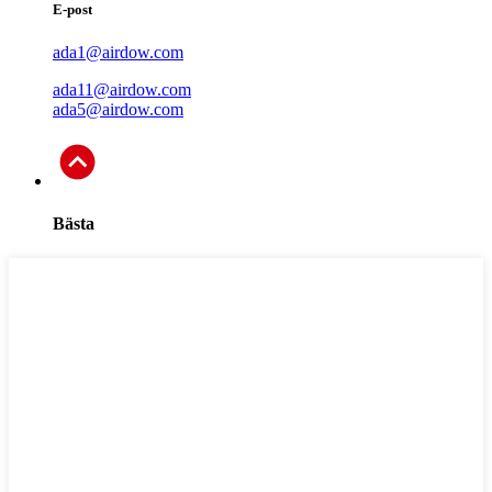
E-post
ada1@airdow.com
ada11@airdow.com
ada5@airdow.com
Bästa