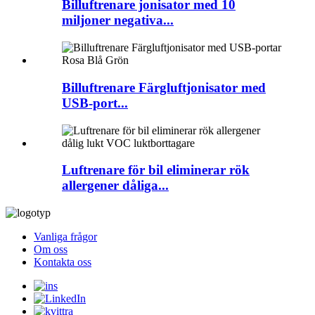
Billuftrenare jonisator med 10
miljoner negativa...
Billuftrenare Färgluftjonisator med
USB-port...
Luftrenare för bil eliminerar rök
allergener dåliga...
Vanliga frågor
Om oss
Kontakta oss