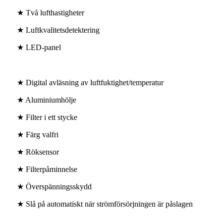
★ Två lufthastigheter
★ Luftkvalitetsdetektering
★ LED-panel
★ Digital avläsning av luftfuktighet/temperatur
★ Aluminiumhölje
★ Filter i ett stycke
★ Färg valfri
★ Röksensor
★ Filterpåminnelse
★ Överspänningsskydd
★ Slå på automatiskt när strömförsörjningen är påslagen