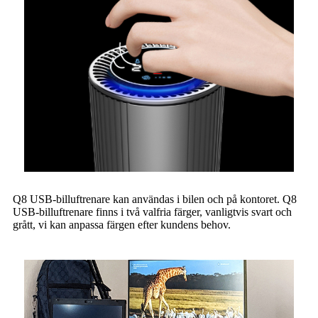
Q8 USB-billuftrenare kan användas i bilen och på kontoret. Q8
USB-billuftrenare finns i två valfria färger, vanligtvis svart och
grått, vi kan anpassa färgen efter kundens behov.