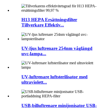
H13 HEPA Ersättningsfilter
Tillverkare Effektiv...
UV-ljus luftrenare 254nm våglängd
uvc-lampa...
UV-luftrenare luftsterilisator med
ultraviolett...
USB-billuftrenare minijonisator USB-