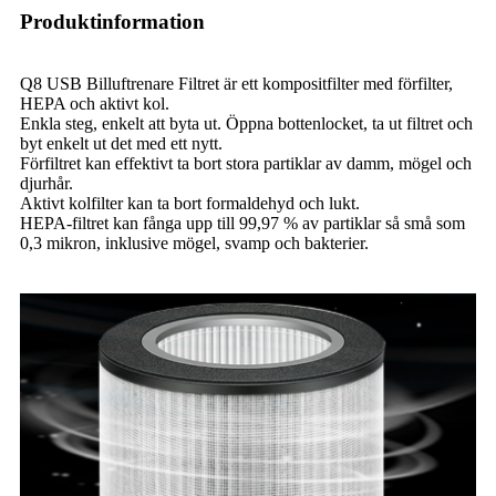
Produktinformation
Q8 USB Billuftrenare Filtret är ett kompositfilter med förfilter,
HEPA och aktivt kol.
Enkla steg, enkelt att byta ut. Öppna bottenlocket, ta ut filtret och
byt enkelt ut det med ett nytt.
Förfiltret kan effektivt ta bort stora partiklar av damm, mögel och
djurhår.
Aktivt kolfilter kan ta bort formaldehyd och lukt.
HEPA-filtret kan fånga upp till 99,97 % av partiklar så små som
0,3 mikron, inklusive mögel, svamp och bakterier.