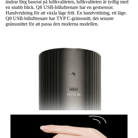
ändrar färg baserat på luftkvaliteten, luftkvaliteten är tydlig med
en snabb blick. Q8 USB-billuftrenare har en gestsensor.
Handvridning för att växla läge fritt. En handvridning, ett läge.
Q8 USB-billuftrenare har TYP C-gränssnitt, det senaste
gränssnittet för att passa den moderna modellen.