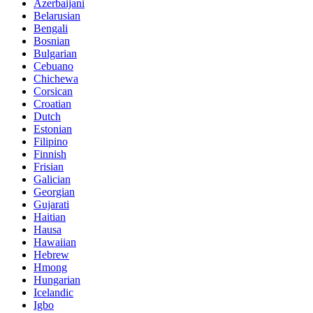
Azerbaijani
Belarusian
Bengali
Bosnian
Bulgarian
Cebuano
Chichewa
Corsican
Croatian
Dutch
Estonian
Filipino
Finnish
Frisian
Galician
Georgian
Gujarati
Haitian
Hausa
Hawaiian
Hebrew
Hmong
Hungarian
Icelandic
Igbo