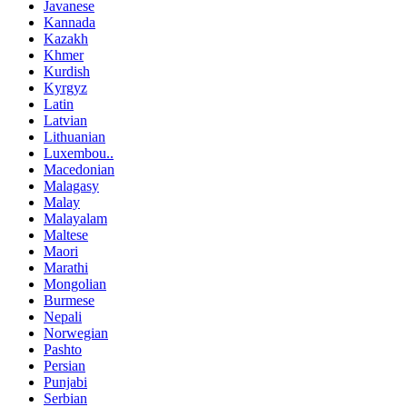
Javanese
Kannada
Kazakh
Khmer
Kurdish
Kyrgyz
Latin
Latvian
Lithuanian
Luxembou..
Macedonian
Malagasy
Malay
Malayalam
Maltese
Maori
Marathi
Mongolian
Burmese
Nepali
Norwegian
Pashto
Persian
Punjabi
Serbian