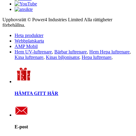
Upphovsrätt © Power4 Industries Limited Alla rättigheter
förbehållna.
Heta produkter
Webbplatskarta
AMP Mobil
Hem UV-luftrenare
,
Bärbar luftrenare
,
Hem Hepa luftrenare
,
Kina luftrenare
,
Kinas biljonisator
,
Hepa luftrenare
,
HÄMTA GITT HÄR
E-post