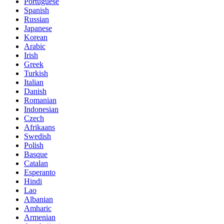
Portuguese
Spanish
Russian
Japanese
Korean
Arabic
Irish
Greek
Turkish
Italian
Danish
Romanian
Indonesian
Czech
Afrikaans
Swedish
Polish
Basque
Catalan
Esperanto
Hindi
Lao
Albanian
Amharic
Armenian