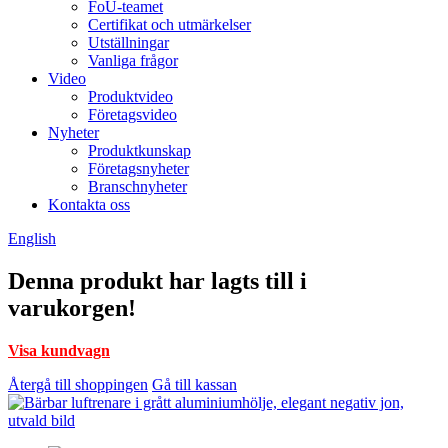
FoU-teamet
Certifikat och utmärkelser
Utställningar
Vanliga frågor
Video
Produktvideo
Företagsvideo
Nyheter
Produktkunskap
Företagsnyheter
Branschnyheter
Kontakta oss
English
Denna produkt har lagts till i
varukorgen!
Visa kundvagn
Återgå till shoppingen
Gå till kassan