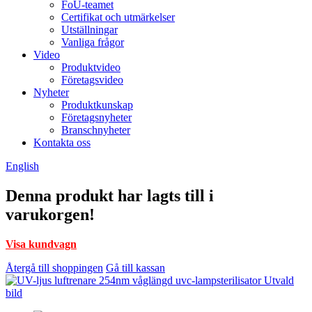
FoU-teamet
Certifikat och utmärkelser
Utställningar
Vanliga frågor
Video
Produktvideo
Företagsvideo
Nyheter
Produktkunskap
Företagsnyheter
Branschnyheter
Kontakta oss
English
Denna produkt har lagts till i
varukorgen!
Visa kundvagn
Återgå till shoppingen
Gå till kassan