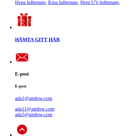
Hepa luftrenare
,
Kina luftrenare
,
Hem UV-luftrenare
,
HÄMTA GITT HÄR
E-post
E-post
ada1@airdow.com
ada11@airdow.com
ada5@airdow.com