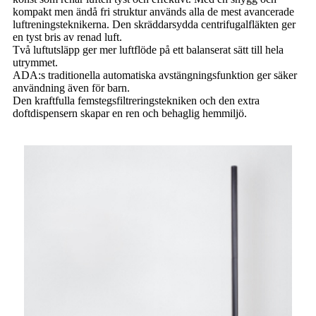
kompakt men ändå fri struktur används alla de mest avancerade
luftreningsteknikerna. Den skräddarsydda centrifugalfläkten ger
en tyst bris av renad luft.
Två luftutsläpp ger mer luftflöde på ett balanserat sätt till hela
utrymmet.
ADA:s traditionella automatiska avstängningsfunktion ger säker
användning även för barn.
Den kraftfulla femstegsfiltreringstekniken och den extra
doftdispensern skapar en ren och behaglig hemmiljö.