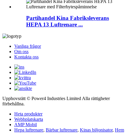
Partihandel Kina Fabriksleverans
HEPA 13 Luftrenare ...
Vanliga frågor
Om oss
Kontakta oss
Upphovsrätt © Power4 Industries Limited Alla rättigheter
förbehållna.
Heta produkter
Webbplatskarta
AMP Mobil
Hepa luftrenare
,
Bärbar luftrenare
,
Kinas biljonisator
,
Hem