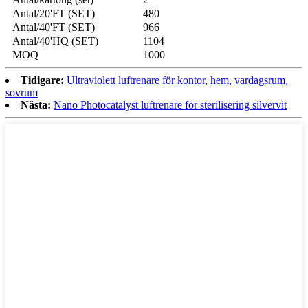
Antal/20'FT (SET)
480
Antal/40'FT (SET)
966
Antal/40'HQ (SET)
1104
MOQ
1000
Tidigare:
Ultraviolett luftrenare för kontor, hem, vardagsrum,
sovrum
Nästa:
Nano Photocatalyst luftrenare för sterilisering silvervit