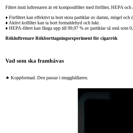
Filtret inuti luftrenaren är ett kompositfilter med förfilter, HEPA och 
♦ Förfiltret kan effektivt ta bort stora partiklar av damm, mögel och d
♦ Aktivt kolfilter kan ta bort formaldehyd och lukt.
♦ HEPA-filtret kan fånga upp till 99,97 % av partiklar så små som 0
Rökluftrenare Rökborttagningsexperiment för cigarrök
Vad som ska framhävas
★ Koppformad. Den passar i mugghållaren.