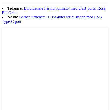
Tidigare:
Billuftrenare Färgluftjonisator med USB-portar Rosa
Blå Grön
Nästa:
Bärbar luftrenare HEPA-filter för bilstation med USB
Type-C-port