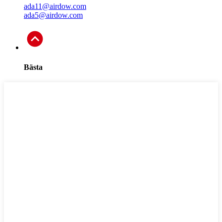
ada11@airdow.com
ada5@airdow.com
Bästa