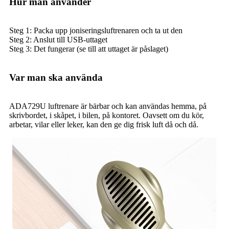
Hur man använder
Steg 1: Packa upp joniseringsluftrenaren och ta ut den
Steg 2: Anslut till USB-uttaget
Steg 3: Det fungerar (se till att uttaget är påslaget)
Var man ska använda
ADA729U luftrenare är bärbar och kan användas hemma, på
skrivbordet, i skåpet, i bilen, på kontoret. Oavsett om du kör,
arbetar, vilar eller leker, kan den ge dig frisk luft då och då.