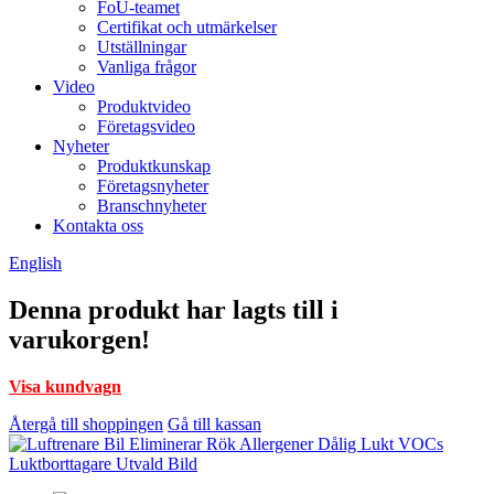
FoU-teamet
Certifikat och utmärkelser
Utställningar
Vanliga frågor
Video
Produktvideo
Företagsvideo
Nyheter
Produktkunskap
Företagsnyheter
Branschnyheter
Kontakta oss
English
Denna produkt har lagts till i
varukorgen!
Visa kundvagn
Återgå till shoppingen
Gå till kassan