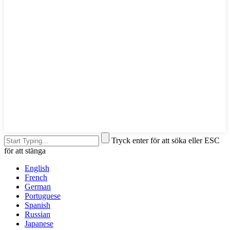
Tryck enter för att söka eller ESC
för att stänga
English
French
German
Portuguese
Spanish
Russian
Japanese