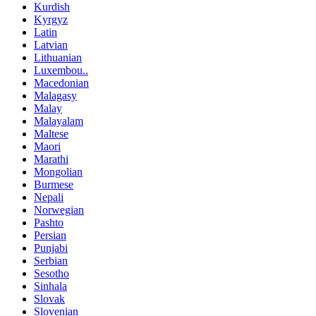
Kurdish
Kyrgyz
Latin
Latvian
Lithuanian
Luxembou..
Macedonian
Malagasy
Malay
Malayalam
Maltese
Maori
Marathi
Mongolian
Burmese
Nepali
Norwegian
Pashto
Persian
Punjabi
Serbian
Sesotho
Sinhala
Slovak
Slovenian