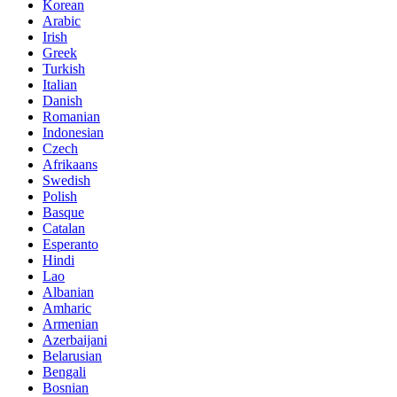
Korean
Arabic
Irish
Greek
Turkish
Italian
Danish
Romanian
Indonesian
Czech
Afrikaans
Swedish
Polish
Basque
Catalan
Esperanto
Hindi
Lao
Albanian
Amharic
Armenian
Azerbaijani
Belarusian
Bengali
Bosnian