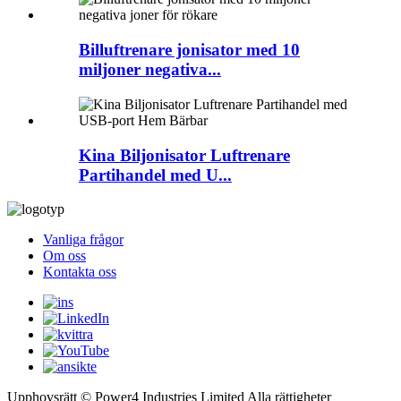
Billuftrenare jonisator med 10
miljoner negativa...
Kina Biljonisator Luftrenare
Partihandel med U...
Vanliga frågor
Om oss
Kontakta oss
Upphovsrätt © Power4 Industries Limited Alla rättigheter