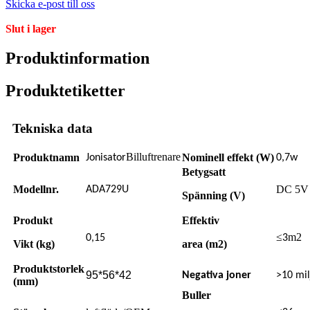
Skicka e-post till oss
Slut i lager
Produktinformation
Produktetiketter
Tekniska data
Billuftrenare
Produktnamn
Nominell effekt (W)
Jonisator
0,7w
Betygsatt
Modellnr.
DC 5V
ADA729U
Spänning (V)
Produkt
Effektiv
≤
m2
0,15
3
Vikt (kg)
area (m2)
Produktstorlek
95*56*42
Negativa joner
>10 mil
(mm)
Buller