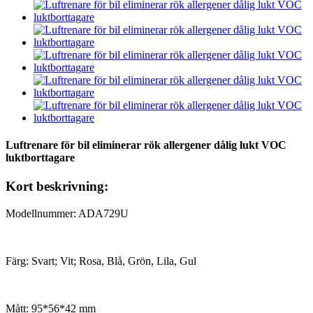
Luftrenare för bil eliminerar rök allergener dålig lukt VOC
luktborttagare
Kort beskrivning:
Modellnummer: ADA729U
Färg: Svart; Vit; Rosa, Blå, Grön, Lila, Gul
Mått: 95*56*42 mm