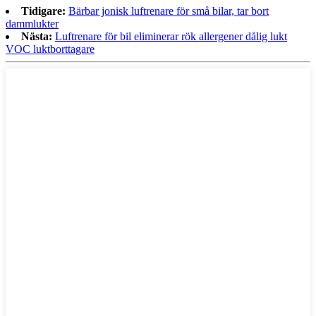
Tidigare:
Bärbar jonisk luftrenare för små bilar, tar bort
dammlukter
Nästa:
Luftrenare för bil eliminerar rök allergener dålig lukt
VOC luktborttagare