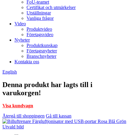
FoU-teamet
Certifikat och utmärkelser
Utställningar
Vanliga frågor
Video
Produktvideo
Företagsvideo
Nyheter
Produktkunskap
Företagsnyheter
Branschnyheter
Kontakta oss
English
Denna produkt har lagts till i
varukorgen!
Visa kundvagn
Återgå till shoppingen
Gå till kassan