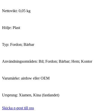
Nettovikt: 0,05 kg
Hölje: Plast
Typ: Fordon; Bärbar
Användningsområden: Bil; Fordon; Bärbar; Hem; Kontor
Varumärke: airdow eller OEM
Ursprung: Xiamen, Kina (fastlandet)
Skicka e-post till oss