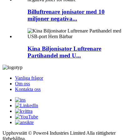
Billuftrenare jonisator med 10
miljoner negativa...
Kina Biljonisator Luftrenare
Partihandel med U...
Vanliga frågor
Om oss
Kontakta oss
Upphovsrätt © Power4 Industries Limited Alla rättigheter
förbehållna.