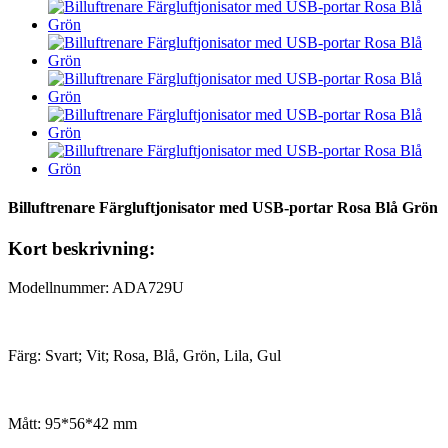
Billuftrenare Färgluftjonisator med USB-portar Rosa Blå Grön
Kort beskrivning:
Modellnummer: ADA729U
Färg: Svart; Vit; Rosa, Blå, Grön, Lila, Gul
Mått: 95*56*42 mm