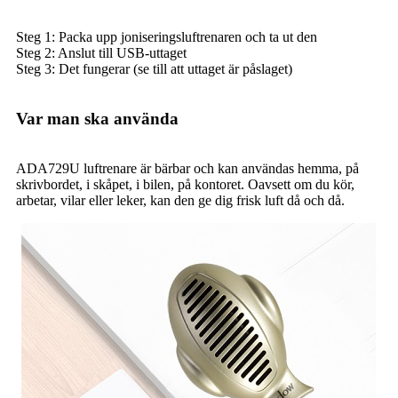
Steg 1: Packa upp joniseringsluftrenaren och ta ut den
Steg 2: Anslut till USB-uttaget
Steg 3: Det fungerar (se till att uttaget är påslaget)
Var man ska använda
ADA729U luftrenare är bärbar och kan användas hemma, på
skrivbordet, i skåpet, i bilen, på kontoret. Oavsett om du kör,
arbetar, vilar eller leker, kan den ge dig frisk luft då och då.