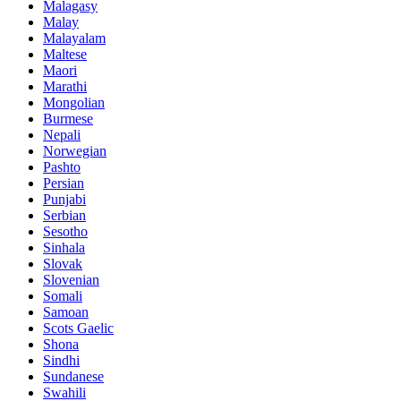
Malagasy
Malay
Malayalam
Maltese
Maori
Marathi
Mongolian
Burmese
Nepali
Norwegian
Pashto
Persian
Punjabi
Serbian
Sesotho
Sinhala
Slovak
Slovenian
Somali
Samoan
Scots Gaelic
Shona
Sindhi
Sundanese
Swahili