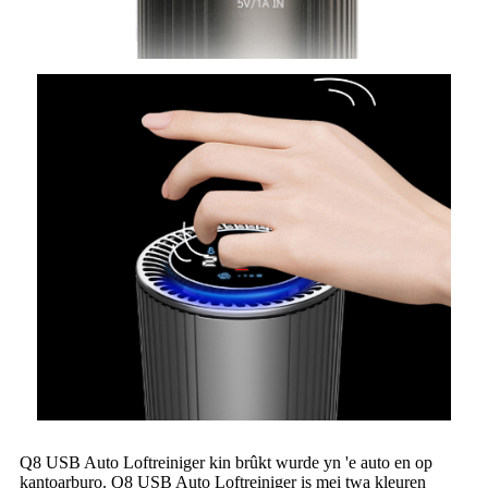
Q8 USB Auto Loftreiniger kin brûkt wurde yn 'e auto en op
kantoarburo. Q8 USB Auto Loftreiniger is mei twa kleuren