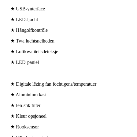
★ USB-ynterface
★ LED-ljocht
★ Hângolfkontrôle
★ Twa luchtsnelheden
★ Loftkwaliteitsdeteksje
★ LED-paniel
★ Digitale lêzing fan fochtigens/temperatuer
★ Aluminium kast
★ Ien-stik filter
★ Kleur opsjoneel
★ Rooksensor