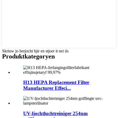
Skriuw jo berjocht hjir en stjoer it nei ús
Produktkategoryen
H13 HEPA Replacement Filter
Manufacturer Effeci...
UV-ljochtluchtreiniger 254nm