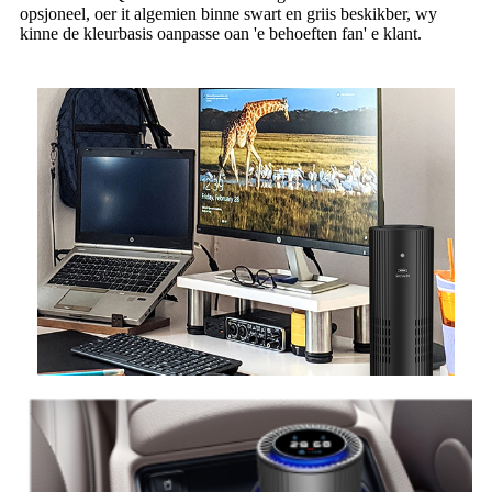
opsjoneel, oer it algemien binne swart en griis beskikber, wy
kinne de kleurbasis oanpasse oan 'e behoeften fan' e klant.