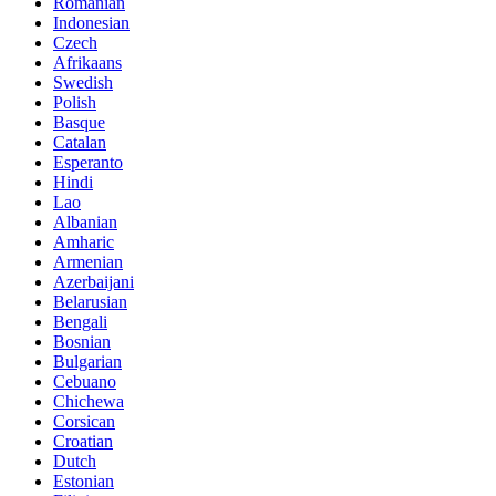
Romanian
Indonesian
Czech
Afrikaans
Swedish
Polish
Basque
Catalan
Esperanto
Hindi
Lao
Albanian
Amharic
Armenian
Azerbaijani
Belarusian
Bengali
Bosnian
Bulgarian
Cebuano
Chichewa
Corsican
Croatian
Dutch
Estonian