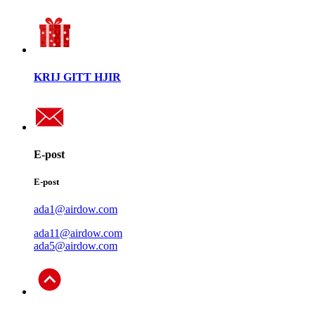
KRIJ GITT HJIR
E-post
E-post
ada1@airdow.com
ada11@airdow.com
ada5@airdow.com