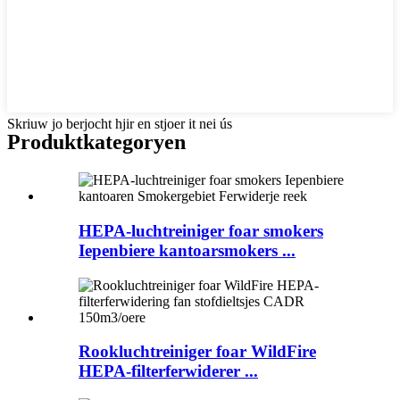
Skriuw jo berjocht hjir en stjoer it nei ús
Produktkategoryen
HEPA-luchtreiniger foar smokers
Iepenbiere kantoarsmokers ...
Rookluchtreiniger foar WildFire
HEPA-filterferwiderer ...