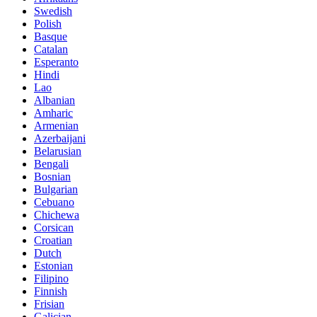
Swedish
Polish
Basque
Catalan
Esperanto
Hindi
Lao
Albanian
Amharic
Armenian
Azerbaijani
Belarusian
Bengali
Bosnian
Bulgarian
Cebuano
Chichewa
Corsican
Croatian
Dutch
Estonian
Filipino
Finnish
Frisian
Galician