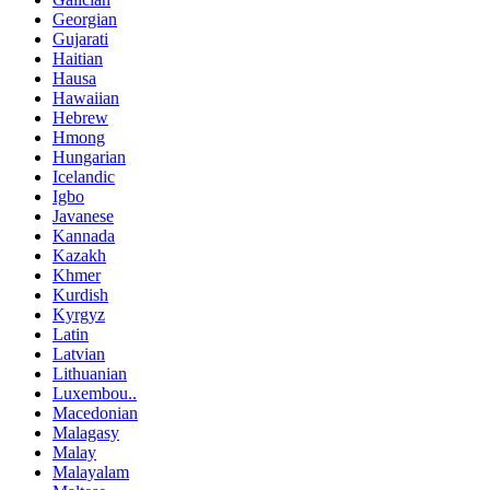
Georgian
Gujarati
Haitian
Hausa
Hawaiian
Hebrew
Hmong
Hungarian
Icelandic
Igbo
Javanese
Kannada
Kazakh
Khmer
Kurdish
Kyrgyz
Latin
Latvian
Lithuanian
Luxembou..
Macedonian
Malagasy
Malay
Malayalam