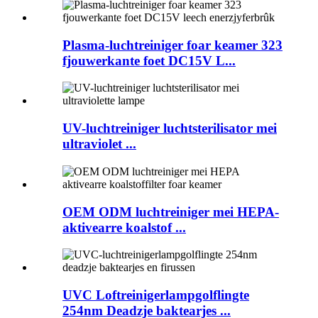
Plasma-luchtreiniger foar keamer 323
fjouwerkante foet DC15V L...
UV-luchtreiniger luchtsterilisator mei
ultraviolet ...
OEM ODM luchtreiniger mei HEPA-
aktivearre koalstof ...
UVC Loftreinigerlampgolflingte
254nm Deadzje baktearjes ...