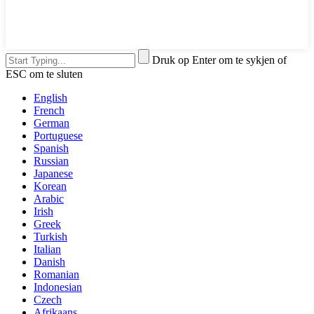
Druk op Enter om te sykjen of
ESC om te sluten
English
French
German
Portuguese
Spanish
Russian
Japanese
Korean
Arabic
Irish
Greek
Turkish
Italian
Danish
Romanian
Indonesian
Czech
Afrikaans