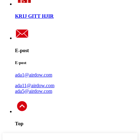
KRIJ GITT HJIR
E-post
E-post
ada1@airdow.com
ada11@airdow.com
ada5@airdow.com
Top