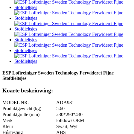
ESP Loftreiniger Sweden Technology Ferwideret Fijne
Stofdieltsjes
Koarte beskriuwing:
MODEL NR.
ADA981
Produktgewicht (kg)
5.60
Produktgrutte (mm)
230*290*430
Merk
loftdow/ OEM
Kleur
Swart; Wyt
Húsfesting
ABS