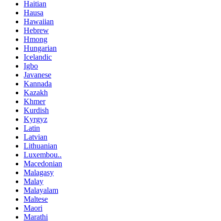
Haitian
Hausa
Hawaiian
Hebrew
Hmong
Hungarian
Icelandic
Igbo
Javanese
Kannada
Kazakh
Khmer
Kurdish
Kyrgyz
Latin
Latvian
Lithuanian
Luxembou..
Macedonian
Malagasy
Malay
Malayalam
Maltese
Maori
Marathi