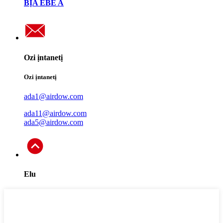
BỊA EBE A
Ozi ịntanetị
Ozi ịntanetị
ada1@airdow.com
ada11@airdow.com
ada5@airdow.com
Elu