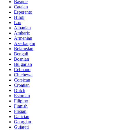
Basque
Catalan
Esperanto
Hindi
Lao
Albanian
Amharic
Armenian
Azerbaijani
Belarusian
Bengali
Bosnian
Bulgarian
Cebuano
Chichewa
Corsican
Croatian
Dutch
Estonian
Filipino
Finnish
Frisian
Galician
Georgian
Gujarati