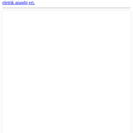
eletrik anaghị eri.